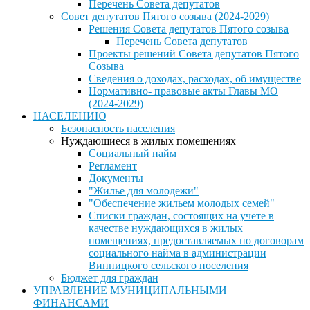
Перечень Совета депутатов
Совет депутатов Пятого созыва (2024-2029)
Решения Совета депутатов Пятого созыва
Перечень Совета депутатов
Проекты решений Совета депутатов Пятого
Созыва
Сведения о доходах, расходах, об имуществе
Нормативно- правовые акты Главы МО
(2024-2029)
НАСЕЛЕНИЮ
Безопасность населения
Нуждающиеся в жилых помещениях
Социальный найм
Регламент
Документы
"Жилье для молодежи"
"Обеспечение жильем молодых семей"
Списки граждан, состоящих на учете в
качестве нуждающихся в жилых
помещениях, предоставляемых по договорам
социального найма в администрации
Винницкого сельского поселения
Бюджет для граждан
УПРАВЛЕНИЕ МУНИЦИПАЛЬНЫМИ
ФИНАНСАМИ