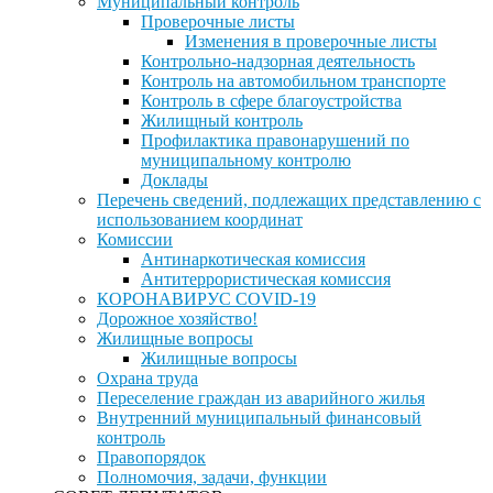
Муниципальный контроль
Проверочные листы
Изменения в проверочные листы
Контрольно-надзорная деятельность
Контроль на автомобильном транспорте
Контроль в сфере благоустройства
Жилищный контроль
Профилактика правонарушений по
муниципальному контролю
Доклады
Перечень сведений, подлежащих представлению с
использованием координат
Комиссии
Антинаркотическая комиссия
Антитеррористическая комиссия
КОРОНАВИРУС COVID-19
Дорожное хозяйство!
Жилищные вопросы
Жилищные вопросы
Охрана труда
Переселение граждан из аварийного жилья
Внутренний муниципальный финансовый
контроль
Правопорядок
Полномочия, задачи, функции