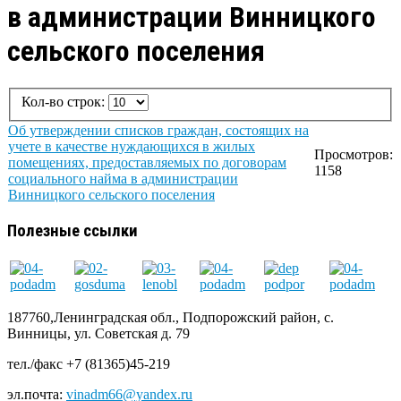
в администрации Винницкого
сельского поселения
Кол-во строк:
Об утверждении списков граждан, состоящих на
учете в качестве нуждающихся в жилых
Просмотров:
помещениях, предоставляемых по договорам
1158
социального найма в администрации
Винницкого сельского поселения
Полезные ссылки
187760,Ленинградская обл., Подпорожский район, с.
Винницы, ул. Советская д. 79
тел./факс +7 (81365)45-219
эл.почта:
vinadm66@yandex.ru