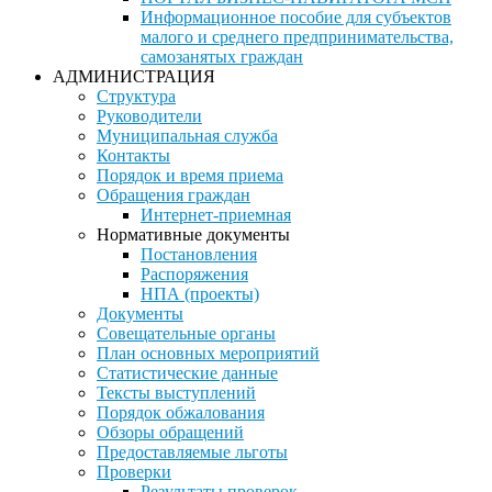
Информационное пособие для субъектов
малого и среднего предпринимательства,
самозанятых граждан
АДМИНИСТРАЦИЯ
Структура
Руководители
Муниципальная служба
Контакты
Порядок и время приема
Обращения граждан
Интернет-приемная
Нормативные документы
Постановления
Распоряжения
НПА (проекты)
Документы
Совещательные органы
План основных мероприятий
Статистические данные
Тексты выступлений
Порядок обжалования
Обзоры обращений
Предоставляемые льготы
Проверки
Результаты проверок