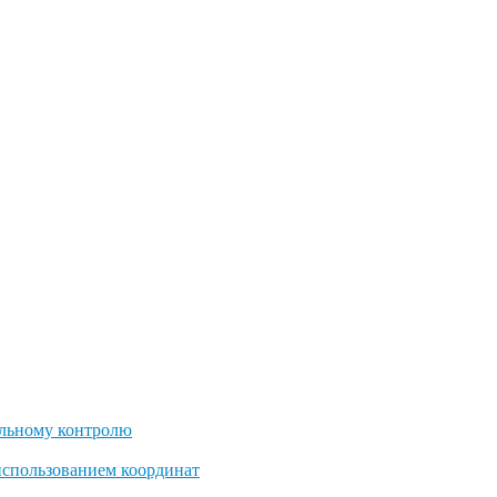
льному контролю
использованием координат