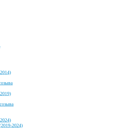
ь
2014)
созыва
2019)
 созыва
2024)
2019-2024)