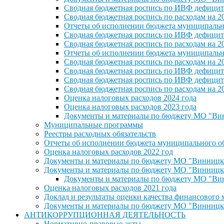
Сводная бюджетная роспись по ИВФ дефицита
Сводная бюджетная роспись по расходам на 2
Отчеты об исполнении бюджета муниципальног
Сводная бюджетная роспись по ИВФ дефицита
Сводная бюджетная роспись по расходам на 2
Отчеты об исполнении бюджета муниципальног
Сводная бюджетная роспись по расходам на 2
Сводная бюджетная роспись по ИВФ дефицита
Сводная бюджетная роспись по ИВФ дефицита
Сводная бюджетная роспись по расходам на 2
Оценка налоговых расходов 2024 года
Оценка налоговых расходов 2023 года
Документы и материалы по бюджету МО "Винн
Муниципальные программы
Реестры расходных обязательств
Отчеты об исполнении бюджета муниципального обр
Оценка налоговых расходов 2022 год
Документы и материалы по бюджету МО "Винницкое 
Документы и материалы по бюджету МО "Винницкое 
Документы и материалы по бюджету МО "Винн
Оценка налоговых расходов 2021 года
Доклад и результаты оценки качества финансового
Документы и материалы по бюджету МО "Винницкое 
АНТИКОРРУПЦИОННАЯ ДЕЯТЕЛЬНОСТЬ
Нормативно-правовые акты