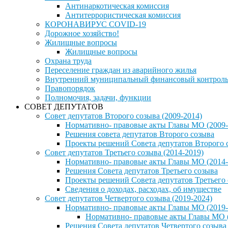
Антинаркотическая комиссия
Антитеррористическая комиссия
КОРОНАВИРУС COVID-19
Дорожное хозяйство!
Жилищные вопросы
Жилищные вопросы
Охрана труда
Переселение граждан из аварийного жилья
Внутренний муниципальный финансовый контрол
Правопорядок
Полномочия, задачи, функции
СОВЕТ ДЕПУТАТОВ
Совет депутатов Второго созыва (2009-2014)
Нормативно- правовые акты Главы МО (2009-
Решения совета депутатов Второго созыва
Проекты решений Совета депутатов Второго 
Совет депутатов Третьего созыва (2014-2019)
Нормативно- правовые акты Главы МО (2014-
Решения Совета депутатов Третьего созыва
Проекты решений Совета депутатов Третьего
Сведения о доходах, расходах, об имуществе
Совет депутатов Четвертого созыва (2019-2024)
Нормативно- правовые акты Главы МО (2019-
Нормативно- правовые акты Главы МО (
Решения Совета депутатов Четвертого созыва