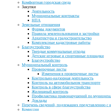
Комфортная городская среда
Закупки
Деятельность
Муниципальные контракты
НПА
Земельные отношения
Формы документов
Правила землепользования и застройки
Архитектура и градостроительство
Комплексные кадастровые работы
Благоустройство
Твердые коммунальные отходы
Детские игровые и спортивные площадки
Благоустройство
Муниципальный контроль
Проверочные листы
Изменения в проверочные листы
Контрольно-надзорная деятельность
Контроль на автомобильном транспорте
Контроль в сфере благоустройства
Жилищный контроль
Профилактика правонарушений по муниципа
Доклады
Перечень сведений, подлежащих представлению с 
Комиссии