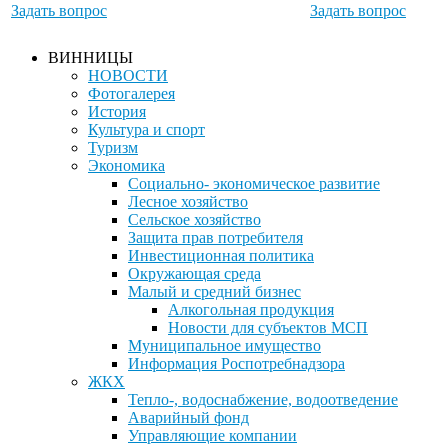
Задать вопрос
Задать вопрос
ВИННИЦЫ
НОВОСТИ
Фотогалерея
История
Культура и спорт
Туризм
Экономика
Социально- экономическое развитие
Лесное хозяйство
Сельское хозяйство
Защита прав потребителя
Инвестиционная политика
Окружающая среда
Малый и средний бизнес
Алкогольная продукция
Новости для субъектов МСП
Муниципальное имущество
Информация Роспотребнадзора
ЖКХ
Тепло-, водоснабжение, водоотведение
Аварийный фонд
Управляющие компании