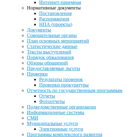
Интернет-приемная
Нормативные документы
Постановления
Распоряжения
НПА (проекты)
Документы
Совещательные органы
План основных мероприятий
Статистические данные
Тексты выступлений
Порядок обжалования
Обзоры обращений
Предоставляемые льготы
Проверки
Результаты проверок
Проверки прокуратуры
Отчетность по государственным программам
Отчеты
Фотоотчеты
Подведомственные организации
Информационные системы
СМИ
Муниципальные услуги
Электронные услуги
Программы комплексного развития