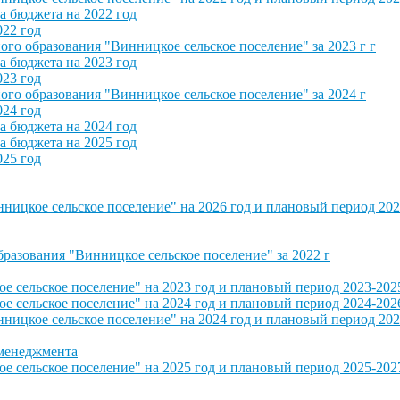
 бюджета на 2022 год
022 год
о образования "Винницкое сельское поселение" за 2023 г г
 бюджета на 2023 год
023 год
о образования "Винницкое сельское поселение" за 2024 г
024 год
 бюджета на 2024 год
 бюджета на 2025 год
025 год
ицкое сельское поселение" на 2026 год и плановый период 202
азования "Винницкое сельское поселение" за 2022 г
сельское поселение" на 2023 год и плановый период 2023-202
сельское поселение" на 2024 год и плановый период 2024-202
ицкое сельское поселение" на 2024 год и плановый период 202
 менеджмента
сельское поселение" на 2025 год и плановый период 2025-202