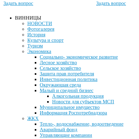
Задать вопрос
Задать вопрос
ВИННИЦЫ
НОВОСТИ
Фотогалерея
История
Культура и спорт
Туризм
Экономика
Социально- экономическое развитие
Лесное хозяйство
Сельское хозяйство
Защита прав потребителя
Инвестиционная политика
Окружающая среда
Малый и средний бизнес
Алкогольная продукция
Новости для субъектов МСП
Муниципальное имущество
Информация Роспотребнадзора
ЖКХ
Тепло-, водоснабжение, водоотведение
Аварийный фонд
Управляющие компании