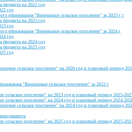
 бюджета на 2022 год
022 год
о образования "Винницкое сельское поселение" за 2023 г г
 бюджета на 2023 год
023 год
о образования "Винницкое сельское поселение" за 2024 г
024 год
 бюджета на 2024 год
 бюджета на 2025 год
025 год
ицкое сельское поселение" на 2026 год и плановый период 202
азования "Винницкое сельское поселение" за 2022 г
сельское поселение" на 2023 год и плановый период 2023-202
сельское поселение" на 2024 год и плановый период 2024-202
ицкое сельское поселение" на 2024 год и плановый период 202
 менеджмента
сельское поселение" на 2025 год и плановый период 2025-202