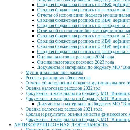
Сводная бюджетная роспись по ИВФ дефицита
Сводная бюджетная роспись по расходам на 2
Отчеты об исполнении бюджета муниципальног
Сводная бюджетная роспись по ИВФ дефицита
Сводная бюджетная роспись по расходам на 2
Отчеты об исполнении бюджета муниципальног
Сводная бюджетная роспись по расходам на 2
Сводная бюджетная роспись по ИВФ дефицита
Сводная бюджетная роспись по ИВФ дефицита
Сводная бюджетная роспись по расходам на 2
Оценка налоговых расходов 2024 года
Оценка налоговых расходов 2023 года
Документы и материалы по бюджету МО "Винн
Муниципальные программы
Реестры расходных обязательств
Отчеты об исполнении бюджета муниципального обр
Оценка налоговых расходов 2022 год
Документы и материалы по бюджету МО "Винницкое 
Документы и материалы по бюджету МО "Винницкое 
Документы и материалы по бюджету МО "Винн
Оценка налоговых расходов 2021 года
Доклад и результаты оценки качества финансового
Документы и материалы по бюджету МО "Винницкое 
АНТИКОРРУПЦИОННАЯ ДЕЯТЕЛЬНОСТЬ
Нормативно-правовые акты