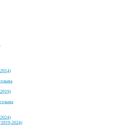
ь
2014)
созыва
2019)
 созыва
2024)
2019-2024)