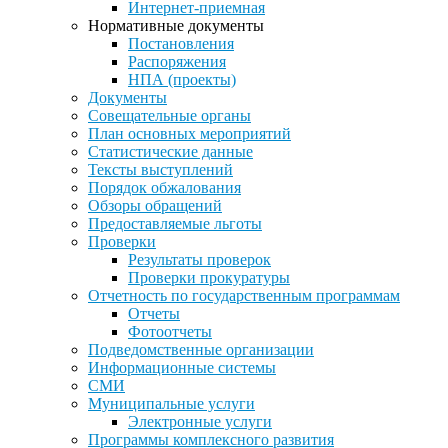
Интернет-приемная
Нормативные документы
Постановления
Распоряжения
НПА (проекты)
Документы
Совещательные органы
План основных мероприятий
Статистические данные
Тексты выступлений
Порядок обжалования
Обзоры обращений
Предоставляемые льготы
Проверки
Результаты проверок
Проверки прокуратуры
Отчетность по государственным программам
Отчеты
Фотоотчеты
Подведомственные организации
Информационные системы
СМИ
Муниципальные услуги
Электронные услуги
Программы комплексного развития