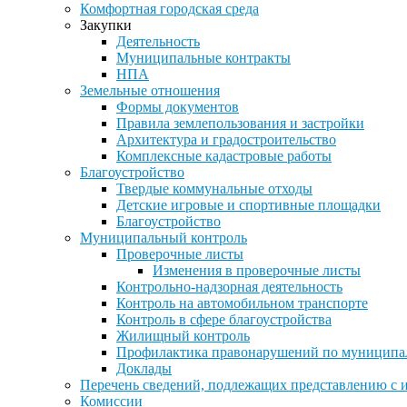
Комфортная городская среда
Закупки
Деятельность
Муниципальные контракты
НПА
Земельные отношения
Формы документов
Правила землепользования и застройки
Архитектура и градостроительство
Комплексные кадастровые работы
Благоустройство
Твердые коммунальные отходы
Детские игровые и спортивные площадки
Благоустройство
Муниципальный контроль
Проверочные листы
Изменения в проверочные листы
Контрольно-надзорная деятельность
Контроль на автомобильном транспорте
Контроль в сфере благоустройства
Жилищный контроль
Профилактика правонарушений по муниципа
Доклады
Перечень сведений, подлежащих представлению с 
Комиссии