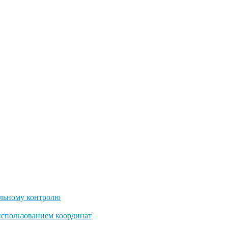
льному контролю
использованием координат