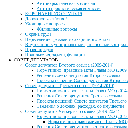
Антинаркотическая комиссия
Антитеррористическая комиссия
КОРОНАВИРУС COVID-19
Дорожное хозяйство!
Жилищные вопросы
Жилищные вопросы
Охрана труда
Переселение граждан из аварийного жилья
Внутренний муниципальный финансовый контрол
Правопорядок
Полномочия, задачи, функции
СОВЕТ ДЕПУТАТОВ
Совет депутатов Второго созыва (2009-2014)
Нормативно- правовые акты Главы МО (2009-
Решения совета депутатов Второго созыва
Проекты решений Совета депутатов Второго 
Совет депутатов Третьего созыва (2014-2019)
Нормативно- правовые акты Главы МО (2014-
Решения Совета депутатов Третьего созыва
Проекты решений Совета депутатов Третьего
Сведения о доходах, расходах, об имуществе
Совет депутатов Четвертого созыва (2019-2024)
Нормативно- правовые акты Главы МО (2019-
Нормативно- правовые акты Главы МО (
Решения Совета депутатов Четвертого созыва