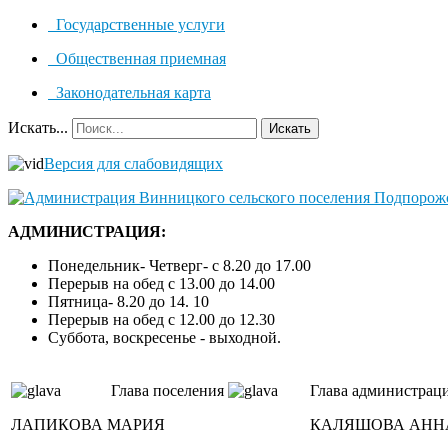
Государственные услуги
Общественная приемная
Законодательная карта
Искать...
Искать
Версия для слабовидящих
АДМИНИСТРАЦИЯ:
Понедельник- Четверг- с 8.20 до 17.00
Перерыв на обед с 13.00 до 14.00
Пятница- 8.20 до 14. 10
Перерыв на обед с 12.00 до 12.30
Суббота, воскресенье - выходной.
Глава поселения
Глава администрац
ЛАПИКОВА МАРИЯ
КАЛЯШОВА АНН