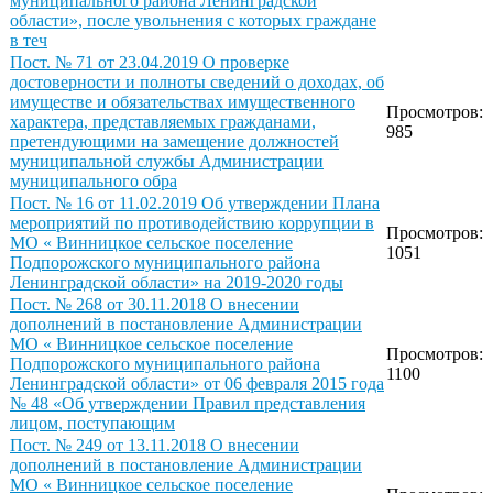
муниципального района Ленинградской
области», после увольнения с которых граждане
в теч
Пост. № 71 от 23.04.2019 О проверке
достоверности и полноты сведений о доходах, об
имуществе и обязательствах имущественного
Просмотров:
характера, представляемых гражданами,
985
претендующими на замещение должностей
муниципальной службы Администрации
муниципального обра
Пост. № 16 от 11.02.2019 Об утверждении Плана
мероприятий по противодействию коррупции в
Просмотров:
МО « Винницкое сельское поселение
1051
Подпорожского муниципального района
Ленинградской области» на 2019-2020 годы
Пост. № 268 от 30.11.2018 О внесении
дополнений в постановление Администрации
МО « Винницкое сельское поселение
Просмотров:
Подпорожского муниципального района
1100
Ленинградской области» от 06 февраля 2015 года
№ 48 «Об утверждении Правил представления
лицом, поступающим
Пост. № 249 от 13.11.2018 О внесении
дополнений в постановление Администрации
МО « Винницкое сельское поселение