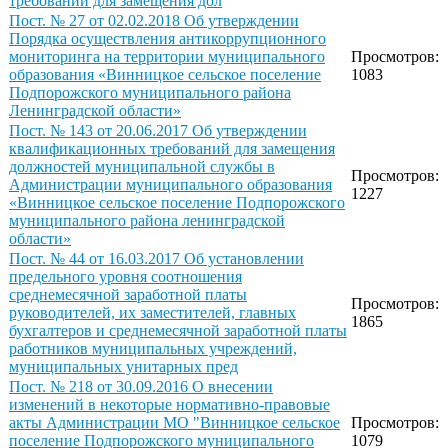
требований для замещения дол
Пост. № 27 от 02.02.2018 Об утверждении
Порядка осуществления антикоррупционного
мониторинга на территории муниципального
Просмотров:
образования «Винницкое сельское поселение
1083
Подпорожского муниципального района
Ленинградской области»
Пост. № 143 от 20.06.2017 Об утверждении
квалификационных требований для замещения
должностей муниципальной службы в
Просмотров:
Администрации муниципального образования
1227
«Винницкое сельское поселение Подпорожского
муниципального района ленинградской
области»
Пост. № 44 от 16.03.2017 Об установлении
предельного уровня соотношения
среднемесячной заработной платы
Просмотров:
руководителей, их заместителей, главных
1865
бухгалтеров и среднемесячной заработной платы
работников муниципальных учреждений,
муниципальных унитарных пред
Пост. № 218 от 30.09.2016 О внесении
изменений в некоторые нормативно-правовые
акты Администрации МО "Винницкое сельское
Просмотров:
поселение Подпорожского муниципального
1079