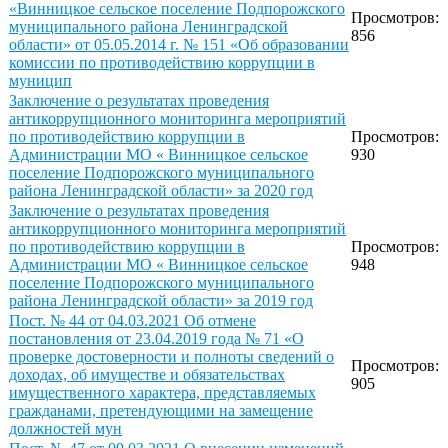
«Винницкое сельское поселение Подпорожского
Просмотров:
муниципального района Ленинградской
856
области» от 05.05.2014 г. № 151 «Об образовании
комиссии по противодействию коррупции в
муницип
Заключение о результатах проведения
антикоррупционного мониторинга мероприятий
по противодействию коррупции в
Просмотров:
Администрации МО « Винницкое сельское
930
поселение Подпорожского муниципального
района Ленинградской области» за 2020 год
Заключение о результатах проведения
антикоррупционного мониторинга мероприятий
по противодействию коррупции в
Просмотров:
Администрации МО « Винницкое сельское
948
поселение Подпорожского муниципального
района Ленинградской области» за 2019 год
Пост. № 44 от 04.03.2021 Об отмене
постановления от 23.04.2019 года № 71 «О
проверке достоверности и полноты сведений о
Просмотров:
доходах, об имуществе и обязательствах
905
имущественного характера, представляемых
гражданами, претендующими на замещение
должностей мун