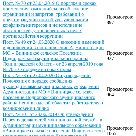
Пост. № 70 от 23.04.2019 О порядке и сроках
применения взысканий за несоблюдение
ограничений и запретов, требований о
Просмотров:
предотвращении или об урегулировании
897
конфликта интересов и неисполнение
обязанностей, установленных в целях
противодействия коррупции
Пост. № 49 от 24.03.2020 О внесении изменений
и дополнений в постановление Администрации
МО « Винницкое сельское Поселение
Просмотров:
Подпорожского муниципального района
927
Ленинградской области» от 23 апреля 2019 года
№ 70 « О порядке и сроках прим
Пост. № 73 от 27.04.2020 Об утверждении
Положения о порядке сообщения
руководителями муниципальных учреждений
Просмотров:
Администрации МО « Винницкое сельское
964
поселение Подпорожского муниципального
района Ленинградской области» работодателя о
возникновении лично
Пост. № 101 от 24.06.2019 Об утверждении
Перечня должностей муниципальной службы в
Администрации муниципального образования
Просмотров:
«Винницкое сельское поселение Подпорожского
1065