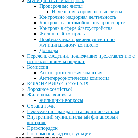
Муниципальный контроль
Проверочные листы
Изменения в проверочные листы
Контрольно-надзорная деятельность
Контроль на автомобильном транспорте
Контроль в сфере благоустройства
Жилищный контроль
Профилактика правонарушений по
муниципальному контролю
Доклады
Перечень сведений, подлежащих представлению с
использованием координат
Комиссии
Антинаркотическая комиссия
Антитеррористическая комиссия
КОРОНАВИРУС COVID-19
Дорожное хозяйство!
Жилищные вопросы
Жилищные вопросы
Охрана труда
Переселение граждан из аварийного жилья
Внутренний муниципальный финансовый
контроль
Правопорядок
Полномочия, задачи, функции