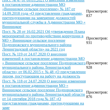
Пост. № 47 от 09.03.2021 О внесении изменений
в постановление администрации МО
«Винницкое сельское поселение» № 187 от
Просмотров:
14.09.2018 года «О представлении гражданами,
837
претендующими на замещение должностей
муниципальной службы в Администрации МО «
Винницкое
Пост. № 28 от 16.02.2021 Об утверждении Плана
мероприятий по противодействию коррупции в
Просмотров:
МО « Винницкое сельское поселение
931
Подпорожского муниципального района
Ленинградской области» на 2021 год
Пост. № 119 от 24.07.2020 О внесении
изменений в постановление администрации МО
« Винницкое сельское поселение Подпорожского
Просмотров:
муниципального района Ленинградской
928
области» от 06.02.2015 г. № 48 «О представлении
лицом, поступающим на работу на должность
Пост. № 118 от 24.07.2020 О внесении изменения
в постановление администрации МО «
Винницкое сельское поселение Подпорожского
Просмотров:
муниципального района Ленинградской области
876
от 14 сентября 2018 года № 187 «О
представлении гражданами, претендующими на
заме