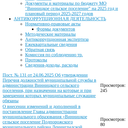
Документы и материалы по бюджету МО
"Винницкое сельское поселение" на 2025 год и
плановый период 2025-2027 годов
АНТИКОРРУПЦИОННАЯ ДЕЯТЕЛЬНОСТЬ
Нормативно-правовые акты
Формы документов
Методические материалы
Антикоррупционная экспертиза
Ежеквартальные сведения
Обратная связь
Комиссия по соблюдению тр.
Протоколы
Сведения-доходы, расходы
Пост. № 131 от 24.06.2025 Об утверждении
Перечня должностей муниципальной службы в
администрации Винницкого сельского
Просмотров:
поселения, при назначении на которые и при
245
замещении которых муниципальные служащие
обязаны
О внесении изменений и дополнений в
постановление Главы администрации
муниципального образования «Винницкое
Просмотров:
сельское поселение Подпорожского
80
муниципального района Ленинградской