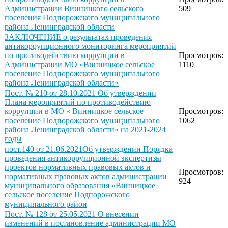
Администрации Винницкого сельского
509
поселения Подпорожского муниципального
района Ленинградской области
ЗАКЛЮЧЕНИЕ о результатах проведения
антикоррупционного мониторинга мероприятий
по противодействию коррупции в
Просмотров:
Администрации МО «Винницкое сельское
1110
поселение Подпорожского муниципального
района Ленинградской области»
Пост. № 210 от 28.10.2021 Об утверждении
Плана мероприятий по противодействию
коррупции в МО « Винницкое сельское
Просмотров:
поселение Подпорожского муниципального
1062
района Ленинградской области» на 2021-2024
годы
пост.140 от 21.06.2021Об утверждении Порядка
проведения антикоррупционной экспертизы
проектов нормативных правовых актов и
Просмотров:
нормативных правовых актов администрации
924
муниципального образования «Винницкое
сельское поселение Подпорожского
муниципального район
Пост. № 128 от 25.05.2021 О внесении
изменений в постановление администрации МО