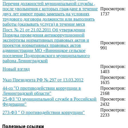
Перечня должностей муниципальной службы ,
после увольнения с которых граждане в течение
Просмотров:
двух лет имеют право замещать на условиях
1737
трудового договора должности или выполнять
работы (оказывать услуги) в течение меся
Пост. № 21 от 21.02.2011 Об утверждении
Порядка проведения антикоррупционной
экспертизы нормативных правовых актов и
Просмотров:
проектов нормативных правовых актов
991
администрации МО «Винницкое сельское
поселение Подпорожского муниципального
района Ленинградской
Просмотров:
Новый взгляд
1403
Просмотров:
Указ Президента РФ № 297 от 13.03.2012
1635
44-оз "О противодействии коррупции в
Просмотров:
Ленинградской области"
2168
25-ФЗ "О муниципальной службе в Российской
Просмотров:
Федерации"
2432
Просмотров:
273-ФЗ " О противодействии коррупции"
2233
Полезные ссылки