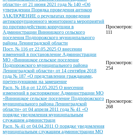
области» от 21 июня 2021 года № 140 «Об
утверждении Порядка проведения антикор
ЗАКЛЮЧЕНИЕ о результатах проведения
антикоррупционного мониторинга мероприятий
по противодействию коррупции в
Просмотров:
Администрации Винницкого сельского
111
поселения Подпорожского муниципального
района Ленинградской области
Пост. № 116 от 22.05.2025 О внесении
изменений в постановление Администрации
МО «Винницкое сельское поселение
Просмотров:
Подпорожского муниципального района
254
Ленинградской области» от 14 сентября 2018
года № 187 «О представлении гражданами,
претендующими на замещение
Расп. № 18-р от 12.05.2025 О внесении
изменений в распоряжение Администрации МО
«Винницкое сельское поселение Подпорожского
Просмотров:
муниципального района Ленинградской
268
области» от 04 апреля 2011 года № 41 «О
порядке уведомления муниципальным
служащим администраци
Расп. № 41 от 04.04.2011 О порядке уведомления
муниципальным служащим администрации МО