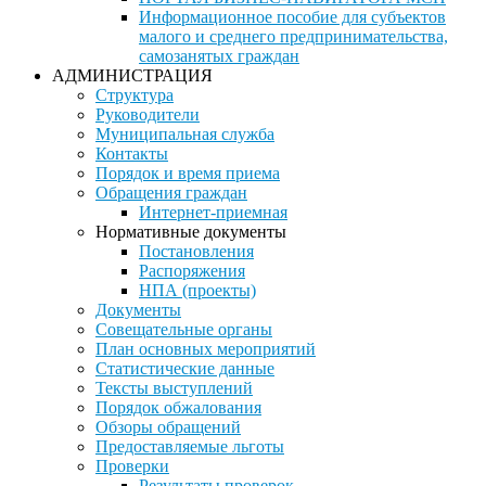
Информационное пособие для субъектов
малого и среднего предпринимательства,
самозанятых граждан
АДМИНИСТРАЦИЯ
Структура
Руководители
Муниципальная служба
Контакты
Порядок и время приема
Обращения граждан
Интернет-приемная
Нормативные документы
Постановления
Распоряжения
НПА (проекты)
Документы
Совещательные органы
План основных мероприятий
Статистические данные
Тексты выступлений
Порядок обжалования
Обзоры обращений
Предоставляемые льготы
Проверки
Результаты проверок