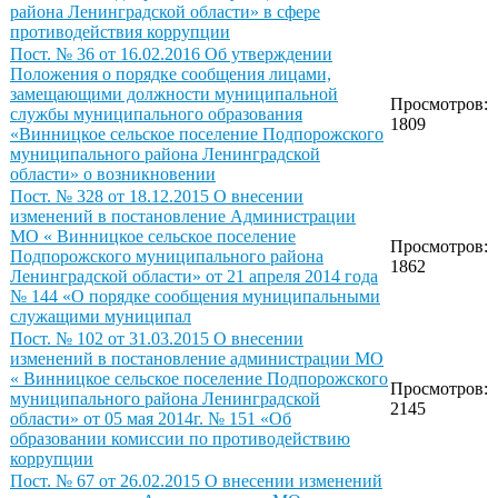
района Ленинградской области» в сфере
противодействия коррупции
Пост. № 36 от 16.02.2016 Об утверждении
Положения о порядке сообщения лицами,
замещающими должности муниципальной
Просмотров:
службы муниципального образования
1809
«Винницкое сельское поселение Подпорожского
муниципального района Ленинградской
области» о возникновении
Пост. № 328 от 18.12.2015 О внесении
изменений в постановление Администрации
МО « Винницкое сельское поселение
Просмотров:
Подпорожского муниципального района
1862
Ленинградской области» от 21 апреля 2014 года
№ 144 «О порядке сообщения муниципальными
служащими муниципал
Пост. № 102 от 31.03.2015 О внесении
изменений в постановление администрации МО
« Винницкое сельское поселение Подпорожского
Просмотров:
муниципального района Ленинградской
2145
области» от 05 мая 2014г. № 151 «Об
образовании комиссии по противодействию
коррупции
Пост. № 67 от 26.02.2015 О внесении изменений