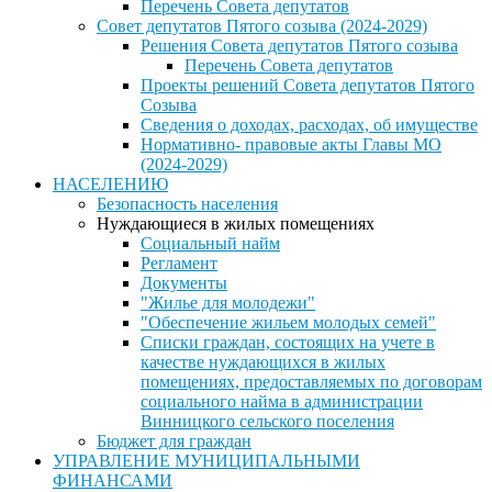
Перечень Совета депутатов
Совет депутатов Пятого созыва (2024-2029)
Решения Совета депутатов Пятого созыва
Перечень Совета депутатов
Проекты решений Совета депутатов Пятого
Созыва
Сведения о доходах, расходах, об имуществе
Нормативно- правовые акты Главы МО
(2024-2029)
НАСЕЛЕНИЮ
Безопасность населения
Нуждающиеся в жилых помещениях
Социальный найм
Регламент
Документы
"Жилье для молодежи"
"Обеспечение жильем молодых семей"
Списки граждан, состоящих на учете в
качестве нуждающихся в жилых
помещениях, предоставляемых по договорам
социального найма в администрации
Винницкого сельского поселения
Бюджет для граждан
УПРАВЛЕНИЕ МУНИЦИПАЛЬНЫМИ
ФИНАНСАМИ