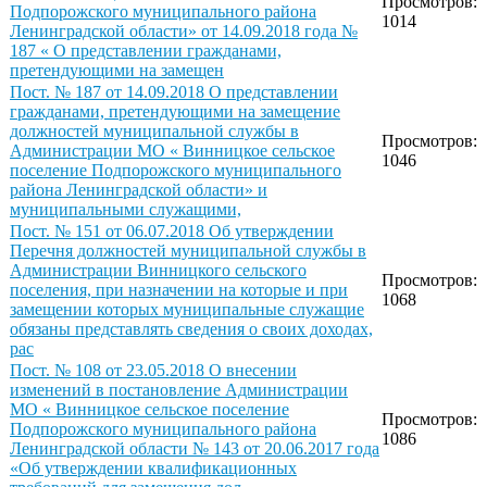
Просмотров:
Подпорожского муниципального района
1014
Ленинградской области» от 14.09.2018 года №
187 « О представлении гражданами,
претендующими на замещен
Пост. № 187 от 14.09.2018 О представлении
гражданами, претендующими на замещение
должностей муниципальной службы в
Просмотров:
Администрации МО « Винницкое сельское
1046
поселение Подпорожского муниципального
района Ленинградской области» и
муниципальными служащими,
Пост. № 151 от 06.07.2018 Об утверждении
Перечня должностей муниципальной службы в
Администрации Винницкого сельского
Просмотров:
поселения, при назначении на которые и при
1068
замещении которых муниципальные служащие
обязаны представлять сведения о своих доходах,
рас
Пост. № 108 от 23.05.2018 О внесении
изменений в постановление Администрации
МО « Винницкое сельское поселение
Просмотров:
Подпорожского муниципального района
1086
Ленинградской области № 143 от 20.06.2017 года
«Об утверждении квалификационных