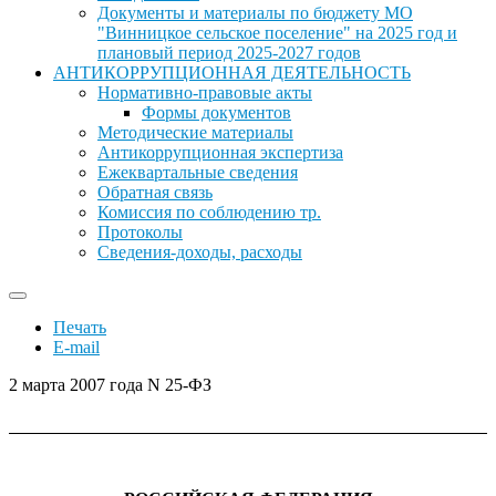
Документы и материалы по бюджету МО
"Винницкое сельское поселение" на 2025 год и
плановый период 2025-2027 годов
АНТИКОРРУПЦИОННАЯ ДЕЯТЕЛЬНОСТЬ
Нормативно-правовые акты
Формы документов
Методические материалы
Антикоррупционная экспертиза
Ежеквартальные сведения
Обратная связь
Комиссия по соблюдению тр.
Протоколы
Сведения-доходы, расходы
Печать
E-mail
2 марта 2007 года N 25-ФЗ