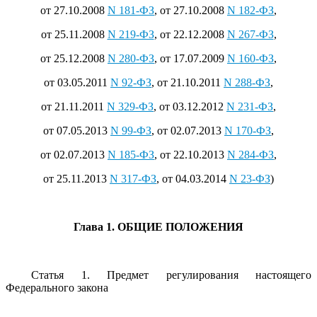
от 27.10.2008
N 181-ФЗ
, от 27.10.2008
N 182-ФЗ
,
от 25.11.2008
N 219-ФЗ
, от 22.12.2008
N 267-ФЗ
,
от 25.12.2008
N 280-ФЗ
, от 17.07.2009
N 160-ФЗ
,
от 03.05.2011
N 92-ФЗ
, от 21.10.2011
N 288-ФЗ
,
от 21.11.2011
N 329-ФЗ
, от 03.12.2012
N 231-ФЗ
,
от 07.05.2013
N 99-ФЗ
, от 02.07.2013
N 170-ФЗ
,
от 02.07.2013
N 185-ФЗ
, от 22.10.2013
N 284-ФЗ
,
от 25.11.2013
N 317-ФЗ
, от 04.03.2014
N 23-ФЗ
)
Глава 1. ОБЩИЕ ПОЛОЖЕНИЯ
Статья 1. Предмет регулирования настоящего
Федерального закона