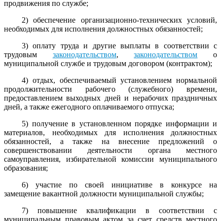
продвижения по службе;
2) обеспечение организационно-технических условий,
необходимых для исполнения должностных обязанностей;
3) оплату труда и другие выплаты в соответствии с
трудовым
законодательством
,
законодательством
о
муниципальной службе и трудовым договором (контрактом);
4) отдых, обеспечиваемый установлением нормальной
продолжительности рабочего (служебного) времени,
предоставлением выходных дней и нерабочих праздничных
дней, а также ежегодного оплачиваемого отпуска;
5) получение в установленном порядке информации и
материалов, необходимых для исполнения должностных
обязанностей, а также на внесение предложений о
совершенствовании деятельности органа местного
самоуправления, избирательной комиссии муниципального
образования;
6) участие по своей инициативе в конкурсе на
замещение вакантной должности муниципальной службы;
7) повышение квалификации в соответствии с
муниципальным правовым актом за счет средств местного