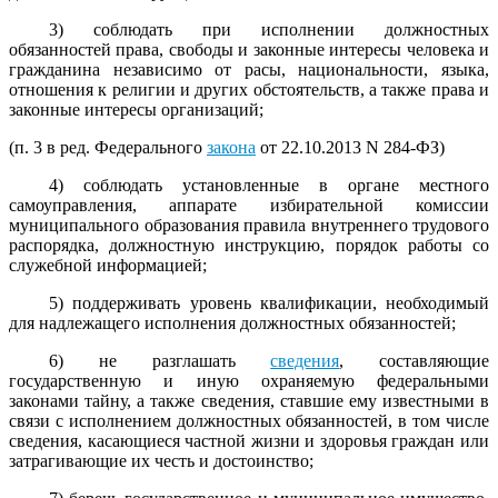
3) соблюдать при исполнении должностных
обязанностей права, свободы и законные интересы человека и
гражданина независимо от расы, национальности, языка,
отношения к религии и других обстоятельств, а также права и
законные интересы организаций;
(п. 3 в ред. Федерального
закона
от 22.10.2013 N 284-ФЗ)
4) соблюдать установленные в органе местного
самоуправления, аппарате избирательной комиссии
муниципального образования правила внутреннего трудового
распорядка, должностную инструкцию, порядок работы со
служебной информацией;
5) поддерживать уровень квалификации, необходимый
для надлежащего исполнения должностных обязанностей;
6) не разглашать
сведения
, составляющие
государственную и иную охраняемую федеральными
законами тайну, а также сведения, ставшие ему известными в
связи с исполнением должностных обязанностей, в том числе
сведения, касающиеся частной жизни и здоровья граждан или
затрагивающие их честь и достоинство;