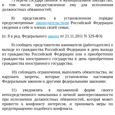
7) беречь государственное и муниципальное имущество,
в том числе предоставленное ему для исполнения
должностных обязанностей;
8) представлять в установленном порядке
предусмотренные
законодательством
Российской Федерации
сведения о себе и членах своей семьи;
(п. 8 в ред. Федерального
закона
от 21.11.2011 N 329-ФЗ)
9) сообщать представителю нанимателя (работодателю) о
выходе из гражданства Российской Федерации в день выхода
из гражданства Российской Федерации или о приобретении
гражданства иностранного государства в день приобретения
гражданства иностранного государства;
10) соблюдать ограничения, выполнять обязательства, не
нарушать запреты, которые установлены настоящим
Федеральным законом и другими федеральными законами;
11) уведомлять в письменной форме своего
непосредственного начальника о личной заинтересованности
при исполнении должностных обязанностей, которая может
привести к конфликту интересов, и принимать меры по
предотвращению подобного конфликта.