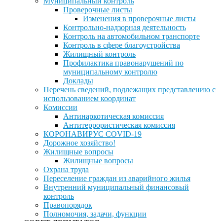
Муниципальный контроль
Проверочные листы
Изменения в проверочные листы
Контрольно-надзорная деятельность
Контроль на автомобильном транспорте
Контроль в сфере благоустройства
Жилищный контроль
Профилактика правонарушений по
муниципальному контролю
Доклады
Перечень сведений, подлежащих представлению с
использованием координат
Комиссии
Антинаркотическая комиссия
Антитеррористическая комиссия
КОРОНАВИРУС COVID-19
Дорожное хозяйство!
Жилищные вопросы
Жилищные вопросы
Охрана труда
Переселение граждан из аварийного жилья
Внутренний муниципальный финансовый
контроль
Правопорядок
Полномочия, задачи, функции