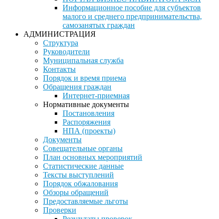
Информационное пособие для субъектов
малого и среднего предпринимательства,
самозанятых граждан
АДМИНИСТРАЦИЯ
Структура
Руководители
Муниципальная служба
Контакты
Порядок и время приема
Обращения граждан
Интернет-приемная
Нормативные документы
Постановления
Распоряжения
НПА (проекты)
Документы
Совещательные органы
План основных мероприятий
Статистические данные
Тексты выступлений
Порядок обжалования
Обзоры обращений
Предоставляемые льготы
Проверки
Результаты проверок