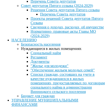
Перечень Совета депутатов
Совет депутатов Пятого созыва (2024-2029)
Решения Совета депутатов Пятого созыва
Перечень Совета депутатов
Проекты решений Совета депутатов Пятого
Созыва
Сведения о доходах, расходах, об имуществе
Нормативно- правовые акты Главы МО
(2024-2029)
НАСЕЛЕНИЮ
Безопасность населения
Нуждающиеся в жилых помещениях
Социальный найм
Регламент
Документы
"Жилье для молодежи"
"Обеспечение жильем молодых семей"
Списки граждан, состоящих на учете в
качестве нуждающихся в жилых
помещениях, предоставляемых по договорам
социального найма в администрации
Винницкого сельского поселения
Бюджет для граждан
УПРАВЛЕНИЕ МУНИЦИПАЛЬНЫМИ
ФИНАНСАМИ