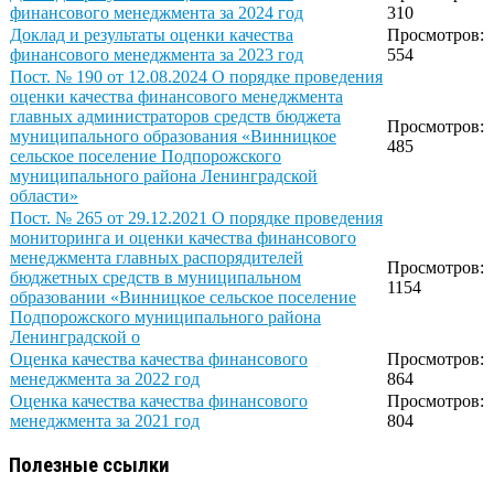
финансового менеджмента за 2024 год
310
Доклад и результаты оценки качества
Просмотров:
финансового менеджмента за 2023 год
554
Пост. № 190 от 12.08.2024 О порядке проведения
оценки качества финансового менеджмента
главных администраторов средств бюджета
Просмотров:
муниципального образования «Винницкое
485
сельское поселение Подпорожского
муниципального района Ленинградской
области»
Пост. № 265 от 29.12.2021 О порядке проведения
мониторинга и оценки качества финансового
менеджмента главных распорядителей
Просмотров:
бюджетных средств в муниципальном
1154
образовании «Винницкое сельское поселение
Подпорожского муниципального района
Ленинградской о
Оценка качества качества финансового
Просмотров:
менеджмента за 2022 год
864
Оценка качества качества финансового
Просмотров:
менеджмента за 2021 год
804
Полезные ссылки