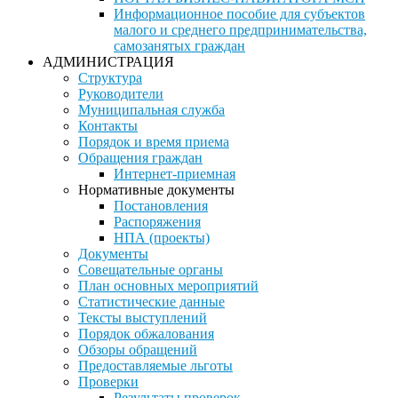
Информационное пособие для субъектов
малого и среднего предпринимательства,
самозанятых граждан
АДМИНИСТРАЦИЯ
Структура
Руководители
Муниципальная служба
Контакты
Порядок и время приема
Обращения граждан
Интернет-приемная
Нормативные документы
Постановления
Распоряжения
НПА (проекты)
Документы
Совещательные органы
План основных мероприятий
Статистические данные
Тексты выступлений
Порядок обжалования
Обзоры обращений
Предоставляемые льготы
Проверки
Результаты проверок