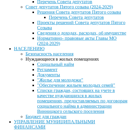
Перечень Совета депутатов
Совет депутатов Пятого созыва (2024-2029)
Решения Совета депутатов Пятого созыва
Перечень Совета депутатов
Проекты решений Совета депутатов Пятого
Созыва
Сведения о доходах, расходах, об имуществе
Нормативно- правовые акты Главы МО
(2024-2029)
НАСЕЛЕНИЮ
Безопасность населения
Нуждающиеся в жилых помещениях
Социальный найм
Регламент
Документы
"Жилье для молодежи"
"Обеспечение жильем молодых семей"
Списки граждан, состоящих на учете в
качестве нуждающихся в жилых
помещениях, предоставляемых по договорам
социального найма в администрации
Винницкого сельского поселения
Бюджет для граждан
УПРАВЛЕНИЕ МУНИЦИПАЛЬНЫМИ
ФИНАНСАМИ