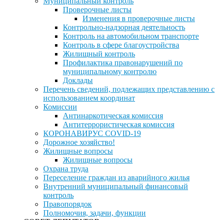
Муниципальный контроль
Проверочные листы
Изменения в проверочные листы
Контрольно-надзорная деятельность
Контроль на автомобильном транспорте
Контроль в сфере благоустройства
Жилищный контроль
Профилактика правонарушений по
муниципальному контролю
Доклады
Перечень сведений, подлежащих представлению с
использованием координат
Комиссии
Антинаркотическая комиссия
Антитеррористическая комиссия
КОРОНАВИРУС COVID-19
Дорожное хозяйство!
Жилищные вопросы
Жилищные вопросы
Охрана труда
Переселение граждан из аварийного жилья
Внутренний муниципальный финансовый
контроль
Правопорядок
Полномочия, задачи, функции