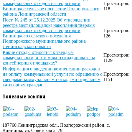
коммунальных отходов на территории
Просмотров:
Винницкое сельское поселение Подпорожского
118
района Ленинградской области
Пост. № 245 от 25.12.2025 Об утверждении
реестра мест (площадок) накопления твердых
коммунальных отходов на территории
Просмотров:
Винницкого сельского поселения
126
Подпорожского муниципального района
Ленинградской области
Какие отходы относятся к твердым
Просмотров:
коммунальным, и что можно складировать на
1129
контейнерных площадках?
Информация о введении компенсации расходов
на оплату коммунальной услуги по обращению с
Просмотров:
твердыми коммунальными отходами отдельным
1151
категориям граждан
Полезные ссылки
187760,Ленинградская обл., Подпорожский район, с.
Винницы, ул. Советская д. 79