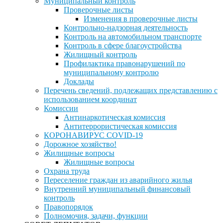
Муниципальный контроль
Проверочные листы
Изменения в проверочные листы
Контрольно-надзорная деятельность
Контроль на автомобильном транспорте
Контроль в сфере благоустройства
Жилищный контроль
Профилактика правонарушений по
муниципальному контролю
Доклады
Перечень сведений, подлежащих представлению с
использованием координат
Комиссии
Антинаркотическая комиссия
Антитеррористическая комиссия
КОРОНАВИРУС COVID-19
Дорожное хозяйство!
Жилищные вопросы
Жилищные вопросы
Охрана труда
Переселение граждан из аварийного жилья
Внутренний муниципальный финансовый
контроль
Правопорядок
Полномочия, задачи, функции