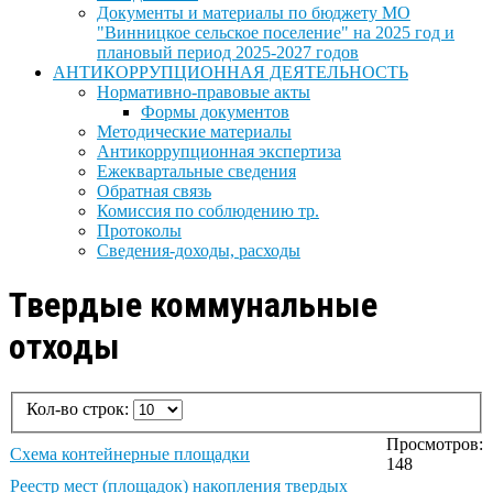
Документы и материалы по бюджету МО
"Винницкое сельское поселение" на 2025 год и
плановый период 2025-2027 годов
АНТИКОРРУПЦИОННАЯ ДЕЯТЕЛЬНОСТЬ
Нормативно-правовые акты
Формы документов
Методические материалы
Антикоррупционная экспертиза
Ежеквартальные сведения
Обратная связь
Комиссия по соблюдению тр.
Протоколы
Сведения-доходы, расходы
Твердые коммунальные
отходы
Кол-во строк:
Просмотров:
Схема контейнерные площадки
148
Реестр мест (площадок) накопления твердых