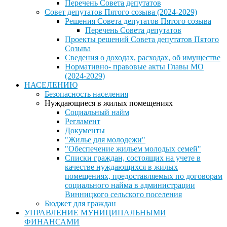
Перечень Совета депутатов
Совет депутатов Пятого созыва (2024-2029)
Решения Совета депутатов Пятого созыва
Перечень Совета депутатов
Проекты решений Совета депутатов Пятого
Созыва
Сведения о доходах, расходах, об имуществе
Нормативно- правовые акты Главы МО
(2024-2029)
НАСЕЛЕНИЮ
Безопасность населения
Нуждающиеся в жилых помещениях
Социальный найм
Регламент
Документы
"Жилье для молодежи"
"Обеспечение жильем молодых семей"
Списки граждан, состоящих на учете в
качестве нуждающихся в жилых
помещениях, предоставляемых по договорам
социального найма в администрации
Винницкого сельского поселения
Бюджет для граждан
УПРАВЛЕНИЕ МУНИЦИПАЛЬНЫМИ
ФИНАНСАМИ