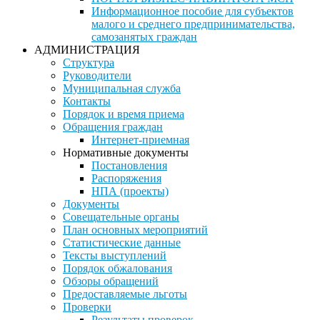
Информационное пособие для субъектов
малого и среднего предпринимательства,
самозанятых граждан
АДМИНИСТРАЦИЯ
Структура
Руководители
Муниципальная служба
Контакты
Порядок и время приема
Обращения граждан
Интернет-приемная
Нормативные документы
Постановления
Распоряжения
НПА (проекты)
Документы
Совещательные органы
План основных мероприятий
Статистические данные
Тексты выступлений
Порядок обжалования
Обзоры обращений
Предоставляемые льготы
Проверки
Результаты проверок