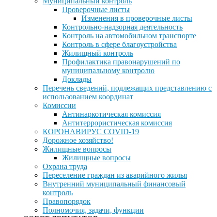
Муниципальный контроль
Проверочные листы
Изменения в проверочные листы
Контрольно-надзорная деятельность
Контроль на автомобильном транспорте
Контроль в сфере благоустройства
Жилищный контроль
Профилактика правонарушений по
муниципальному контролю
Доклады
Перечень сведений, подлежащих представлению с
использованием координат
Комиссии
Антинаркотическая комиссия
Антитеррористическая комиссия
КОРОНАВИРУС COVID-19
Дорожное хозяйство!
Жилищные вопросы
Жилищные вопросы
Охрана труда
Переселение граждан из аварийного жилья
Внутренний муниципальный финансовый
контроль
Правопорядок
Полномочия, задачи, функции