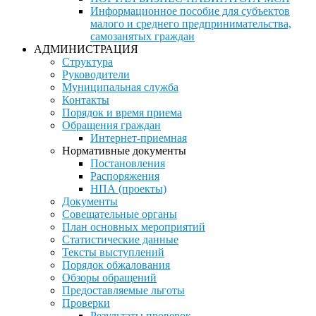
Информационное пособие для субъектов
малого и среднего предпринимательства,
самозанятых граждан
АДМИНИСТРАЦИЯ
Структура
Руководители
Муниципальная служба
Контакты
Порядок и время приема
Обращения граждан
Интернет-приемная
Нормативные документы
Постановления
Распоряжения
НПА (проекты)
Документы
Совещательные органы
План основных мероприятий
Статистические данные
Тексты выступлений
Порядок обжалования
Обзоры обращений
Предоставляемые льготы
Проверки
Результаты проверок