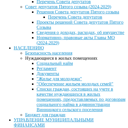
Перечень Совета депутатов
Совет депутатов Пятого созыва (2024-2029)
Решения Совета депутатов Пятого созыва
Перечень Совета депутатов
Проекты решений Совета депутатов Пятого
Созыва
Сведения о доходах, расходах, об имуществе
Нормативно- правовые акты Главы МО
(2024-2029)
НАСЕЛЕНИЮ
Безопасность населения
Нуждающиеся в жилых помещениях
Социальный найм
Регламент
Документы
"Жилье для молодежи"
"Обеспечение жильем молодых семей"
Списки граждан, состоящих на учете в
качестве нуждающихся в жилых
помещениях, предоставляемых по договорам
социального найма в администрации
Винницкого сельского поселения
Бюджет для граждан
УПРАВЛЕНИЕ МУНИЦИПАЛЬНЫМИ
ФИНАНСАМИ