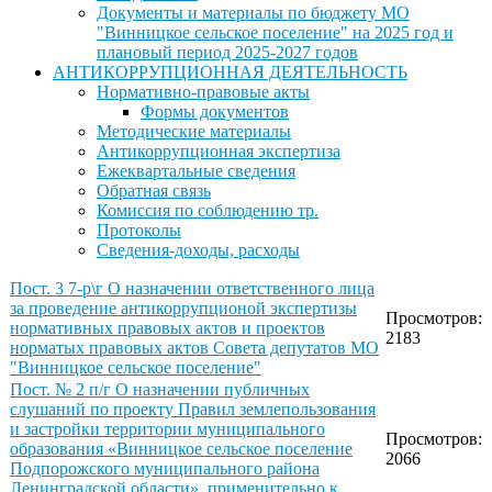
Документы и материалы по бюджету МО
"Винницкое сельское поселение" на 2025 год и
плановый период 2025-2027 годов
АНТИКОРРУПЦИОННАЯ ДЕЯТЕЛЬНОСТЬ
Нормативно-правовые акты
Формы документов
Методические материалы
Антикоррупционная экспертиза
Ежеквартальные сведения
Обратная связь
Комиссия по соблюдению тр.
Протоколы
Сведения-доходы, расходы
Пост. 3 7-р\г О назначении ответственного лица
за проведение антикоррупционой экспертизы
Просмотров:
нормативных правовых актов и проектов
2183
норматых правовых актов Совета депутатов МО
"Винницкое сельское поселение"
Пост. № 2 п/г О назначении публичных
слушаний по проекту Правил землепользования
и застройки территории муниципального
Просмотров:
образования «Винницкое сельское поселение
2066
Подпорожского муниципального района
Ленинградской области», применительно к