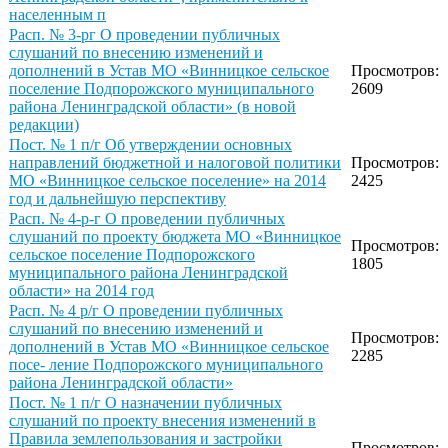
населенным п
Расп. № 3-рг О проведении публичных
слушаний по внесению изменений и
дополнений в Устав МО «Винницкое сельское
Просмотров:
поселение Подпорожского муниципального
2609
района Ленинградской области» (в новой
редакции)
Пост. № 1 п/г Об утверждении основных
направлений бюджетной и налоговой политики
Просмотров:
МО «Винницкое сельское поселение» на 2014
2425
год и дальнейшую перспективу
Расп. № 4-р-г О проведении публичных
слушаний по проекту бюджета МО «Винницкое
Просмотров:
сельское поселение Подпорожского
1805
муниципального района Ленинградской
области» на 2014 год
Расп. № 4 р/г О проведении публичных
слушаний по внесению изменений и
Просмотров:
дополнений в Устав МО «Винницкое сельское
2285
посе- ление Подпорожского муниципального
района Ленинградской области»
Пост. № 1 п/г О назначении публичных
слушаний по проекту внесения изменений в
Правила землепользования и застройки
Просмотров: