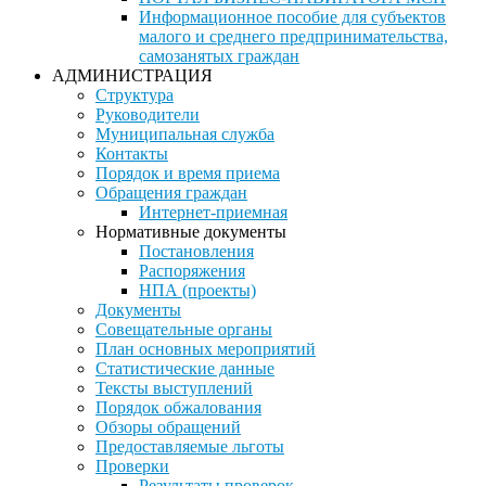
Информационное пособие для субъектов
малого и среднего предпринимательства,
самозанятых граждан
АДМИНИСТРАЦИЯ
Структура
Руководители
Муниципальная служба
Контакты
Порядок и время приема
Обращения граждан
Интернет-приемная
Нормативные документы
Постановления
Распоряжения
НПА (проекты)
Документы
Совещательные органы
План основных мероприятий
Статистические данные
Тексты выступлений
Порядок обжалования
Обзоры обращений
Предоставляемые льготы
Проверки
Результаты проверок