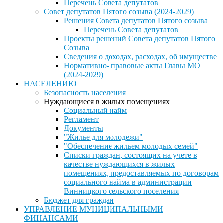
Перечень Совета депутатов
Совет депутатов Пятого созыва (2024-2029)
Решения Совета депутатов Пятого созыва
Перечень Совета депутатов
Проекты решений Совета депутатов Пятого
Созыва
Сведения о доходах, расходах, об имуществе
Нормативно- правовые акты Главы МО
(2024-2029)
НАСЕЛЕНИЮ
Безопасность населения
Нуждающиеся в жилых помещениях
Социальный найм
Регламент
Документы
"Жилье для молодежи"
"Обеспечение жильем молодых семей"
Списки граждан, состоящих на учете в
качестве нуждающихся в жилых
помещениях, предоставляемых по договорам
социального найма в администрации
Винницкого сельского поселения
Бюджет для граждан
УПРАВЛЕНИЕ МУНИЦИПАЛЬНЫМИ
ФИНАНСАМИ