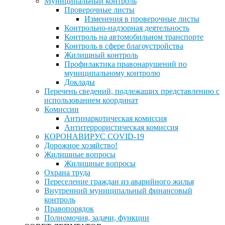
Муниципальный контроль
Проверочные листы
Изменения в проверочные листы
Контрольно-надзорная деятельность
Контроль на автомобильном транспорте
Контроль в сфере благоустройства
Жилищный контроль
Профилактика правонарушений по
муниципальному контролю
Доклады
Перечень сведений, подлежащих представлению с
использованием координат
Комиссии
Антинаркотическая комиссия
Антитеррористическая комиссия
КОРОНАВИРУС COVID-19
Дорожное хозяйство!
Жилищные вопросы
Жилищные вопросы
Охрана труда
Переселение граждан из аварийного жилья
Внутренний муниципальный финансовый
контроль
Правопорядок
Полномочия, задачи, функции