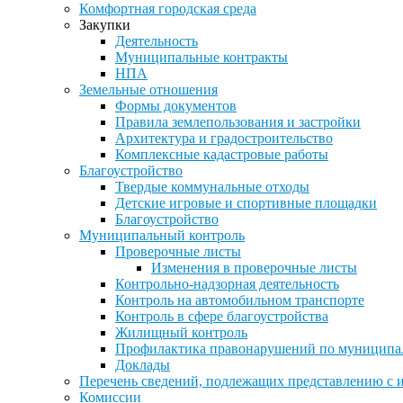
Комфортная городская среда
Закупки
Деятельность
Муниципальные контракты
НПА
Земельные отношения
Формы документов
Правила землепользования и застройки
Архитектура и градостроительство
Комплексные кадастровые работы
Благоустройство
Твердые коммунальные отходы
Детские игровые и спортивные площадки
Благоустройство
Муниципальный контроль
Проверочные листы
Изменения в проверочные листы
Контрольно-надзорная деятельность
Контроль на автомобильном транспорте
Контроль в сфере благоустройства
Жилищный контроль
Профилактика правонарушений по муниципа
Доклады
Перечень сведений, подлежащих представлению с 
Комиссии