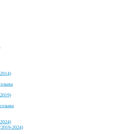
ь
2014)
созыва
2019)
 созыва
2024)
2019-2024)