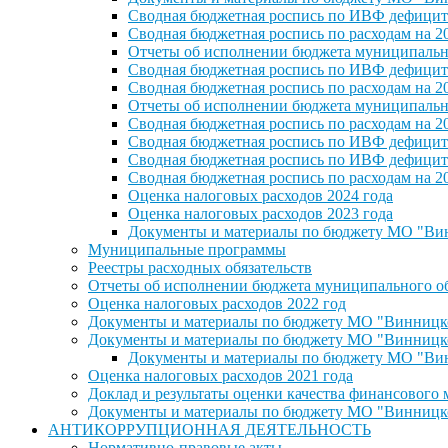
Сводная бюджетная роспись по ИВФ дефицита
Сводная бюджетная роспись по расходам на 2
Отчеты об исполнении бюджета муниципальног
Сводная бюджетная роспись по ИВФ дефицита
Сводная бюджетная роспись по расходам на 2
Отчеты об исполнении бюджета муниципальног
Сводная бюджетная роспись по расходам на 2
Сводная бюджетная роспись по ИВФ дефицита
Сводная бюджетная роспись по ИВФ дефицита
Сводная бюджетная роспись по расходам на 2
Оценка налоговых расходов 2024 года
Оценка налоговых расходов 2023 года
Документы и материалы по бюджету МО "Винн
Муниципальные программы
Реестры расходных обязательств
Отчеты об исполнении бюджета муниципального обр
Оценка налоговых расходов 2022 год
Документы и материалы по бюджету МО "Винницкое 
Документы и материалы по бюджету МО "Винницкое 
Документы и материалы по бюджету МО "Винн
Оценка налоговых расходов 2021 года
Доклад и результаты оценки качества финансового
Документы и материалы по бюджету МО "Винницкое 
АНТИКОРРУПЦИОННАЯ ДЕЯТЕЛЬНОСТЬ
Нормативно-правовые акты