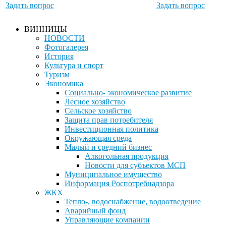
Задать вопрос
Задать вопрос
ВИННИЦЫ
НОВОСТИ
Фотогалерея
История
Культура и спорт
Туризм
Экономика
Социально- экономическое развитие
Лесное хозяйство
Сельское хозяйство
Защита прав потребителя
Инвестиционная политика
Окружающая среда
Малый и средний бизнес
Алкогольная продукция
Новости для субъектов МСП
Муниципальное имущество
Информация Роспотребнадзора
ЖКХ
Тепло-, водоснабжение, водоотведение
Аварийный фонд
Управляющие компании