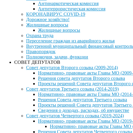
Антинаркотическая комиссия
Антитеррористическая комиссия
КОРОНАВИРУС COVID-19
Дорожное хозяйство!
Жилищные вопросы
Жилищные вопросы
Охрана труда
Переселение граждан из аварийного жилья
Внутренний муниципальный финансовый контрол
Правопорядок
Полномочия, задачи, функции
СОВЕТ ДЕПУТАТОВ
Совет депутатов Второго созыва (2009-2014)
Нормативно- правовые акты Главы МО (2009-
Решения совета депутатов Второго созыва
Проекты решений Совета депутатов Второго 
Совет депутатов Третьего созыва (2014-2019)
Нормативно- правовые акты Главы МО (2014-
Решения Совета депутатов Третьего созыва
Проекты решений Совета депутатов Третьего
Сведения о доходах, расходах, об имуществе
Совет депутатов Четвертого созыва (2019-2024)
Нормативно- правовые акты Главы МО (2019-
Нормативно- правовые акты Главы МО (
Решения Совета депутатов Четвертого созыва