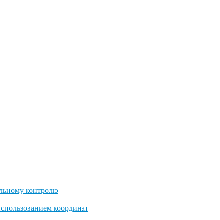
льному контролю
использованием координат