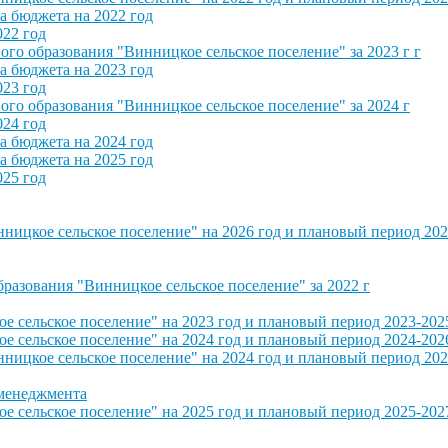
 бюджета на 2022 год
022 год
о образования "Винницкое сельское поселение" за 2023 г г
 бюджета на 2023 год
023 год
о образования "Винницкое сельское поселение" за 2024 г
024 год
 бюджета на 2024 год
 бюджета на 2025 год
025 год
ицкое сельское поселение" на 2026 год и плановый период 202
азования "Винницкое сельское поселение" за 2022 г
сельское поселение" на 2023 год и плановый период 2023-202
сельское поселение" на 2024 год и плановый период 2024-202
ицкое сельское поселение" на 2024 год и плановый период 202
 менеджмента
сельское поселение" на 2025 год и плановый период 2025-202