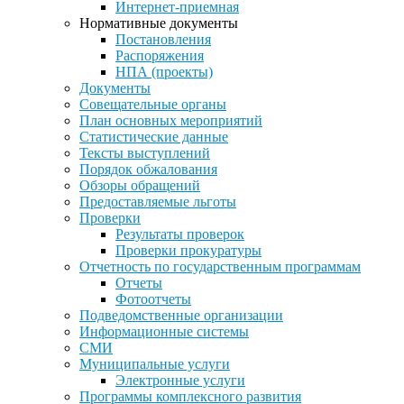
Интернет-приемная
Нормативные документы
Постановления
Распоряжения
НПА (проекты)
Документы
Совещательные органы
План основных мероприятий
Статистические данные
Тексты выступлений
Порядок обжалования
Обзоры обращений
Предоставляемые льготы
Проверки
Результаты проверок
Проверки прокуратуры
Отчетность по государственным программам
Отчеты
Фотоотчеты
Подведомственные организации
Информационные системы
СМИ
Муниципальные услуги
Электронные услуги
Программы комплексного развития