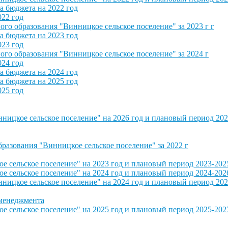
 бюджета на 2022 год
022 год
о образования "Винницкое сельское поселение" за 2023 г г
 бюджета на 2023 год
023 год
о образования "Винницкое сельское поселение" за 2024 г
024 год
 бюджета на 2024 год
 бюджета на 2025 год
025 год
ицкое сельское поселение" на 2026 год и плановый период 202
азования "Винницкое сельское поселение" за 2022 г
сельское поселение" на 2023 год и плановый период 2023-202
сельское поселение" на 2024 год и плановый период 2024-202
ицкое сельское поселение" на 2024 год и плановый период 202
 менеджмента
сельское поселение" на 2025 год и плановый период 2025-202