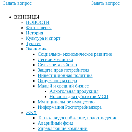
Задать вопрос
Задать вопрос
ВИННИЦЫ
НОВОСТИ
Фотогалерея
История
Культура и спорт
Туризм
Экономика
Социально- экономическое развитие
Лесное хозяйство
Сельское хозяйство
Защита прав потребителя
Инвестиционная политика
Окружающая среда
Малый и средний бизнес
Алкогольная продукция
Новости для субъектов МСП
Муниципальное имущество
Информация Роспотребнадзора
ЖКХ
Тепло-, водоснабжение, водоотведение
Аварийный фонд
Управляющие компании