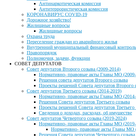
Антинаркотическая комиссия
Антитеррористическая комиссия
КОРОНАВИРУС COVID-19
Дорожное хозяйство!
Жилищные вопросы
Жилищные вопросы
Охрана труда
Переселение граждан из аварийного жилья
Внутренний муниципальный финансовый контрол
Правопорядок
Полномочия, задачи, функции
СОВЕТ ДЕПУТАТОВ
Совет депутатов Второго созыва (2009-2014)
Нормативно- правовые акты Главы МО (2009-
Решения совета депутатов Второго созыва
Проекты решений Совета депутатов Второго 
Совет депутатов Третьего созыва (2014-2019)
Нормативно- правовые акты Главы МО (2014-
Решения Совета депутатов Третьего созыва
Проекты решений Совета депутатов Третьего
Сведения о доходах, расходах, об имуществе
Совет депутатов Четвертого созыва (2019-2024)
Нормативно- правовые акты Главы МО (2019-
Нормативно- правовые акты Главы МО (
Решения Совета депутатов Четвертого созыва