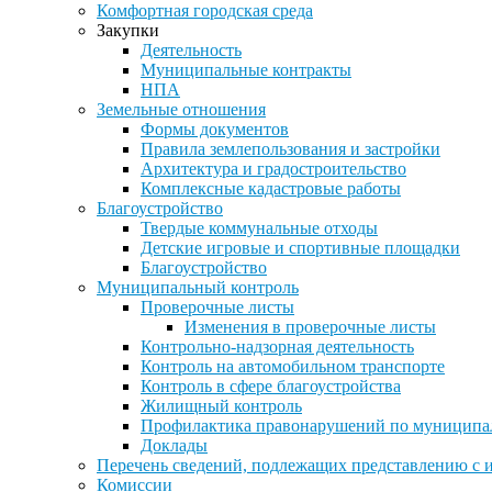
Комфортная городская среда
Закупки
Деятельность
Муниципальные контракты
НПА
Земельные отношения
Формы документов
Правила землепользования и застройки
Архитектура и градостроительство
Комплексные кадастровые работы
Благоустройство
Твердые коммунальные отходы
Детские игровые и спортивные площадки
Благоустройство
Муниципальный контроль
Проверочные листы
Изменения в проверочные листы
Контрольно-надзорная деятельность
Контроль на автомобильном транспорте
Контроль в сфере благоустройства
Жилищный контроль
Профилактика правонарушений по муниципа
Доклады
Перечень сведений, подлежащих представлению с 
Комиссии