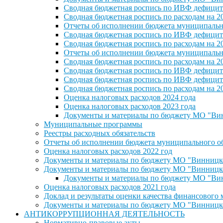
Сводная бюджетная роспись по ИВФ дефицита
Сводная бюджетная роспись по расходам на 2
Отчеты об исполнении бюджета муниципальног
Сводная бюджетная роспись по ИВФ дефицита
Сводная бюджетная роспись по расходам на 2
Отчеты об исполнении бюджета муниципальног
Сводная бюджетная роспись по расходам на 2
Сводная бюджетная роспись по ИВФ дефицита
Сводная бюджетная роспись по ИВФ дефицита
Сводная бюджетная роспись по расходам на 2
Оценка налоговых расходов 2024 года
Оценка налоговых расходов 2023 года
Документы и материалы по бюджету МО "Винн
Муниципальные программы
Реестры расходных обязательств
Отчеты об исполнении бюджета муниципального обр
Оценка налоговых расходов 2022 год
Документы и материалы по бюджету МО "Винницкое 
Документы и материалы по бюджету МО "Винницкое 
Документы и материалы по бюджету МО "Винн
Оценка налоговых расходов 2021 года
Доклад и результаты оценки качества финансового
Документы и материалы по бюджету МО "Винницкое 
АНТИКОРРУПЦИОННАЯ ДЕЯТЕЛЬНОСТЬ
Нормативно-правовые акты