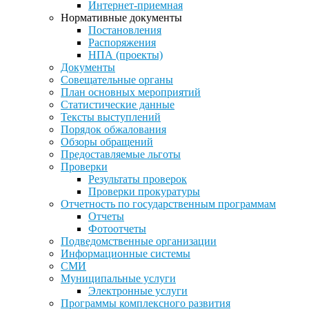
Интернет-приемная
Нормативные документы
Постановления
Распоряжения
НПА (проекты)
Документы
Совещательные органы
План основных мероприятий
Статистические данные
Тексты выступлений
Порядок обжалования
Обзоры обращений
Предоставляемые льготы
Проверки
Результаты проверок
Проверки прокуратуры
Отчетность по государственным программам
Отчеты
Фотоотчеты
Подведомственные организации
Информационные системы
СМИ
Муниципальные услуги
Электронные услуги
Программы комплексного развития