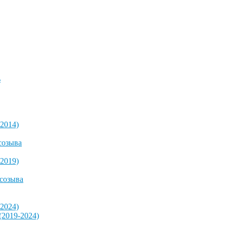
ь
2014)
созыва
2019)
 созыва
2024)
2019-2024)