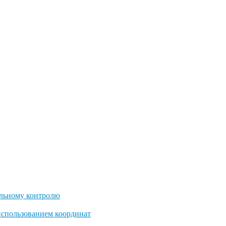
льному контролю
использованием координат