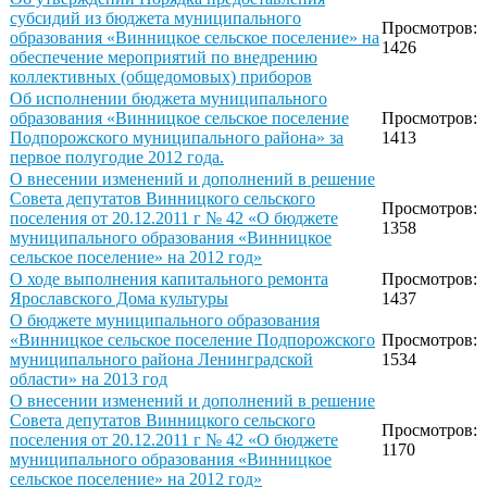
субсидий из бюджета муниципального
Просмотров:
образования «Винницкое сельское поселение» на
1426
обеспечение мероприятий по внедрению
коллективных (общедомовых) приборов
Об исполнении бюджета муниципального
образования «Винницкое сельское поселение
Просмотров:
Подпорожского муниципального района» за
1413
первое полугодие 2012 года.
О внесении изменений и дополнений в решение
Совета депутатов Винницкого сельского
Просмотров:
поселения от 20.12.2011 г № 42 «О бюджете
1358
муниципального образования «Винницкое
сельское поселение» на 2012 год»
О ходе выполнения капитального ремонта
Просмотров:
Ярославского Дома культуры
1437
О бюджете муниципального образования
«Винницкое сельское поселение Подпорожского
Просмотров:
муниципального района Ленинградской
1534
области» на 2013 год
О внесении изменений и дополнений в решение
Совета депутатов Винницкого сельского
Просмотров:
поселения от 20.12.2011 г № 42 «О бюджете
1170
муниципального образования «Винницкое
сельское поселение» на 2012 год»