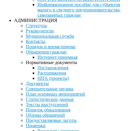
Информационное пособие для субъектов
малого и среднего предпринимательства,
самозанятых граждан
АДМИНИСТРАЦИЯ
Структура
Руководители
Муниципальная служба
Контакты
Порядок и время приема
Обращения граждан
Интернет-приемная
Нормативные документы
Постановления
Распоряжения
НПА (проекты)
Документы
Совещательные органы
План основных мероприятий
Статистические данные
Тексты выступлений
Порядок обжалования
Обзоры обращений
Предоставляемые льготы
Проверки
Результаты проверок