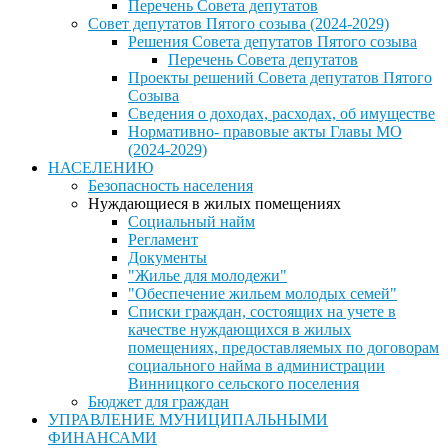
Перечень Совета депутатов
Совет депутатов Пятого созыва (2024-2029)
Решения Совета депутатов Пятого созыва
Перечень Совета депутатов
Проекты решений Совета депутатов Пятого
Созыва
Сведения о доходах, расходах, об имуществе
Нормативно- правовые акты Главы МО
(2024-2029)
НАСЕЛЕНИЮ
Безопасность населения
Нуждающиеся в жилых помещениях
Социальный найм
Регламент
Документы
"Жилье для молодежи"
"Обеспечение жильем молодых семей"
Списки граждан, состоящих на учете в
качестве нуждающихся в жилых
помещениях, предоставляемых по договорам
социального найма в администрации
Винницкого сельского поселения
Бюджет для граждан
УПРАВЛЕНИЕ МУНИЦИПАЛЬНЫМИ
ФИНАНСАМИ