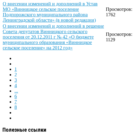
О внесении изменений и дополнений в Устав
МО «Винницкое сельское поселение
Просмотров:
Подпорожского муниципального района
1762
Ленинградской области» (в новой редакции)
О внесении изменений и дополнений в решение
Совета депутатов Винницкого сельского
Просмотров:
поселения от 20.12.2011 г № 42 «О бюджете
1129
муниципального образования «Винницкое
сельское поселение» на 2012 год»
1
2
3
4
...
6
7
8
Полезные ссылки