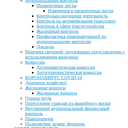
Муниципальный контроль
Проверочные листы
Изменения в проверочные листы
Контрольно-надзорная деятельность
Контроль на автомобильном транспорте
Контроль в сфере благоустройства
Жилищный контроль
Профилактика правонарушений по
муниципальному контролю
Доклады
Перечень сведений, подлежащих представлению с
использованием координат
Комиссии
Антинаркотическая комиссия
Антитеррористическая комиссия
КОРОНАВИРУС COVID-19
Дорожное хозяйство!
Жилищные вопросы
Жилищные вопросы
Охрана труда
Переселение граждан из аварийного жилья
Внутренний муниципальный финансовый
контроль
Правопорядок
Полномочия, задачи, функции