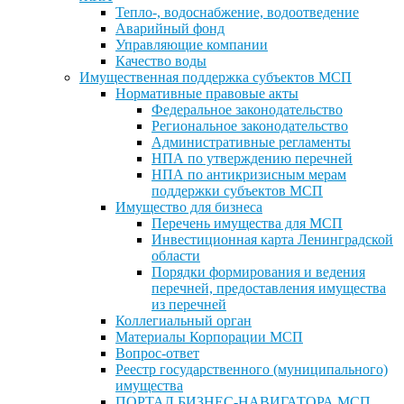
Тепло-, водоснабжение, водоотведение
Аварийный фонд
Управляющие компании
Качество воды
Имущественная поддержка субъектов МСП
Нормативные правовые акты
Федеральное законодательство
Региональное законодательство
Административные регламенты
НПА по утверждению перечней
НПА по антикризисным мерам
поддержки субъектов МСП
Имущество для бизнеса
Перечень имущества для МСП
Инвестиционная карта Ленинградской
области
Порядки формирования и ведения
перечней, предоставления имущества
из перечней
Коллегиальный орган
Материалы Корпорации МСП
Вопрос-ответ
Реестр государственного (муниципального)
имущества
ПОРТАЛ БИЗНЕС-НАВИГАТОРА МСП