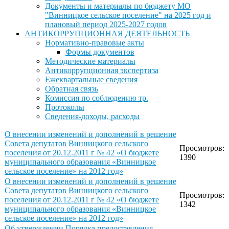
Документы и материалы по бюджету МО
"Винницкое сельское поселение" на 2025 год и
плановый период 2025-2027 годов
АНТИКОРРУПЦИОННАЯ ДЕЯТЕЛЬНОСТЬ
Нормативно-правовые акты
Формы документов
Методические материалы
Антикоррупционная экспертиза
Ежеквартальные сведения
Обратная связь
Комиссия по соблюдению тр.
Протоколы
Сведения-доходы, расходы
О внесении изменений и дополнений в решение
Совета депутатов Винницкого сельского
Просмотров:
поселения от 20.12.2011 г № 42 «О бюджете
1390
муниципального образования «Винницкое
сельское поселение» на 2012 год»
О внесении изменений и дополнений в решение
Совета депутатов Винницкого сельского
Просмотров:
поселения от 20.12.2011 г № 42 «О бюджете
1342
муниципального образования «Винницкое
сельское поселение» на 2012 год»
Об утверждении Порядка предоставления