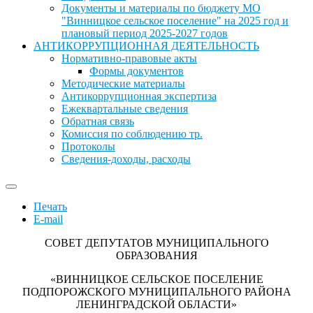
Документы и материалы по бюджету МО
"Винницкое сельское поселение" на 2025 год и
плановый период 2025-2027 годов
АНТИКОРРУПЦИОННАЯ ДЕЯТЕЛЬНОСТЬ
Нормативно-правовые акты
Формы документов
Методические материалы
Антикоррупционная экспертиза
Ежеквартальные сведения
Обратная связь
Комиссия по соблюдению тр.
Протоколы
Сведения-доходы, расходы
Печать
E-mail
СОВЕТ ДЕПУТАТОВ МУНИЦИПАЛЬНОГО
ОБРАЗОВАНИЯ
«ВИННИЦКОЕ СЕЛЬСКОЕ ПОСЕЛЕНИЕ
ПОДПОРОЖСКОГО МУНИЦИПАЛЬНОГО РАЙОНА
ЛЕНИНГРАДСКОЙ ОБЛАСТИ»