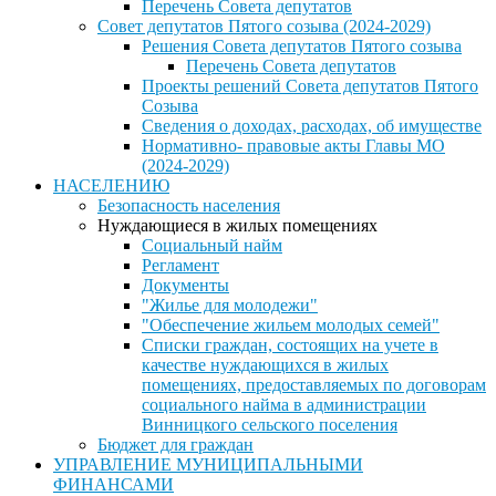
Перечень Совета депутатов
Совет депутатов Пятого созыва (2024-2029)
Решения Совета депутатов Пятого созыва
Перечень Совета депутатов
Проекты решений Совета депутатов Пятого
Созыва
Сведения о доходах, расходах, об имуществе
Нормативно- правовые акты Главы МО
(2024-2029)
НАСЕЛЕНИЮ
Безопасность населения
Нуждающиеся в жилых помещениях
Социальный найм
Регламент
Документы
"Жилье для молодежи"
"Обеспечение жильем молодых семей"
Списки граждан, состоящих на учете в
качестве нуждающихся в жилых
помещениях, предоставляемых по договорам
социального найма в администрации
Винницкого сельского поселения
Бюджет для граждан
УПРАВЛЕНИЕ МУНИЦИПАЛЬНЫМИ
ФИНАНСАМИ