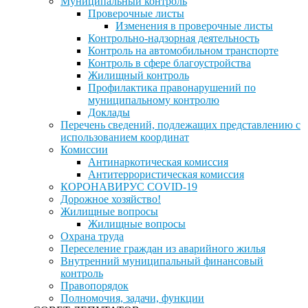
Муниципальный контроль
Проверочные листы
Изменения в проверочные листы
Контрольно-надзорная деятельность
Контроль на автомобильном транспорте
Контроль в сфере благоустройства
Жилищный контроль
Профилактика правонарушений по
муниципальному контролю
Доклады
Перечень сведений, подлежащих представлению с
использованием координат
Комиссии
Антинаркотическая комиссия
Антитеррористическая комиссия
КОРОНАВИРУС COVID-19
Дорожное хозяйство!
Жилищные вопросы
Жилищные вопросы
Охрана труда
Переселение граждан из аварийного жилья
Внутренний муниципальный финансовый
контроль
Правопорядок
Полномочия, задачи, функции