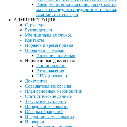
Информационное пособие для субъектов
малого и среднего предпринимательства,
самозанятых граждан
АДМИНИСТРАЦИЯ
Структура
Руководители
Муниципальная служба
Контакты
Порядок и время приема
Обращения граждан
Интернет-приемная
Нормативные документы
Постановления
Распоряжения
НПА (проекты)
Документы
Совещательные органы
План основных мероприятий
Статистические данные
Тексты выступлений
Порядок обжалования
Обзоры обращений
Предоставляемые льготы
Проверки
Результаты проверок