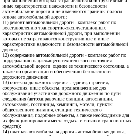
при выполнении которых затрагиваются конструктивные и
иные характеристики надежности и безопасности
автомобильной дороги и не изменяются границы полосы
отвода автомобильной дороги;
11) ремонт автомобильной дороги - комплекс работ по
восстановлению транспортно-эксплуатационных
характеристик автомобильной дороги, при выполнении
которых не затрагиваются конструктивные и иные
характеристики надежности и безопасности автомобильной
дороги;
12) содержание автомобильной дороги - комплекс работ по
поддержанию надлежащего технического состояния
автомобильной дороги, оценке ее технического состояния, а
также по организации и обеспечению безопасности
дорожного движения;
13) объекты дорожного сервиса - здания, строения,
сооружения, иные объекты, предназначенные для
обслуживания участников дорожного движения по пути
следования (автозаправочные станции, автостанции,
автовокзалы, гостиницы, кемпинги, мотели, пункты
общественного питания, станции технического
обслуживания, подобные объекты, а также необходимые для
их функционирования места отдыха и стоянки транспортных
средств);
14) платная автомобильная дорога - автомобильная дорога,