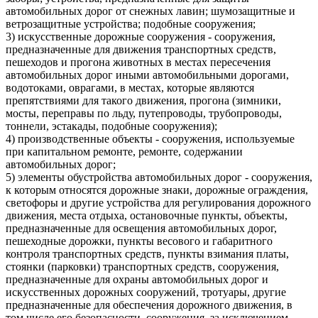
автомобильных дорог от снежных лавин; шумозащитные и
ветрозащитные устройства; подобные сооружения;
3) искусственные дорожные сооружения - сооружения,
предназначенные для движения транспортных средств,
пешеходов и прогона животных в местах пересечения
автомобильных дорог иными автомобильными дорогами,
водотоками, оврагами, в местах, которые являются
препятствиями для такого движения, прогона (зимники,
мосты, переправы по льду, путепроводы, трубопроводы,
тоннели, эстакады, подобные сооружения);
4) производственные объекты - сооружения, используемые
при капитальном ремонте, ремонте, содержании
автомобильных дорог;
5) элементы обустройства автомобильных дорог - сооружения,
к которым относятся дорожные знаки, дорожные ограждения,
светофоры и другие устройства для регулирования дорожного
движения, места отдыха, остановочные пункты, объекты,
предназначенные для освещения автомобильных дорог,
пешеходные дорожки, пункты весового и габаритного
контроля транспортных средств, пункты взимания платы,
стоянки (парковки) транспортных средств, сооружения,
предназначенные для охраны автомобильных дорог и
искусственных дорожных сооружений, тротуары, другие
предназначенные для обеспечения дорожного движения, в
том числе его безопасности, сооружения, за исключением