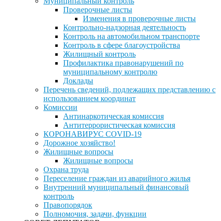
Муниципальный контроль
Проверочные листы
Изменения в проверочные листы
Контрольно-надзорная деятельность
Контроль на автомобильном транспорте
Контроль в сфере благоустройства
Жилищный контроль
Профилактика правонарушений по
муниципальному контролю
Доклады
Перечень сведений, подлежащих представлению с
использованием координат
Комиссии
Антинаркотическая комиссия
Антитеррористическая комиссия
КОРОНАВИРУС COVID-19
Дорожное хозяйство!
Жилищные вопросы
Жилищные вопросы
Охрана труда
Переселение граждан из аварийного жилья
Внутренний муниципальный финансовый
контроль
Правопорядок
Полномочия, задачи, функции