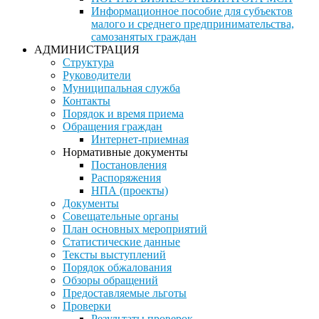
Информационное пособие для субъектов
малого и среднего предпринимательства,
самозанятых граждан
АДМИНИСТРАЦИЯ
Структура
Руководители
Муниципальная служба
Контакты
Порядок и время приема
Обращения граждан
Интернет-приемная
Нормативные документы
Постановления
Распоряжения
НПА (проекты)
Документы
Совещательные органы
План основных мероприятий
Статистические данные
Тексты выступлений
Порядок обжалования
Обзоры обращений
Предоставляемые льготы
Проверки
Результаты проверок