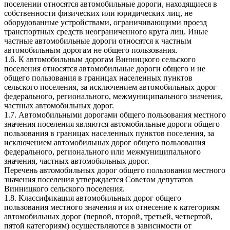
поселении относятся автомобильные дороги, находящиеся в
собственности физических или юридических лиц, не
оборудованные устройствами, ограничивающими проезд
транспортных средств неограниченного круга лиц. Иные
частные автомобильные дороги относятся к частным
автомобильным дорогам не общего пользования.
1.6. К автомобильным дорогам Винницкого сельского
поселения относятся автомобильные дороги общего и не
общего пользования в границах населенных пунктов
сельского поселения, за исключением автомобильных дорог
федерального, регионального, межмуниципального значения,
частных автомобильных дорог.
1.7. Автомобильными дорогами общего пользования местного
значения поселения являются автомобильные дороги общего
пользования в границах населенных пунктов поселения, за
исключением автомобильных дорог общего пользования
федерального, регионального или межмуниципального
значения, частных автомобильных дорог.
Перечень автомобильных дорог общего пользования местного
значения поселения утверждается Советом депутатов
Винницкого сельского поселения.
1.8. Классификация автомобильных дорог общего
пользования местного значения и их отнесение к категориям
автомобильных дорог (первой, второй, третьей, четвертой,
пятой категориям) осуществляются в зависимости от