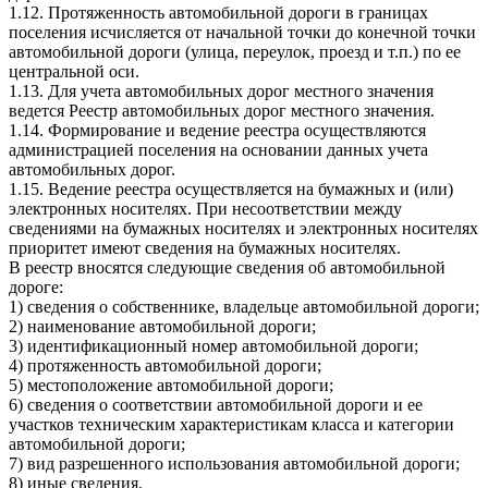
1.12. Протяженность автомобильной дороги в границах
поселения исчисляется от начальной точки до конечной точки
автомобильной дороги (улица, переулок, проезд и т.п.) по ее
центральной оси.
1.13. Для учета автомобильных дорог местного значения
ведется Реестр автомобильных дорог местного значения.
1.14. Формирование и ведение реестра осуществляются
администрацией поселения на основании данных учета
автомобильных дорог.
1.15. Ведение реестра осуществляется на бумажных и (или)
электронных носителях. При несоответствии между
сведениями на бумажных носителях и электронных носителях
приоритет имеют сведения на бумажных носителях.
В реестр вносятся следующие сведения об автомобильной
дороге:
1) сведения о собственнике, владельце автомобильной дороги;
2) наименование автомобильной дороги;
3) идентификационный номер автомобильной дороги;
4) протяженность автомобильной дороги;
5) местоположение автомобильной дороги;
6) сведения о соответствии автомобильной дороги и ее
участков техническим характеристикам класса и категории
автомобильной дороги;
7) вид разрешенного использования автомобильной дороги;
8) иные сведения.