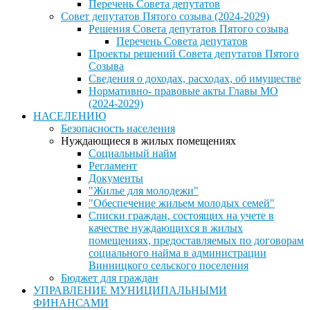
Перечень Совета депутатов
Совет депутатов Пятого созыва (2024-2029)
Решения Совета депутатов Пятого созыва
Перечень Совета депутатов
Проекты решений Совета депутатов Пятого
Созыва
Сведения о доходах, расходах, об имуществе
Нормативно- правовые акты Главы МО
(2024-2029)
НАСЕЛЕНИЮ
Безопасность населения
Нуждающиеся в жилых помещениях
Социальный найм
Регламент
Документы
"Жилье для молодежи"
"Обеспечение жильем молодых семей"
Списки граждан, состоящих на учете в
качестве нуждающихся в жилых
помещениях, предоставляемых по договорам
социального найма в администрации
Винницкого сельского поселения
Бюджет для граждан
УПРАВЛЕНИЕ МУНИЦИПАЛЬНЫМИ
ФИНАНСАМИ