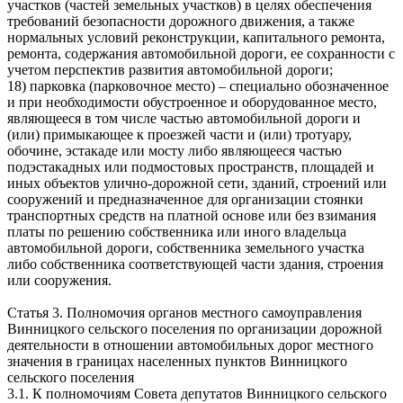
участков (частей земельных участков) в целях обеспечения
требований безопасности дорожного движения, а также
нормальных условий реконструкции, капитального ремонта,
ремонта, содержания автомобильной дороги, ее сохранности с
учетом перспектив развития автомобильной дороги;
18) парковка (парковочное место) – специально обозначенное
и при необходимости обустроенное и оборудованное место,
являющееся в том числе частью автомобильной дороги и
(или) примыкающее к проезжей части и (или) тротуару,
обочине, эстакаде или мосту либо являющееся частью
подэстакадных или подмостовых пространств, площадей и
иных объектов улично-дорожной сети, зданий, строений или
сооружений и предназначенное для организации стоянки
транспортных средств на платной основе или без взимания
платы по решению собственника или иного владельца
автомобильной дороги, собственника земельного участка
либо собственника соответствующей части здания, строения
или сооружения.
Статья 3. Полномочия органов местного самоуправления
Винницкого сельского поселения по организации дорожной
деятельности в отношении автомобильных дорог местного
значения в границах населенных пунктов Винницкого
сельского поселения
3.1. К полномочиям Совета депутатов Винницкого сельского