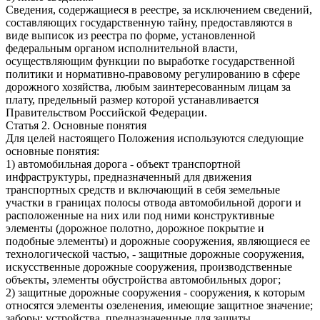
Сведения, содержащиеся в реестре, за исключением сведений,
составляющих государственную тайну, предоставляются в
виде выписок из реестра по форме, установленной
федеральным органом исполнительной власти,
осуществляющим функции по выработке государственной
политики и нормативно-правовому регулированию в сфере
дорожного хозяйства, любым заинтересованным лицам за
плату, предельный размер которой устанавливается
Правительством Российской Федерации.
Статья 2. Основные понятия
Для целей настоящего Положения используются следующие
основные понятия:
1) автомобильная дорога - объект транспортной
инфраструктуры, предназначенный для движения
транспортных средств и включающий в себя земельные
участки в границах полосы отвода автомобильной дороги и
расположенные на них или под ними конструктивные
элементы (дорожное полотно, дорожное покрытие и
подобные элементы) и дорожные сооружения, являющиеся ее
технологической частью, - защитные дорожные сооружения,
искусственные дорожные сооружения, производственные
объекты, элементы обустройства автомобильных дорог;
2) защитные дорожные сооружения - сооружения, к которым
относятся элементы озеленения, имеющие защитное значение;
заборы; устройства, предназначенные для защиты