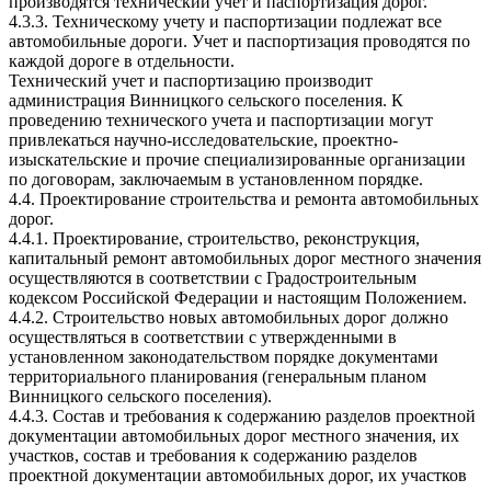
производятся технический учет и паспортизация дорог.
4.3.3. Техническому учету и паспортизации подлежат все
автомобильные дороги. Учет и паспортизация проводятся по
каждой дороге в отдельности.
Технический учет и паспортизацию производит
администрация Винницкого сельского поселения. К
проведению технического учета и паспортизации могут
привлекаться научно-исследовательские, проектно-
изыскательские и прочие специализированные организации
по договорам, заключаемым в установленном порядке.
4.4. Проектирование строительства и ремонта автомобильных
дорог.
4.4.1. Проектирование, строительство, реконструкция,
капитальный ремонт автомобильных дорог местного значения
осуществляются в соответствии с Градостроительным
кодексом Российской Федерации и настоящим Положением.
4.4.2. Строительство новых автомобильных дорог должно
осуществляться в соответствии с утвержденными в
установленном законодательством порядке документами
территориального планирования (генеральным планом
Винницкого сельского поселения).
4.4.3. Состав и требования к содержанию разделов проектной
документации автомобильных дорог местного значения, их
участков, состав и требования к содержанию разделов
проектной документации автомобильных дорог, их участков