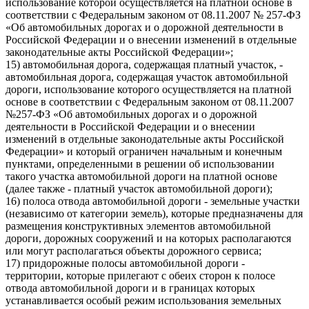
использование которой осуществляется на платной основе в
соответствии с Федеральным законом от 08.11.2007 № 257-ФЗ
«Об автомобильных дорогах и о дорожной деятельности в
Российской Федерации и о внесении изменений в отдельные
законодательные акты Российской Федерации»;
15) автомобильная дорога, содержащая платный участок, -
автомобильная дорога, содержащая участок автомобильной
дороги, использование которого осуществляется на платной
основе в соответствии с Федеральным законом от 08.11.2007
№257-ФЗ «Об автомобильных дорогах и о дорожной
деятельности в Российской Федерации и о внесении
изменений в отдельные законодательные акты Российской
Федерации» и который ограничен начальным и конечным
пунктами, определенными в решении об использовании
такого участка автомобильной дороги на платной основе
(далее также - платный участок автомобильной дороги);
16) полоса отвода автомобильной дороги - земельные участки
(независимо от категории земель), которые предназначены для
размещения конструктивных элементов автомобильной
дороги, дорожных сооружений и на которых располагаются
или могут располагаться объекты дорожного сервиса;
17) придорожные полосы автомобильной дороги -
территории, которые прилегают с обеих сторон к полосе
отвода автомобильной дороги и в границах которых
устанавливается особый режим использования земельных