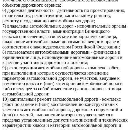
объектов дорожного сервиса;
6) дорожная деятельность - деятельность по проектированию,
строительству, реконструкции, капитальному ремонту,
ремонту и содержанию автомобильных дорог;
7) владельцы автомобильных дорог - исполнительные органы
государственной власти, администрация Винницкого
сельского поселения, физические или юридические лица,
владеющие автомобильными дорогами на вещном праве в
соответствии с законодательством Российской Федерации;
8) пользователи автомобильными дорогами - физические и
юридические лица, использующие автомобильные дороги в
качестве участников дорожного движения;
9) реконструкция автомобильной дороги - комплекс работ,
при выполнении которых осуществляется изменение
параметров автомобильной дороги, ее участков, ведущее к
изменению класса и (или) категории автомобильной дороги
либо влекущее за собой изменение границы полосы отвода
автомобильной дороги;
10) капитальный ремонт автомобильной дороги - комплекс
работ по замене и (или) восстановлению конструктивных
элементов автомобильной дороги, дорожных сооружений и
(или) их частей, выполнение которых осуществляется в
пределах установленных допустимых значений и технических
характеристик класса и категории автомобильной дороги и