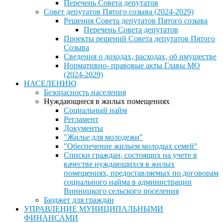
Перечень Совета депутатов
Совет депутатов Пятого созыва (2024-2029)
Решения Совета депутатов Пятого созыва
Перечень Совета депутатов
Проекты решений Совета депутатов Пятого
Созыва
Сведения о доходах, расходах, об имуществе
Нормативно- правовые акты Главы МО
(2024-2029)
НАСЕЛЕНИЮ
Безопасность населения
Нуждающиеся в жилых помещениях
Социальный найм
Регламент
Документы
"Жилье для молодежи"
"Обеспечение жильем молодых семей"
Списки граждан, состоящих на учете в
качестве нуждающихся в жилых
помещениях, предоставляемых по договорам
социального найма в администрации
Винницкого сельского поселения
Бюджет для граждан
УПРАВЛЕНИЕ МУНИЦИПАЛЬНЫМИ
ФИНАНСАМИ