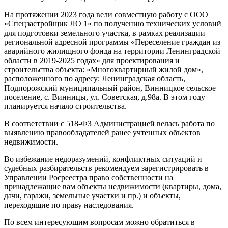
На протяжении 2023 года вели совместную работу с ООО
«Спецзастройщик ЛО 1» по получению технических условий
для подготовки земельного участка, в рамках реализации
региональной адресной программы «Переселение граждан из
аварийного жилищного фонда на территории Ленинградской
области в 2019-2025 годах» для проектирования и
строительства объекта: «Многоквартирный жилой дом»,
расположенного по адресу: Ленинградская область,
Подпорожский муниципальный район, Винницкое сельское
поселение, с. Винницы, ул. Советская, д.98а. В этом году
планируется начало строительства.
В соответствии с 518-ФЗ Администрацией велась работа по
выявлению правообладателей ранее учтенных объектов
недвижимости.
Во избежание недоразумений, конфликтных ситуаций и
судебных разбирательств рекомендуем зарегистрировать в
Управлении Росреестра право собственности на
принадлежащие вам объекты недвижимости (квартиры, дома,
дачи, гаражи, земельные участки и пр.) и объекты,
переходящие по праву наследования.
По всем интересующим вопросам можно обратиться в