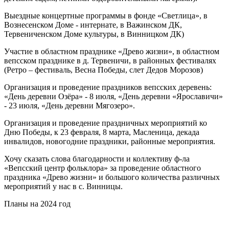
Выездные концертные программы в фонде «Светлица», в
Вознесенском Доме - интернате, в Важинском ДК,
Тервениченском Доме культуры, в Винницком ДК)
Участие в областном празднике «Древо жизни», в областном
вепсском празднике в д. Тервеничи, в районных фестивалях
(Ретро – фестиваль, Весна Победы, слет Дедов Морозов)
Организация и проведение праздников вепсских деревень:
«День деревни Озёра» - 8 июля, «День деревни «Ярославичи»
- 23 июля, «День деревни Мягозеро».
Организация и проведение праздничных мероприятий ко
Дню Победы, к 23 февраля, 8 марта, Масленица, декада
инвалидов, новогодние праздники, районные мероприятия.
Хочу сказать слова благодарности и коллективу ф-ла
«Вепсский центр фольклора» за проведение областного
праздника «Древо жизни» и большого количества различных
мероприятий у нас в с. Винницы.
Планы на 2024 год