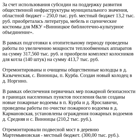
За счет использования субсидии на поддержку развития
общественной инфраструктуры муниципального значения,
областной бюджет – 250,0 тыс. руб. местный бюджет 13,2 тыс.
руб. приобреталась литература, мебель и сценические
костюмы для МКУ «Винницкое библиотечно-культурное
объединение».
В рамках подготовки к отопительному периоду проведены
работы по увеличению мощности теплообменных аппаратов
на сумму 317,560 тыс. руб. и приобрели комплект колосников
для котла (140 штук) на сумму 413,7 тыс. руб.
Отремонтированы и очищены общественные колодцы в д.
Казыченская, с. Винницы, п. Курба. Создан новый колодец в
д. Норгино.
В рамках обеспечения первичных мер пожарной безопасности
в границах населенных пунктов поселения были созданы
новые пожарные водоемы в п. Курба и д. Ярославичи,
проведены работы по очистке пожарного водоема в д.
Кармановская, установлены ограждения пожарных водоемов
д. Средняя и с. Винницы (210,2 тыс. руб.).
Отремонтировали подвесной мост в деревню
Мартемьяновская - местный бюджет. (300,00 тыс. руб.).