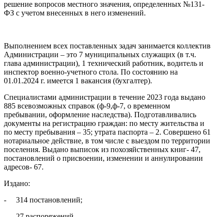
решение вопросов местного значения, определенных №131-
ФЗ с учетом внесенных в него изменений.
Выполнением всех поставленных задач занимается коллектив
Администрации – это 7 муниципальных служащих (в т.ч.
глава администрации), 1 технический работник, водитель и
инспектор военно-учетного стола. По состоянию на
01.01.2024 г. имеется 1 вакансия (бухгалтер).
Специалистами администрации в течение 2023 года выдано
885 всевозможных справок (ф-9,ф-7, о временном
пребывании, оформление наследства). Подготавливались
документы на регистрацию граждан: по месту жительства и
по месту пребывания – 35; утрата паспорта – 2. Совершено 61
нотариальное действие, в том числе с выездом по территории
поселения. Выдано выписок из похозяйственных книг- 47,
постановлений о присвоении, изменении и аннулировании
адресов- 67.
Издано:
- 314 постановлений;
- 27 распоряжений.