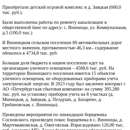
Приобретали детский игровой комплекс в д. Заяцкая (600,0
тыс. руб.).
Были выполнены работы по ремонту канализации в
общественной бане по адресу: с. Винницы, ул. Коммунальная,
д.5 (100,0 тыс.)
В Винницком сельском поселении 89 автомобильных дорог
местного значения, протяженностью 46,3 км.- содержание
обошлось в 4734,8 тыс. руб.
Большая доля бюджета в нашем поселении идет на
организацию уличного освещения – 4568,6 тыс. руб. На
территории Винницкого поселения имеется 15 объектов
уличного освещения, не оборудованных приборами учета
электрической энергии. В 2023 году был заключен контракт с
АО «Петербургская сбытовая компания» на сумму 395,280
тыс. руб. на установку приборов учета на 8 участках (д.
Миницкая, д. Заяцкая, д. Пелдуши, д. Бахарево, д.
Грибановская, с. Винницы).
Проведены мероприятия по ликвидации борщевика
Сосновского, произведен покос борщевика в с. Винницы, д.
Мартемьяновская, д. Ожеговская. Израсходовано 120,00 тыс.