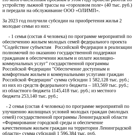
устройству лыжной трассы на «гороховом поле» (40 тыс. руб.)
и передали на обслуживание ООО «ОЛИМП».
За 2023 год получили субсидии на приобретения жилья 2
молодые семьи из них:
- 1 семья (состав 4 человека) по программе мероприятий по
обеспечению жильем молодых семей федерального проекта
"Содействие субъектам Российской Федерации в реализации
полномочий по оказанию государственной поддержки
гражданам в обеспечении жильем и оплате жилищно-
коммунальных услуг" государственной программы
Российской Федерации "Обеспечение доступным и
комфортным жильем и коммунальными услугами граждан
Российской Федерации" сумма субсидии 1 582,128 тыс. руб.;
из них из средств федерального бюджета – 183,569 тыс. руб.;
из областного бюджета 1145,418 тыс. руб.; из местного
бюджета 253,140 тыс. руб.;
- 2 семья (состав 4 человека) по программе мероприятий по
улучшению жилищных условий молодых граждан (молодых
семей) государственной программы Ленинградской области
«Формирование городской среды и обеспечение
качественным жильем граждан на территории Ленинградской
области» сумма субсидий 1 596,384 тыс. руб.