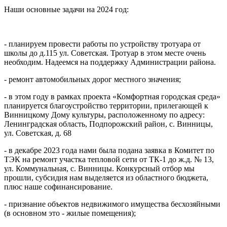
Наши основные задачи на 2024 год:
- планируем провести работы по устройству тротуара от
школы до д.115 ул. Советская. Тротуар в этом месте очень
необходим. Надеемся на поддержку Администрации района.
- ремонт автомобильных дорог местного значения;
- в этом году в рамках проекта «Комфортная городская среда»
планируется благоустройство территории, прилегающей к
Винницкому Дому культуры, расположенному по адресу:
Ленинградская область, Подпорожский район, с. Винницы,
ул. Советская, д. 68
- в декабре 2023 года нами была подана заявка в Комитет по
ТЭК на ремонт участка тепловой сети от ТК-1 до ж.д. № 13,
ул. Коммунальная, с. Винницы. Конкурсный отбор мы
прошли, субсидия нам выделяется из областного бюджета,
плюс наше софинансирование.
- признание объектов недвижимого имущества бесхозяйными
(в основном это - жилые помещения);