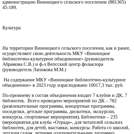
администрацию Винницкого сельского поселения: (881365)
45-189.
Культура
На территории Винницкого сельского поселения, как и ранее,
осуществляют свою деятельность МКУ «Винницкое
библиотечно-культурное объединение» (руководитель
Абрамова С.В.) и ф-л Вепсский центр фольклора
(руководитель Лапикова М.М.)
На содержание МКУ «Винницкое библиотечно-культурное
объединение» в 2023 году израсходовано 10017,3 тыс. руб.
По-прежнему в состав объединения входит 7 клубов и ДК, 7
библиотек. Всего проведено мероприятий по ДК – 782
(развлекательные программы, концертные программы,
посиделки, детские программы, дискотеки, экскурсии,
конкурсы, спортивные мероприятия), Библиотеки – 235
(мероприятия для клуба «Отрада», для читателей сельских
библиотек, для детей, выставки, конкурсы. Работа со школой,
детским садом, летними оздоровительными лагерями).