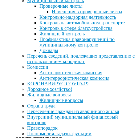
Муниципальный контроль
Проверочные листы
Изменения в проверочные листы
Контрольно-надзорная деятельность
Контроль на автомобильном транспорте
Контроль в сфере благоустройства
Жилищный контроль
Профилактика правонарушений по
муниципальному контролю
Доклады
Перечень сведений, подлежащих представлению с
использованием координат
Комиссии
Антинаркотическая комиссия
Антитеррористическая комиссия
КОРОНАВИРУС COVID-19
Дорожное хозяйство!
Жилищные вопросы
Жилищные вопросы
Охрана труда
Переселение граждан из аварийного жилья
Внутренний муниципальный финансовый
контроль
Правопорядок
Полномочия, задачи, функции