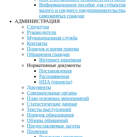
Информационное пособие для субъектов
малого и среднего предпринимательства,
самозанятых граждан
АДМИНИСТРАЦИЯ
Структура
Руководители
Муниципальная служба
Контакты
Порядок и время приема
Обращения граждан
Интернет-приемная
Нормативные документы
Постановления
Распоряжения
НПА (проекты)
Документы
Совещательные органы
План основных мероприятий
Статистические данные
Тексты выступлений
Порядок обжалования
Обзоры обращений
Предоставляемые льготы
Проверки
Результаты проверок