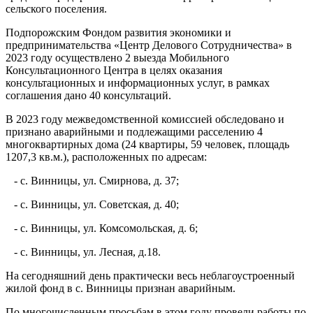
сельского поселения.
Подпорожским Фондом развития экономики и
предпринимательства «Центр Делового Сотрудничества» в
2023 году осуществлено 2 выезда Мобильного
Консультационного Центра в целях оказания
консультационных и информационных услуг, в рамках
соглашения дано 40 консультаций.
В 2023 году межведомственной комиссией обследовано и
признано аварийными и подлежащими расселению 4
многоквартирных дома (24 квартиры, 59 человек, площадь
1207,3 кв.м.), расположенных по адресам:
- с. Винницы, ул. Смирнова, д. 37;
- с. Винницы, ул. Советская, д. 40;
- с. Винницы, ул. Комсомольская, д. 6;
- с. Винницы, ул. Лесная, д.18.
На сегодняшний день практически весь неблагоустроенный
жилой фонд в с. Винницы признан аварийным.
По многочисленным просьбам в этом году провели работы по