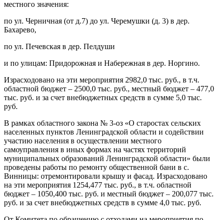
местного значения:
по ул. Черничная (от д.7) до ул. Черемушки (д. 3) в дер.
Бахарево,
по ул. Печевская в дер. Пелдуши
и по улицам: Придорожная и Набережная в дер. Норгино.
Израсходовано на эти мероприятия 2982,0 тыс. руб., в т.ч.
областной бюджет – 2500,0 тыс. руб., местный бюджет – 477,0
тыс. руб. и за счет внебюджетных средств в сумме 5,0 тыс.
руб.
В рамках областного закона № 3-оз «О старостах сельских
населенных пунктов Ленинградской области и содействии
участию населения в осуществлении местного
самоуправления в иных формах на частях территорий
муниципальных образований Ленинградской области» были
проведены работы по ремонту общественной бани в с.
Винницы: отремонтировали крышу и фасад. Израсходовано
на эти мероприятия 1254,477 тыс. руб., в т.ч. областной
бюджет – 1050,400 тыс. руб. и местный бюджет – 200,077 тыс.
руб. и за счет внебюджетных средств в сумме 4,0 тыс. руб.
От Комитета по обращению с отходами на мероприятия по