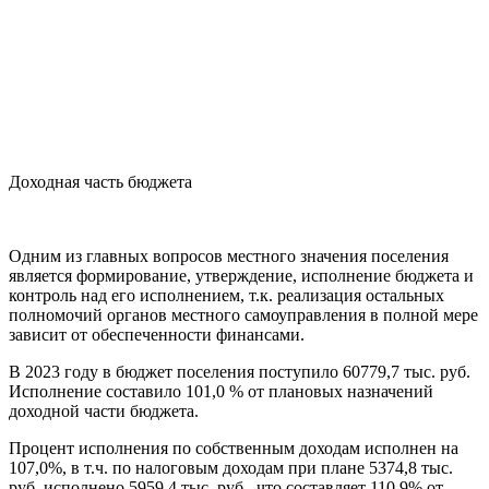
Доходная часть бюджета
Одним из главных вопросов местного значения поселения
является формирование, утверждение, исполнение бюджета и
контроль над его исполнением, т.к. реализация остальных
полномочий органов местного самоуправления в полной мере
зависит от обеспеченности финансами.
В 2023 году в бюджет поселения поступило 60779,7 тыс. руб.
Исполнение составило 101,0 % от плановых назначений
доходной части бюджета.
Процент исполнения по собственным доходам исполнен на
107,0%, в т.ч. по налоговым доходам при плане 5374,8 тыс.
руб. исполнено 5959,4 тыс. руб., что составляет 110,9% от