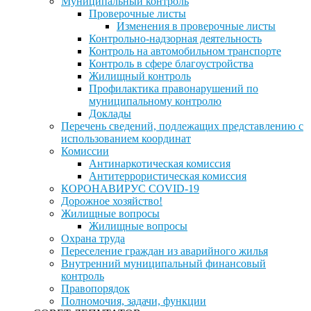
Муниципальный контроль
Проверочные листы
Изменения в проверочные листы
Контрольно-надзорная деятельность
Контроль на автомобильном транспорте
Контроль в сфере благоустройства
Жилищный контроль
Профилактика правонарушений по
муниципальному контролю
Доклады
Перечень сведений, подлежащих представлению с
использованием координат
Комиссии
Антинаркотическая комиссия
Антитеррористическая комиссия
КОРОНАВИРУС COVID-19
Дорожное хозяйство!
Жилищные вопросы
Жилищные вопросы
Охрана труда
Переселение граждан из аварийного жилья
Внутренний муниципальный финансовый
контроль
Правопорядок
Полномочия, задачи, функции