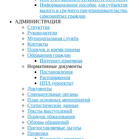
Информационное пособие для субъектов
малого и среднего предпринимательства,
самозанятых граждан
АДМИНИСТРАЦИЯ
Структура
Руководители
Муниципальная служба
Контакты
Порядок и время приема
Обращения граждан
Интернет-приемная
Нормативные документы
Постановления
Распоряжения
НПА (проекты)
Документы
Совещательные органы
План основных мероприятий
Статистические данные
Тексты выступлений
Порядок обжалования
Обзоры обращений
Предоставляемые льготы
Проверки
Результаты проверок