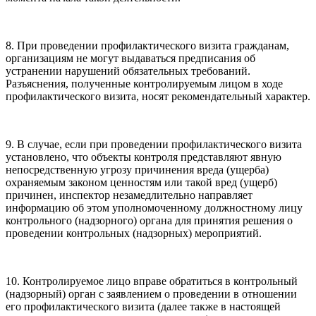
8. При проведении профилактического визита гражданам,
организациям не могут выдаваться предписания об
устранении нарушений обязательных требований.
Разъяснения, полученные контролируемым лицом в ходе
профилактического визита, носят рекомендательный характер.
9. В случае, если при проведении профилактического визита
установлено, что объекты контроля представляют явную
непосредственную угрозу причинения вреда (ущерба)
охраняемым законом ценностям или такой вред (ущерб)
причинен, инспектор незамедлительно направляет
информацию об этом уполномоченному должностному лицу
контрольного (надзорного) органа для принятия решения о
проведении контрольных (надзорных) мероприятий.
10. Контролируемое лицо вправе обратиться в контрольный
(надзорный) орган с заявлением о проведении в отношении
его профилактического визита (далее также в настоящей