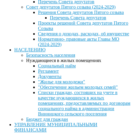
Перечень Совета депутатов
Совет депутатов Пятого созыва (2024-2029)
Решения Совета депутатов Пятого созыва
Перечень Совета депутатов
Проекты решений Совета депутатов Пятого
Созыва
Сведения о доходах, расходах, об имуществе
Нормативно- правовые акты Главы МО
(2024-2029)
НАСЕЛЕНИЮ
Безопасность населения
Нуждающиеся в жилых помещениях
Социальный найм
Регламент
Документы
"Жилье для молодежи"
"Обеспечение жильем молодых семей"
Списки граждан, состоящих на учете в
качестве нуждающихся в жилых
помещениях, предоставляемых по договорам
социального найма в администрации
Винницкого сельского поселения
Бюджет для граждан
УПРАВЛЕНИЕ МУНИЦИПАЛЬНЫМИ
ФИНАНСАМИ