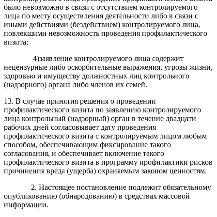
было невозможно в связи с отсутствием контролируемого
лица по месту осуществления деятельности либо в связи с
иными действиями (бездействием) контролируемого лица,
повлекшими невозможность проведения профилактического
визита;
4)заявление контролируемого лица содержит
нецензурные либо оскорбительные выражения, угрозы жизни,
здоровью и имуществу должностных лиц контрольного
(надзорного) органа либо членов их семей.
13. В случае принятия решения о проведении
профилактического визита по заявлению контролируемого
лица контрольный (надзорный) орган в течение двадцати
рабочих дней согласовывает дату проведения
профилактического визита с контролируемым лицом любым
способом, обеспечивающим фиксирование такого
согласования, и обеспечивает включение такого
профилактического визита в программу профилактики рисков
причинения вреда (ущерба) охраняемым законом ценностям.
2. Настоящее постановление подлежит обязательному
опубликованию (обнародованию) в средствах массовой
информации.