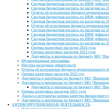
Сводная бюджетная роспись по ИВФ дефицита
Сводная бюджетная роспись по расходам на 2
Отчеты об исполнении бюджета муниципальног
Сводная бюджетная роспись по ИВФ дефицита
Сводная бюджетная роспись по расходам на 2
Отчеты об исполнении бюджета муниципальног
Сводная бюджетная роспись по расходам на 2
Сводная бюджетная роспись по ИВФ дефицита
Сводная бюджетная роспись по ИВФ дефицита
Сводная бюджетная роспись по расходам на 2
Оценка налоговых расходов 2024 года
Оценка налоговых расходов 2023 года
Документы и материалы по бюджету МО "Винн
Муниципальные программы
Реестры расходных обязательств
Отчеты об исполнении бюджета муниципального обр
Оценка налоговых расходов 2022 год
Документы и материалы по бюджету МО "Винницкое 
Документы и материалы по бюджету МО "Винницкое 
Документы и материалы по бюджету МО "Винн
Оценка налоговых расходов 2021 года
Доклад и результаты оценки качества финансового
Документы и материалы по бюджету МО "Винницкое 
АНТИКОРРУПЦИОННАЯ ДЕЯТЕЛЬНОСТЬ
Нормативно-правовые акты