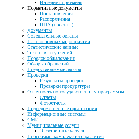
Интернет-приемная
Нормативные документы
Постановления
Распоряжения
НПА (проекты)
Документы
Совещательные органы
План основных мероприятий
Статистические данные
Тексты выступлений
Порядок обжалования
Обзоры обращений
Предоставляемые льготы
Проверки
Результаты проверок
Проверки прокуратуры
Отчетность по государственным программам
Отчеты
Фотоотчеты
Подведомственные организации
Информационные системы
СМИ
Муниципальные услуги
Электронные услуги
Программы комплексного развития