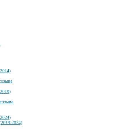
ь
2014)
созыва
2019)
 созыва
2024)
2019-2024)