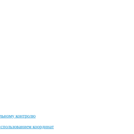
льному контролю
использованием координат