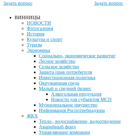
Задать вопрос
Задать вопрос
ВИННИЦЫ
НОВОСТИ
Фотогалерея
История
Культура и спорт
Туризм
Экономика
Социально- экономическое развитие
Лесное хозяйство
Сельское хозяйство
Защита прав потребителя
Инвестиционная политика
Окружающая среда
Малый и средний бизнес
Алкогольная продукция
Новости для субъектов МСП
Муниципальное имущество
Информация Роспотребнадзора
ЖКХ
Тепло-, водоснабжение, водоотведение
Аварийный фонд
Управляющие компании