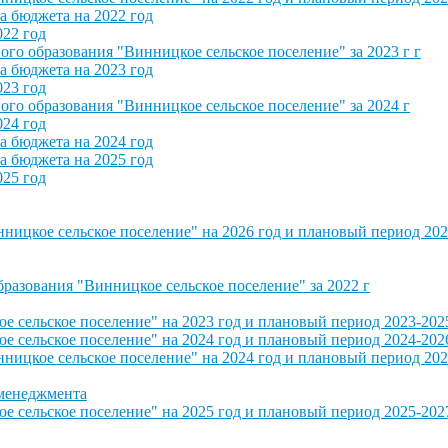
 бюджета на 2022 год
022 год
о образования "Винницкое сельское поселение" за 2023 г г
 бюджета на 2023 год
023 год
о образования "Винницкое сельское поселение" за 2024 г
024 год
 бюджета на 2024 год
 бюджета на 2025 год
025 год
ицкое сельское поселение" на 2026 год и плановый период 202
азования "Винницкое сельское поселение" за 2022 г
сельское поселение" на 2023 год и плановый период 2023-202
сельское поселение" на 2024 год и плановый период 2024-202
ицкое сельское поселение" на 2024 год и плановый период 202
 менеджмента
сельское поселение" на 2025 год и плановый период 2025-202