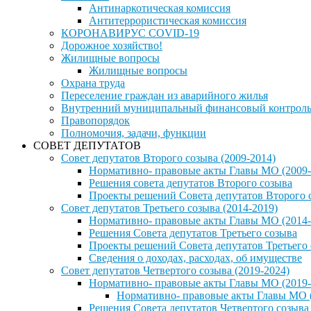
Антинаркотическая комиссия
Антитеррористическая комиссия
КОРОНАВИРУС COVID-19
Дорожное хозяйство!
Жилищные вопросы
Жилищные вопросы
Охрана труда
Переселение граждан из аварийного жилья
Внутренний муниципальный финансовый контрол
Правопорядок
Полномочия, задачи, функции
СОВЕТ ДЕПУТАТОВ
Совет депутатов Второго созыва (2009-2014)
Нормативно- правовые акты Главы МО (2009-
Решения совета депутатов Второго созыва
Проекты решений Совета депутатов Второго 
Совет депутатов Третьего созыва (2014-2019)
Нормативно- правовые акты Главы МО (2014-
Решения Совета депутатов Третьего созыва
Проекты решений Совета депутатов Третьего
Сведения о доходах, расходах, об имуществе
Совет депутатов Четвертого созыва (2019-2024)
Нормативно- правовые акты Главы МО (2019-
Нормативно- правовые акты Главы МО (
Решения Совета депутатов Четвертого созыва