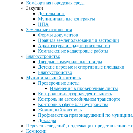
Комфортная городская среда
Закупки
Деятельность
Муниципальные контракты
НПА
Земельные отношения
Формы документов
Правила землепользования и застройки
Архитектура и градостроительство
Комплексные кадастровые работы
Благоустройство
Твердые коммунальные отходы
Детские игровые и спортивные площадки
Благоустройство
Муниципальный контроль
Проверочные листы
Изменения в проверочные листы
Контрольно-надзорная деятельность
Контроль на автомобильном транспорте
Контроль в сфере благоустройства
Жилищный контроль
Профилактика правонарушений по муниципа
Доклады
Перечень сведений, подлежащих представлению с 
Комиссии