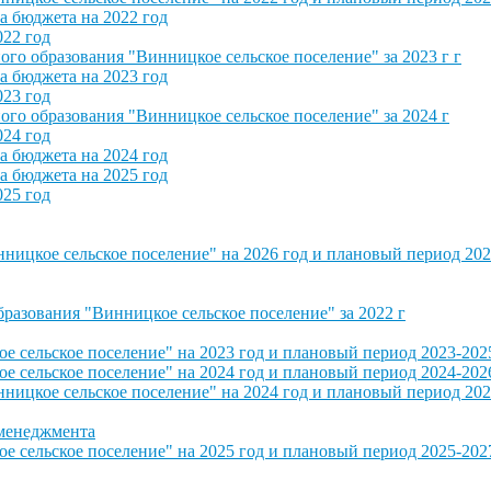
 бюджета на 2022 год
022 год
о образования "Винницкое сельское поселение" за 2023 г г
 бюджета на 2023 год
023 год
о образования "Винницкое сельское поселение" за 2024 г
024 год
 бюджета на 2024 год
 бюджета на 2025 год
025 год
ицкое сельское поселение" на 2026 год и плановый период 202
азования "Винницкое сельское поселение" за 2022 г
сельское поселение" на 2023 год и плановый период 2023-202
сельское поселение" на 2024 год и плановый период 2024-202
ицкое сельское поселение" на 2024 год и плановый период 202
 менеджмента
сельское поселение" на 2025 год и плановый период 2025-202