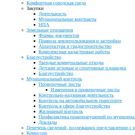
Комфортная городская среда
Закупки
Деятельность
Муниципальные контракты
НПА
Земельные отношения
Формы документов
Правила землепользования и застройки
Архитектура и градостроительство
Комплексные кадастровые работы
Благоустройство
Твердые коммунальные отходы
Детские игровые и спортивные площадки
Благоустройство
Муниципальный контроль
Проверочные листы
Изменения в проверочные листы
Контрольно-надзорная деятельность
Контроль на автомобильном транспорте
Контроль в сфере благоустройства
Жилищный контроль
Профилактика правонарушений по муниципа
Доклады
Перечень сведений, подлежащих представлению с 
Комиссии