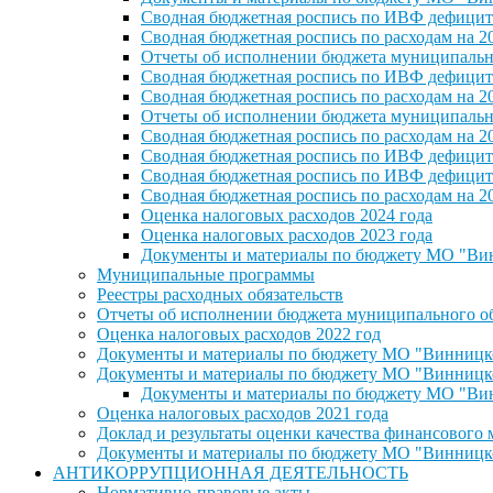
Сводная бюджетная роспись по ИВФ дефицита
Сводная бюджетная роспись по расходам на 2
Отчеты об исполнении бюджета муниципальног
Сводная бюджетная роспись по ИВФ дефицита
Сводная бюджетная роспись по расходам на 2
Отчеты об исполнении бюджета муниципальног
Сводная бюджетная роспись по расходам на 2
Сводная бюджетная роспись по ИВФ дефицита
Сводная бюджетная роспись по ИВФ дефицита
Сводная бюджетная роспись по расходам на 2
Оценка налоговых расходов 2024 года
Оценка налоговых расходов 2023 года
Документы и материалы по бюджету МО "Винн
Муниципальные программы
Реестры расходных обязательств
Отчеты об исполнении бюджета муниципального обр
Оценка налоговых расходов 2022 год
Документы и материалы по бюджету МО "Винницкое 
Документы и материалы по бюджету МО "Винницкое 
Документы и материалы по бюджету МО "Винн
Оценка налоговых расходов 2021 года
Доклад и результаты оценки качества финансового
Документы и материалы по бюджету МО "Винницкое 
АНТИКОРРУПЦИОННАЯ ДЕЯТЕЛЬНОСТЬ
Нормативно-правовые акты