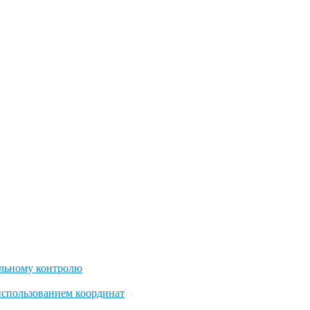
льному контролю
использованием координат