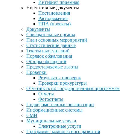
Интернет-приемная
Нормативные документы
Постановления
Распоряжения
НПА (проекты)
Документы
Совещательные органы
План основных мероприятий
Статистические данные
Тексты выступлений
Порядок обжалования
Обзоры обращений
Предоставляемые льготы
Проверки
Результаты проверок
Проверки прокуратуры
Отчетность по государственным программам
Отчеты
Фотоотчеты
Подведомственные организации
Информационные системы
СМИ
Муниципальные услуги
Электронные услуги
Программы комплексного развития