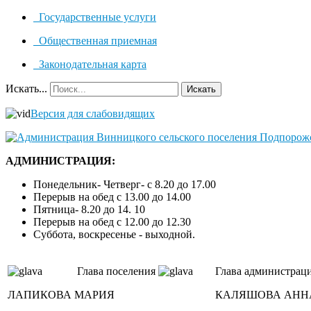
Государственные услуги
Общественная приемная
Законодательная карта
Искать...
Искать
Версия для слабовидящих
АДМИНИСТРАЦИЯ:
Понедельник- Четверг- с 8.20 до 17.00
Перерыв на обед с 13.00 до 14.00
Пятница- 8.20 до 14. 10
Перерыв на обед с 12.00 до 12.30
Суббота, воскресенье - выходной.
Глава поселения
Глава администрац
ЛАПИКОВА МАРИЯ
КАЛЯШОВА АНН