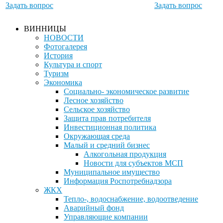
Задать вопрос
Задать вопрос
ВИННИЦЫ
НОВОСТИ
Фотогалерея
История
Культура и спорт
Туризм
Экономика
Социально- экономическое развитие
Лесное хозяйство
Сельское хозяйство
Защита прав потребителя
Инвестиционная политика
Окружающая среда
Малый и средний бизнес
Алкогольная продукция
Новости для субъектов МСП
Муниципальное имущество
Информация Роспотребнадзора
ЖКХ
Тепло-, водоснабжение, водоотведение
Аварийный фонд
Управляющие компании