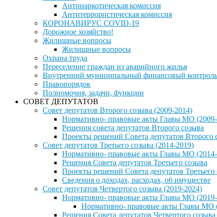
Антинаркотическая комиссия
Антитеррористическая комиссия
КОРОНАВИРУС COVID-19
Дорожное хозяйство!
Жилищные вопросы
Жилищные вопросы
Охрана труда
Переселение граждан из аварийного жилья
Внутренний муниципальный финансовый контрол
Правопорядок
Полномочия, задачи, функции
СОВЕТ ДЕПУТАТОВ
Совет депутатов Второго созыва (2009-2014)
Нормативно- правовые акты Главы МО (2009-
Решения совета депутатов Второго созыва
Проекты решений Совета депутатов Второго 
Совет депутатов Третьего созыва (2014-2019)
Нормативно- правовые акты Главы МО (2014-
Решения Совета депутатов Третьего созыва
Проекты решений Совета депутатов Третьего
Сведения о доходах, расходах, об имуществе
Совет депутатов Четвертого созыва (2019-2024)
Нормативно- правовые акты Главы МО (2019-
Нормативно- правовые акты Главы МО (
Решения Совета депутатов Четвертого созыва