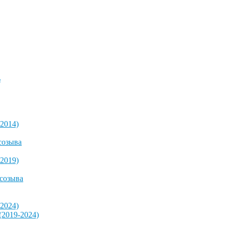
ь
2014)
созыва
2019)
 созыва
2024)
2019-2024)