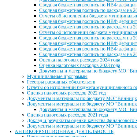
Сводная бюджетная роспись по ИВФ дефицита
Сводная бюджетная роспись по расходам на 2
Отчеты об исполнении бюджета муниципальног
Сводная бюджетная роспись по ИВФ дефицита
Сводная бюджетная роспись по расходам на 2
Отчеты об исполнении бюджета муниципальног
Сводная бюджетная роспись по расходам на 2
Сводная бюджетная роспись по ИВФ дефицита
Сводная бюджетная роспись по ИВФ дефицита
Сводная бюджетная роспись по расходам на 2
Оценка налоговых расходов 2024 года
Оценка налоговых расходов 2023 года
Документы и материалы по бюджету МО "Винн
Муниципальные программы
Реестры расходных обязательств
Отчеты об исполнении бюджета муниципального обр
Оценка налоговых расходов 2022 год
Документы и материалы по бюджету МО "Винницкое 
Документы и материалы по бюджету МО "Винницкое 
Документы и материалы по бюджету МО "Винн
Оценка налоговых расходов 2021 года
Доклад и результаты оценки качества финансового
Документы и материалы по бюджету МО "Винницкое 
АНТИКОРРУПЦИОННАЯ ДЕЯТЕЛЬНОСТЬ
Нормативно-правовые акты