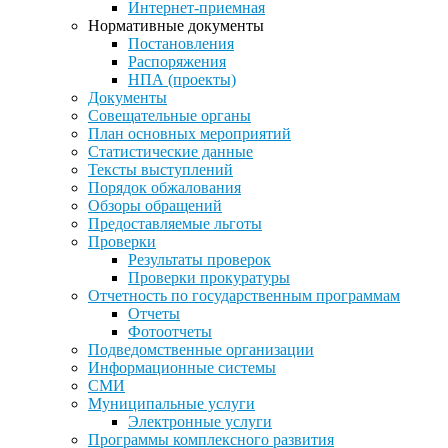
Интернет-приемная
Нормативные документы
Постановления
Распоряжения
НПА (проекты)
Документы
Совещательные органы
План основных мероприятий
Статистические данные
Тексты выступлений
Порядок обжалования
Обзоры обращений
Предоставляемые льготы
Проверки
Результаты проверок
Проверки прокуратуры
Отчетность по государственным программам
Отчеты
Фотоотчеты
Подведомственные организации
Информационные системы
СМИ
Муниципальные услуги
Электронные услуги
Программы комплексного развития