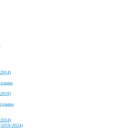
ь
2014)
созыва
2019)
 созыва
2024)
2019-2024)