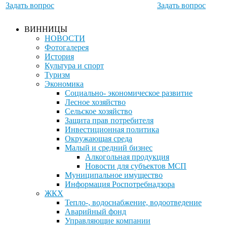
Задать вопрос
Задать вопрос
ВИННИЦЫ
НОВОСТИ
Фотогалерея
История
Культура и спорт
Туризм
Экономика
Социально- экономическое развитие
Лесное хозяйство
Сельское хозяйство
Защита прав потребителя
Инвестиционная политика
Окружающая среда
Малый и средний бизнес
Алкогольная продукция
Новости для субъектов МСП
Муниципальное имущество
Информация Роспотребнадзора
ЖКХ
Тепло-, водоснабжение, водоотведение
Аварийный фонд
Управляющие компании