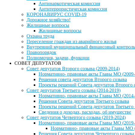
Антинаркотическая комиссия
Антитеррористическая комиссия
КОРОНАВИРУС COVID-19
Дорожное хозяйство!
Жилищные вопросы
Жилищные вопросы
Охрана труда
Переселение граждан из аварийного жилья
Внутренний муниципальный финансовый контрол
Правопорядок
Полномочия, задачи, функции
СОВЕТ ДЕПУТАТОВ
Совет депутатов Второго созыва (2009-2014)
Нормативно- правовые акты Главы МО (2009-
Решения совета депутатов Второго созыва
Проекты решений Совета депутатов Второго 
Совет депутатов Третьего созыва (2014-2019)
Нормативно- правовые акты Главы МО (2014-
Решения Совета депутатов Третьего созыва
Проекты решений Совета депутатов Третьего
Сведения о доходах, расходах, об имуществе
Совет депутатов Четвертого созыва (2019-2024)
Нормативно- правовые акты Главы МО (2019-
Нормативно- правовые акты Главы МО (
Решения Совета депутатов Четвертого созыва