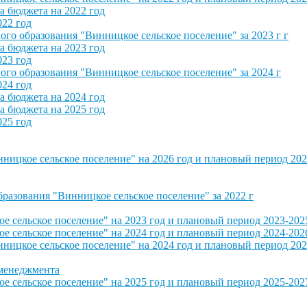
 бюджета на 2022 год
022 год
о образования "Винницкое сельское поселение" за 2023 г г
 бюджета на 2023 год
023 год
о образования "Винницкое сельское поселение" за 2024 г
024 год
 бюджета на 2024 год
 бюджета на 2025 год
025 год
ицкое сельское поселение" на 2026 год и плановый период 202
азования "Винницкое сельское поселение" за 2022 г
сельское поселение" на 2023 год и плановый период 2023-202
сельское поселение" на 2024 год и плановый период 2024-202
ицкое сельское поселение" на 2024 год и плановый период 202
 менеджмента
сельское поселение" на 2025 год и плановый период 2025-202