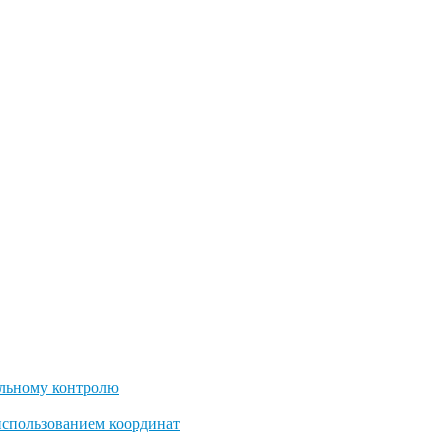
льному контролю
использованием координат