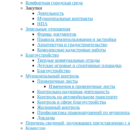
Комфортная городская среда
Закупки
Деятельность
Муниципальные контракты
НПА
Земельные отношения
Формы документов
Правила землепользования и застройки
Архитектура и градостроительство
Комплексные кадастровые работы
Благоустройство
Твердые коммунальные отходы
Детские игровые и спортивные площадки
Благоустройство
Муниципальный контроль
Проверочные листы
Изменения в проверочные листы
Контрольно-надзорная деятельность
Контроль на автомобильном транспорте
Контроль в сфере благоустройства
Жилищный контроль
Профилактика правонарушений по муниципа
Доклады
Перечень сведений, подлежащих представлению с 
Комиссии