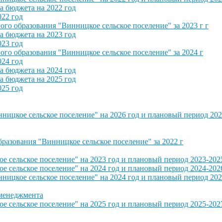
 бюджета на 2022 год
022 год
о образования "Винницкое сельское поселение" за 2023 г г
 бюджета на 2023 год
023 год
о образования "Винницкое сельское поселение" за 2024 г
024 год
 бюджета на 2024 год
 бюджета на 2025 год
025 год
ицкое сельское поселение" на 2026 год и плановый период 202
азования "Винницкое сельское поселение" за 2022 г
сельское поселение" на 2023 год и плановый период 2023-202
сельское поселение" на 2024 год и плановый период 2024-202
ицкое сельское поселение" на 2024 год и плановый период 202
 менеджмента
сельское поселение" на 2025 год и плановый период 2025-202