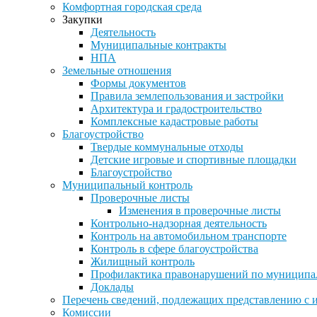
Комфортная городская среда
Закупки
Деятельность
Муниципальные контракты
НПА
Земельные отношения
Формы документов
Правила землепользования и застройки
Архитектура и градостроительство
Комплексные кадастровые работы
Благоустройство
Твердые коммунальные отходы
Детские игровые и спортивные площадки
Благоустройство
Муниципальный контроль
Проверочные листы
Изменения в проверочные листы
Контрольно-надзорная деятельность
Контроль на автомобильном транспорте
Контроль в сфере благоустройства
Жилищный контроль
Профилактика правонарушений по муниципа
Доклады
Перечень сведений, подлежащих представлению с 
Комиссии