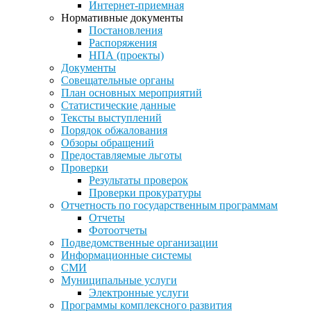
Интернет-приемная
Нормативные документы
Постановления
Распоряжения
НПА (проекты)
Документы
Совещательные органы
План основных мероприятий
Статистические данные
Тексты выступлений
Порядок обжалования
Обзоры обращений
Предоставляемые льготы
Проверки
Результаты проверок
Проверки прокуратуры
Отчетность по государственным программам
Отчеты
Фотоотчеты
Подведомственные организации
Информационные системы
СМИ
Муниципальные услуги
Электронные услуги
Программы комплексного развития