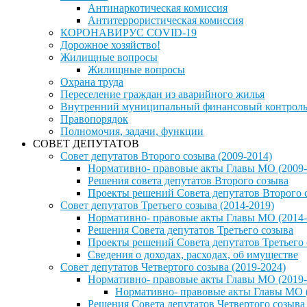
Антинаркотическая комиссия
Антитеррористическая комиссия
КОРОНАВИРУС COVID-19
Дорожное хозяйство!
Жилищные вопросы
Жилищные вопросы
Охрана труда
Переселение граждан из аварийного жилья
Внутренний муниципальный финансовый контрол
Правопорядок
Полномочия, задачи, функции
СОВЕТ ДЕПУТАТОВ
Совет депутатов Второго созыва (2009-2014)
Нормативно- правовые акты Главы МО (2009-
Решения совета депутатов Второго созыва
Проекты решений Совета депутатов Второго 
Совет депутатов Третьего созыва (2014-2019)
Нормативно- правовые акты Главы МО (2014-
Решения Совета депутатов Третьего созыва
Проекты решений Совета депутатов Третьего
Сведения о доходах, расходах, об имуществе
Совет депутатов Четвертого созыва (2019-2024)
Нормативно- правовые акты Главы МО (2019-
Нормативно- правовые акты Главы МО (
Решения Совета депутатов Четвертого созыва