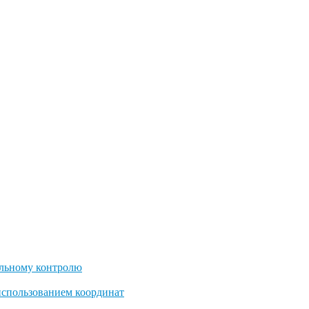
льному контролю
использованием координат