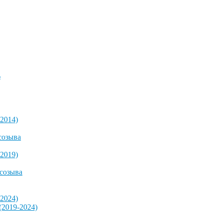
ь
2014)
созыва
2019)
 созыва
2024)
2019-2024)