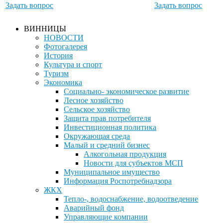
Задать вопрос
Задать вопрос
ВИННИЦЫ
НОВОСТИ
Фотогалерея
История
Культура и спорт
Туризм
Экономика
Социально- экономическое развитие
Лесное хозяйство
Сельское хозяйство
Защита прав потребителя
Инвестиционная политика
Окружающая среда
Малый и средний бизнес
Алкогольная продукция
Новости для субъектов МСП
Муниципальное имущество
Информация Роспотребнадзора
ЖКХ
Тепло-, водоснабжение, водоотведение
Аварийный фонд
Управляющие компании