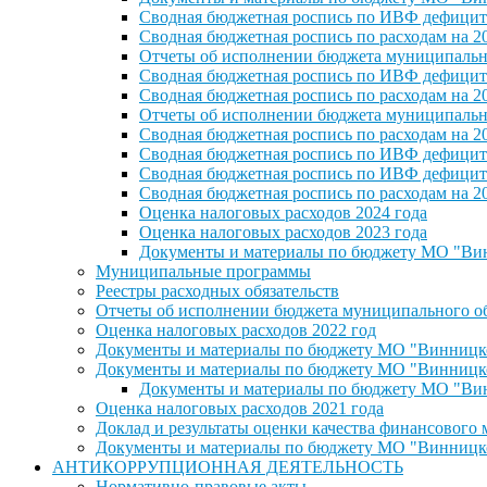
Сводная бюджетная роспись по ИВФ дефицита
Сводная бюджетная роспись по расходам на 2
Отчеты об исполнении бюджета муниципальног
Сводная бюджетная роспись по ИВФ дефицита
Сводная бюджетная роспись по расходам на 2
Отчеты об исполнении бюджета муниципальног
Сводная бюджетная роспись по расходам на 2
Сводная бюджетная роспись по ИВФ дефицита
Сводная бюджетная роспись по ИВФ дефицита
Сводная бюджетная роспись по расходам на 2
Оценка налоговых расходов 2024 года
Оценка налоговых расходов 2023 года
Документы и материалы по бюджету МО "Винн
Муниципальные программы
Реестры расходных обязательств
Отчеты об исполнении бюджета муниципального обр
Оценка налоговых расходов 2022 год
Документы и материалы по бюджету МО "Винницкое 
Документы и материалы по бюджету МО "Винницкое 
Документы и материалы по бюджету МО "Винн
Оценка налоговых расходов 2021 года
Доклад и результаты оценки качества финансового
Документы и материалы по бюджету МО "Винницкое 
АНТИКОРРУПЦИОННАЯ ДЕЯТЕЛЬНОСТЬ
Нормативно-правовые акты