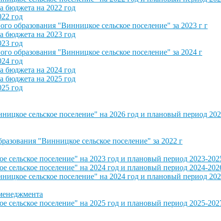
 бюджета на 2022 год
022 год
о образования "Винницкое сельское поселение" за 2023 г г
 бюджета на 2023 год
023 год
о образования "Винницкое сельское поселение" за 2024 г
024 год
 бюджета на 2024 год
 бюджета на 2025 год
025 год
ицкое сельское поселение" на 2026 год и плановый период 202
азования "Винницкое сельское поселение" за 2022 г
сельское поселение" на 2023 год и плановый период 2023-202
сельское поселение" на 2024 год и плановый период 2024-202
ицкое сельское поселение" на 2024 год и плановый период 202
 менеджмента
сельское поселение" на 2025 год и плановый период 2025-202