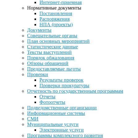
Интернет-приемная
Нормативные документы
Постановления
Распоряжения
НПА (проекты)
Документы
Совещательные органы
План основных мероприятий
Статистические данные
Тексты выступлений
Порядок обжалования
Обзоры обращений
Предоставляемые льготы
Проверки
Результаты проверок
Проверки прокуратуры
Отчетность по государственным программам
Отчеты
Фотоотчеты
Подведомственные организации
Информационные системы
СМИ
Муниципальные услуги
Электронные услуги
Программы комплексного развития