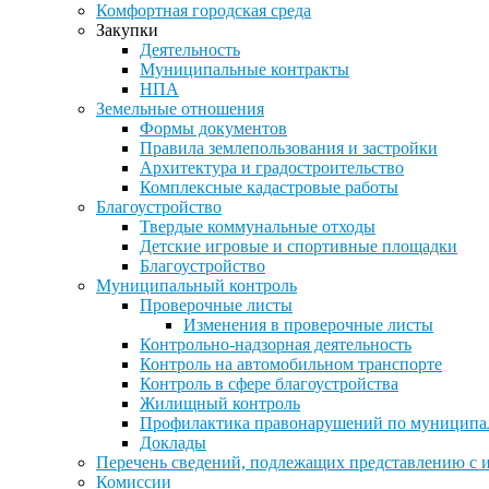
Комфортная городская среда
Закупки
Деятельность
Муниципальные контракты
НПА
Земельные отношения
Формы документов
Правила землепользования и застройки
Архитектура и градостроительство
Комплексные кадастровые работы
Благоустройство
Твердые коммунальные отходы
Детские игровые и спортивные площадки
Благоустройство
Муниципальный контроль
Проверочные листы
Изменения в проверочные листы
Контрольно-надзорная деятельность
Контроль на автомобильном транспорте
Контроль в сфере благоустройства
Жилищный контроль
Профилактика правонарушений по муниципа
Доклады
Перечень сведений, подлежащих представлению с 
Комиссии