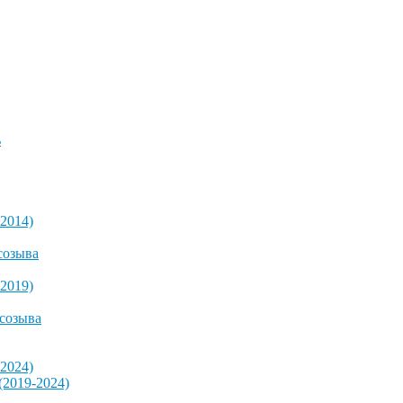
ь
2014)
созыва
2019)
 созыва
2024)
2019-2024)