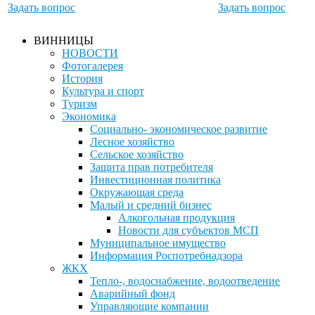
Задать вопрос
Задать вопрос
ВИННИЦЫ
НОВОСТИ
Фотогалерея
История
Культура и спорт
Туризм
Экономика
Социально- экономическое развитие
Лесное хозяйство
Сельское хозяйство
Защита прав потребителя
Инвестиционная политика
Окружающая среда
Малый и средний бизнес
Алкогольная продукция
Новости для субъектов МСП
Муниципальное имущество
Информация Роспотребнадзора
ЖКХ
Тепло-, водоснабжение, водоотведение
Аварийный фонд
Управляющие компании