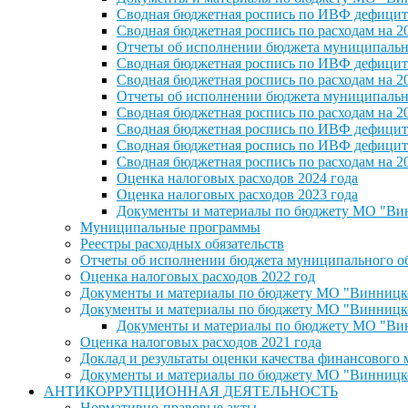
Сводная бюджетная роспись по ИВФ дефицита
Сводная бюджетная роспись по расходам на 2
Отчеты об исполнении бюджета муниципальног
Сводная бюджетная роспись по ИВФ дефицита
Сводная бюджетная роспись по расходам на 2
Отчеты об исполнении бюджета муниципальног
Сводная бюджетная роспись по расходам на 2
Сводная бюджетная роспись по ИВФ дефицита
Сводная бюджетная роспись по ИВФ дефицита
Сводная бюджетная роспись по расходам на 2
Оценка налоговых расходов 2024 года
Оценка налоговых расходов 2023 года
Документы и материалы по бюджету МО "Винн
Муниципальные программы
Реестры расходных обязательств
Отчеты об исполнении бюджета муниципального обр
Оценка налоговых расходов 2022 год
Документы и материалы по бюджету МО "Винницкое 
Документы и материалы по бюджету МО "Винницкое 
Документы и материалы по бюджету МО "Винн
Оценка налоговых расходов 2021 года
Доклад и результаты оценки качества финансового
Документы и материалы по бюджету МО "Винницкое 
АНТИКОРРУПЦИОННАЯ ДЕЯТЕЛЬНОСТЬ
Нормативно-правовые акты