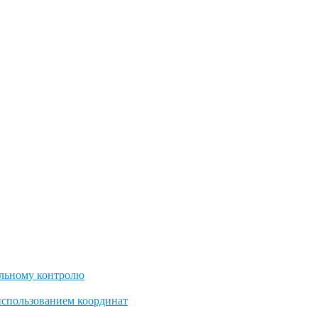
льному контролю
использованием координат