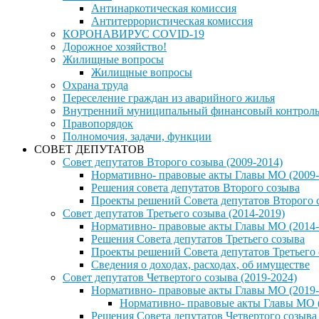
Антинаркотическая комиссия
Антитеррористическая комиссия
КОРОНАВИРУС COVID-19
Дорожное хозяйство!
Жилищные вопросы
Жилищные вопросы
Охрана труда
Переселение граждан из аварийного жилья
Внутренний муниципальный финансовый контрол
Правопорядок
Полномочия, задачи, функции
СОВЕТ ДЕПУТАТОВ
Совет депутатов Второго созыва (2009-2014)
Нормативно- правовые акты Главы МО (2009-
Решения совета депутатов Второго созыва
Проекты решений Совета депутатов Второго 
Совет депутатов Третьего созыва (2014-2019)
Нормативно- правовые акты Главы МО (2014-
Решения Совета депутатов Третьего созыва
Проекты решений Совета депутатов Третьего
Сведения о доходах, расходах, об имуществе
Совет депутатов Четвертого созыва (2019-2024)
Нормативно- правовые акты Главы МО (2019-
Нормативно- правовые акты Главы МО (
Решения Совета депутатов Четвертого созыва