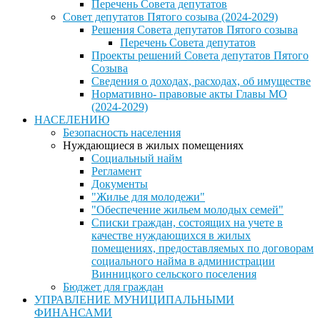
Перечень Совета депутатов
Совет депутатов Пятого созыва (2024-2029)
Решения Совета депутатов Пятого созыва
Перечень Совета депутатов
Проекты решений Совета депутатов Пятого
Созыва
Сведения о доходах, расходах, об имуществе
Нормативно- правовые акты Главы МО
(2024-2029)
НАСЕЛЕНИЮ
Безопасность населения
Нуждающиеся в жилых помещениях
Социальный найм
Регламент
Документы
"Жилье для молодежи"
"Обеспечение жильем молодых семей"
Списки граждан, состоящих на учете в
качестве нуждающихся в жилых
помещениях, предоставляемых по договорам
социального найма в администрации
Винницкого сельского поселения
Бюджет для граждан
УПРАВЛЕНИЕ МУНИЦИПАЛЬНЫМИ
ФИНАНСАМИ