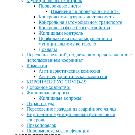
Муниципальный контроль
Проверочные листы
Изменения в проверочные листы
Контрольно-надзорная деятельность
Контроль на автомобильном транспорте
Контроль в сфере благоустройства
Жилищный контроль
Профилактика правонарушений по
муниципальному контролю
Доклады
Перечень сведений, подлежащих представлению с
использованием координат
Комиссии
Антинаркотическая комиссия
Антитеррористическая комиссия
КОРОНАВИРУС COVID-19
Дорожное хозяйство!
Жилищные вопросы
Жилищные вопросы
Охрана труда
Переселение граждан из аварийного жилья
Внутренний муниципальный финансовый
контроль
Правопорядок
Полномочия, задачи, функции