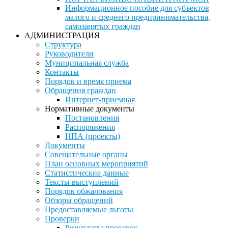
Информационное пособие для субъектов
малого и среднего предпринимательства,
самозанятых граждан
АДМИНИСТРАЦИЯ
Структура
Руководители
Муниципальная служба
Контакты
Порядок и время приема
Обращения граждан
Интернет-приемная
Нормативные документы
Постановления
Распоряжения
НПА (проекты)
Документы
Совещательные органы
План основных мероприятий
Статистические данные
Тексты выступлений
Порядок обжалования
Обзоры обращений
Предоставляемые льготы
Проверки
Результаты проверок