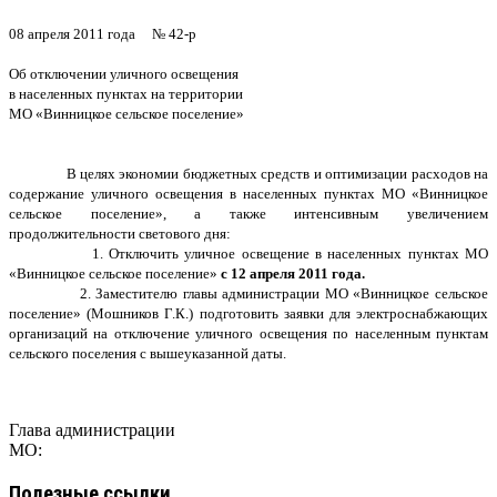
08 апреля 2011 года
№ 42-р
Об отключении уличного освещения
в населенных пунктах на территории
МО «Винницкое сельское поселение»
В целях экономии бюджетных средств и оптимизации расходов на
содержание уличного освещения в населенных пунктах МО «Винницкое
сельское поселение», а также интенсивным увеличением
продолжительности светового дня:
1. Отключить уличное освещение в населенных пунктах МО
«Винницкое сельское поселение»
с 12 апреля 2011 года.
2. Заместителю главы администрации МО «Винницкое сельское
поселение» (Мошников Г.К.) подготовить заявки для электроснабжающих
организаций на отключение уличного освещения по населенным пунктам
сельского поселения с вышеуказанной даты.
Глава администрации
МО:
Полезные ссылки