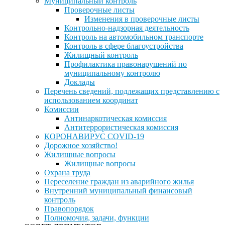
Муниципальный контроль
Проверочные листы
Изменения в проверочные листы
Контрольно-надзорная деятельность
Контроль на автомобильном транспорте
Контроль в сфере благоустройства
Жилищный контроль
Профилактика правонарушений по
муниципальному контролю
Доклады
Перечень сведений, подлежащих представлению с
использованием координат
Комиссии
Антинаркотическая комиссия
Антитеррористическая комиссия
КОРОНАВИРУС COVID-19
Дорожное хозяйство!
Жилищные вопросы
Жилищные вопросы
Охрана труда
Переселение граждан из аварийного жилья
Внутренний муниципальный финансовый
контроль
Правопорядок
Полномочия, задачи, функции