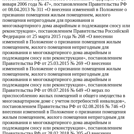
января 2006 года № 47», постановлением Правительства РФ
от 08.04.2013 № 311 «О внесении изменений в Положение о
признании помещения жилым помещением, жилого
помещения непригодным для проживания и
многоквартирного дома аварийным и подлежащим сносу или
реконструкции», постановлением Правительства Российской
Федерации от 25 марта 2015 года № 268 «О внесении
изменений в Положение о признании помещения жилым
помещением, жилого помещения непригодным для
проживания и многоквартирного дома аварийным и
подлежащим сносу или реконструкции», постановлением
Правительства РФ от 25.03.2015 № 269 «О внесении
изменений в Положение о признании помещения жилым
помещением, жилого помещения непригодным для
проживания и многоквартирного дома аварийным и
подлежащим сносу или реконструкции», постановлением
Правительства РФ от 09.07.2016 № 649 «О мерах по
приспособлению жилых помещений и общего имущества в
многоквартирном доме с учетом потребностей инвалидов»,
постановлением Правительства РФ от 02.08.2016 № 746 «О
внесении изменений в Положение о признании помещения
жилым помещением, жилого помещения непригодным для
проживания и многоквартирного дома аварийным и
подлежащим сносу или реконструкции», постановлением
Правительства РФ от 28.02.2018 № 205 «О внесении