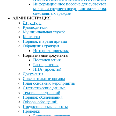
Информационное пособие для субъектов
малого и среднего предпринимательства,
самозанятых граждан
АДМИНИСТРАЦИЯ
Структура
Руководители
Муниципальная служба
Контакты
Порядок и время приема
Обращения граждан
Интернет-приемная
Нормативные документы
Постановления
Распоряжения
НПА (проекты)
Документы
Совещательные органы
План основных мероприятий
Статистические данные
Тексты выступлений
Порядок обжалования
Обзоры обращений
Предоставляемые льготы
Проверки
Результаты проверок