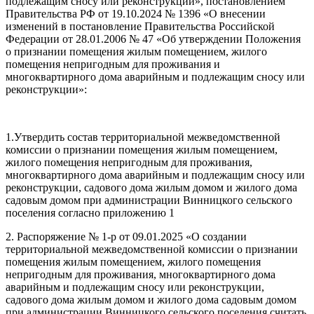
подлежащим сносу или реконструкции», постановлением
Правительства РФ от 19.10.2024 № 1396 «О внесении
изменений в постановление Правительства Российской
Федерации от 28.01.2006 № 47 «Об утверждении Положения
о признании помещения жилым помещением, жилого
помещения непригодным для проживания и
многоквартирного дома аварийным и подлежащим сносу или
реконструкции»:
1.Утвердить состав территориальной межведомственной
комиссии о признании помещения жилым помещением,
жилого помещения непригодным для проживания,
многоквартирного дома аварийным и подлежащим сносу или
реконструкции, садового дома жилым домом и жилого дома
садовым домом при администрации Винницкого сельского
поселения согласно приложению 1
2. Распоряжение № 1-р от 09.01.2025 «О создании
территориальной межведомственной комиссии о признании
помещения жилым помещением, жилого помещения
непригодным для проживания, многоквартирного дома
аварийным и подлежащим сносу или реконструкции,
садового дома жилым домом и жилого дома садовым домом
при администрации Винницкого сельского поселения считать