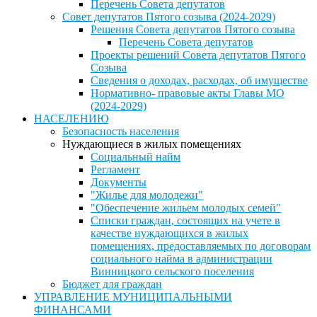
Перечень Совета депутатов
Совет депутатов Пятого созыва (2024-2029)
Решения Совета депутатов Пятого созыва
Перечень Совета депутатов
Проекты решений Совета депутатов Пятого
Созыва
Сведения о доходах, расходах, об имуществе
Нормативно- правовые акты Главы МО
(2024-2029)
НАСЕЛЕНИЮ
Безопасность населения
Нуждающиеся в жилых помещениях
Социальный найм
Регламент
Документы
"Жилье для молодежи"
"Обеспечение жильем молодых семей"
Списки граждан, состоящих на учете в
качестве нуждающихся в жилых
помещениях, предоставляемых по договорам
социального найма в администрации
Винницкого сельского поселения
Бюджет для граждан
УПРАВЛЕНИЕ МУНИЦИПАЛЬНЫМИ
ФИНАНСАМИ