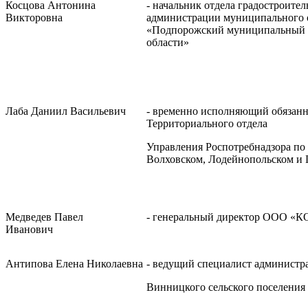
Косцова Антонина
- начальник отдела градостроите
Викторовна
администрации муниципального 
«Подпорожский муниципальный 
области»
Лаба Даниил Васильевич
- временно исполняющий обязанн
Территориального отдела
Управления Роспотребнадзора по
Волховском, Лодейнопольском и
Медведев Павел
- генеральный директор ООО «
Иванович
Антипова Елена Николаевна
- ведущий специалист администр
Винницкого сельского поселения