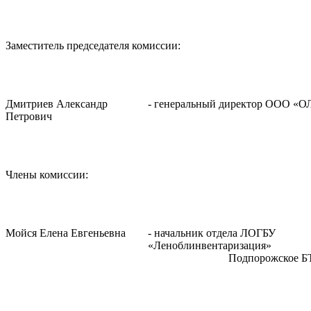
Заместитель председателя комиссии:
Дмитриев Александр
- генеральный директор ООО «
Петрович
Члены комиссии:
Мойся Елена Евгеньевна
- начальник отдела ЛОГБУ
«Леноблинвентар
Подпорожское Б