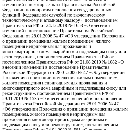
изменений в некоторые акты Правительства Российской
Федерации по вопросам исполнения государственных
функций Федеральной службой по экологическому,
технологическому и атомному надзору», постановлением
Правительства РФ от 24.12.2018 № 1653 «О внесении
изменений в постановление Правительства Российской
Федерации от 28.01.2006 № 47 «Об утверждении Положения
о признании помещения жилым помещением, жилого
помещения непригодным для проживания и
многоквартирного дома аварийным и подлежащим сносу или
реконструкции», постановлением Правительства РФ от
постановлением Правительства РФ от 21.08.2019 № 1082 «О
внесении изменений в постановление Правительства
Российской Федерации от 28.01.2006 № 47 «Об утверждении
Положения о признании помещения жилым помещением,
жилого помещения непригодным для проживания и
многоквартирного дома аварийным и подлежащим сносу или
реконструкции», постановлением Правительства РФ от
29.11.2019 № 1535 «О внесении изменений в постановление
Правительства Российской Федерации от 28.01.2006 № 47
«Об утверждении Положения о признании помещения жилым
помещением, жилого помещения непригодным для
проживания и многоквартирного дома аварийным и
подлежащим сносу или реконструкции», постановлением
Правительства РФ от 24.04.2020 № 581 «О внесении