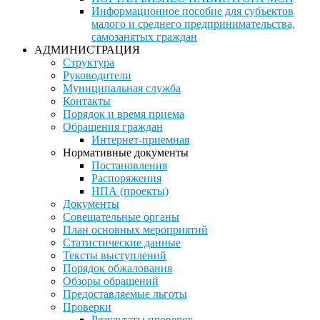
Информационное пособие для субъектов
малого и среднего предпринимательства,
самозанятых граждан
АДМИНИСТРАЦИЯ
Структура
Руководители
Муниципальная служба
Контакты
Порядок и время приема
Обращения граждан
Интернет-приемная
Нормативные документы
Постановления
Распоряжения
НПА (проекты)
Документы
Совещательные органы
План основных мероприятий
Статистические данные
Тексты выступлений
Порядок обжалования
Обзоры обращений
Предоставляемые льготы
Проверки
Результаты проверок