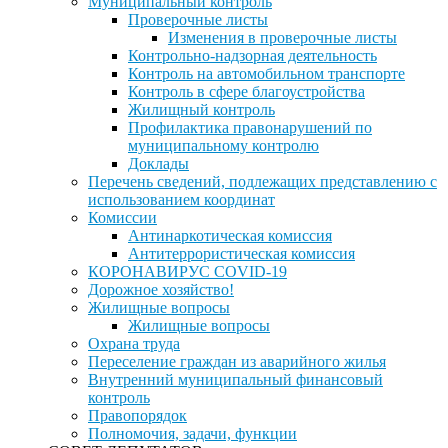
Муниципальный контроль
Проверочные листы
Изменения в проверочные листы
Контрольно-надзорная деятельность
Контроль на автомобильном транспорте
Контроль в сфере благоустройства
Жилищный контроль
Профилактика правонарушений по
муниципальному контролю
Доклады
Перечень сведений, подлежащих представлению с
использованием координат
Комиссии
Антинаркотическая комиссия
Антитеррористическая комиссия
КОРОНАВИРУС COVID-19
Дорожное хозяйство!
Жилищные вопросы
Жилищные вопросы
Охрана труда
Переселение граждан из аварийного жилья
Внутренний муниципальный финансовый
контроль
Правопорядок
Полномочия, задачи, функции