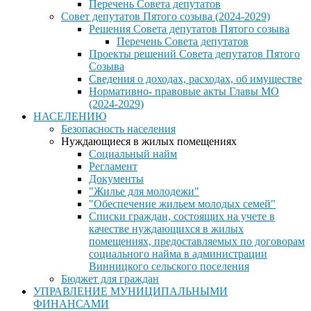
Перечень Совета депутатов
Совет депутатов Пятого созыва (2024-2029)
Решения Совета депутатов Пятого созыва
Перечень Совета депутатов
Проекты решений Совета депутатов Пятого
Созыва
Сведения о доходах, расходах, об имуществе
Нормативно- правовые акты Главы МО
(2024-2029)
НАСЕЛЕНИЮ
Безопасность населения
Нуждающиеся в жилых помещениях
Социальный найм
Регламент
Документы
"Жилье для молодежи"
"Обеспечение жильем молодых семей"
Списки граждан, состоящих на учете в
качестве нуждающихся в жилых
помещениях, предоставляемых по договорам
социального найма в администрации
Винницкого сельского поселения
Бюджет для граждан
УПРАВЛЕНИЕ МУНИЦИПАЛЬНЫМИ
ФИНАНСАМИ