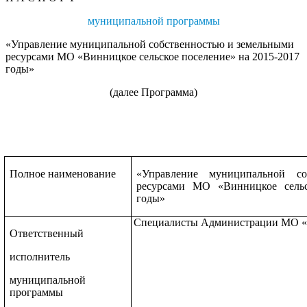
муниципальной программы
«Управление муниципальной собственностью и земельными
ресурсами МО «Винницкое сельское поселение» на 2015-2017
годы»
(далее Программа)
Полное наименование
«Управление муниципальной со
ресурсами МО «Винницкое сельс
годы»
Специалисты Администрации МО «В
Ответственный
исполнитель
муниципальной
программы