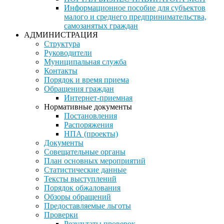
Информационное пособие для субъектов
малого и среднего предпринимательства,
самозанятых граждан
АДМИНИСТРАЦИЯ
Структура
Руководители
Муниципальная служба
Контакты
Порядок и время приема
Обращения граждан
Интернет-приемная
Нормативные документы
Постановления
Распоряжения
НПА (проекты)
Документы
Совещательные органы
План основных мероприятий
Статистические данные
Тексты выступлений
Порядок обжалования
Обзоры обращений
Предоставляемые льготы
Проверки
Результаты проверок