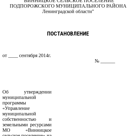
"ВИННИЦКОЕ СЕЛЬСКОЕ ПОСЕЛЕНИЕ
ПОДПОРОЖСКОГО МУНИЦИПАЛЬНОГО РАЙОНА
Ленинградской области"
ПОСТАНОВЛЕНИЕ
от ____ сентября 2014г.
№ ______
Об утверждении
муниципальной
программы
«Управление
муниципальной
собственностью и
земельными ресурсами
МО «Винницкое
сельское поселение» на