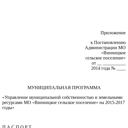
Приложение
к Постановлению
Администрации МО
«Винницкое
сельское поселение»
от __ __________
2014 года № ____
МУНИЦИПАЛЬНАЯ ПРОГРАММА
«Управление муниципальной собственностью и земельными
ресурсами МО «Винницкое сельское поселение» на 2015-2017
годы»
П А С П О Р Т