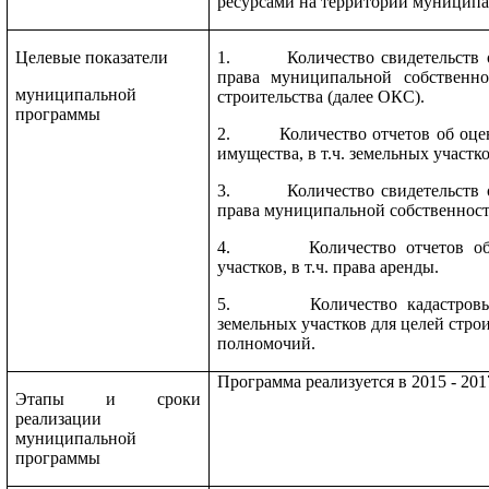
ресурсами на территории муниципа
Целевые показатели
1. Количество свидетельств о 
права муниципальной собственно
муниципальной
строительства (далее ОКС).
программы
2. Количество отчетов об оцен
имущества, в т.ч. земельных участко
3. Количество свидетельств о 
права муниципальной собственност
4. Количество отчетов об о
участков, в т.ч. права аренды.
5. Количество кадастровых 
земельных участков для целей стро
полномочий.
Программа реализуется в 2015 - 201
Этапы и сроки
реализации
муниципальной
программы