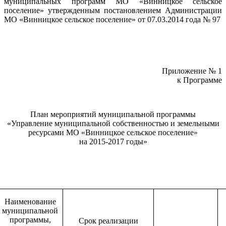
муниципальных программ МО «Винницкое сельское
поселение» утвержденным постановлением Администрации
МО «Винницкое сельское поселение» от 07.03.2014 года № 97
Приложение № 1
к Программе
План мероприятий муниципальной программы
«Управление муниципальной собственностью и земельными
ресурсами МО «Винницкое сельское поселение»
на 2015-2017 годы»
Наименование
муниципальной
программы,
Срок реализации