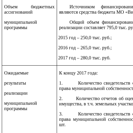
Объем бюджетных
Источником финансирован
ассигнований
являются средства бюджета МО «Ви
муниципальной
Общий объем финансировани
программы
реализации составляет 795,0 тыс. ру
2015 год – 250,0 тыс. руб.;
2016 год – 265,0 тыс. руб.;
2017 год – 280,0 тыс. руб.
Ожидаемые
К концу 2017 года:
результаты
1. Количество свидетельств о 
права муниципальной собственност
реализации
2. Количество отчетов об оцен
муниципальной
имущества, в т.ч. земельных участко
программы
3. Количество свидетельств о 
права муниципальной собственнос
шт.