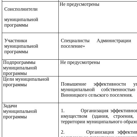
Не предусмотрены
Соисполнители
муниципальной
программы
Участники
Специалисты Администрации
муниципальной
поселение»
программы
Подпрограммы
Не предусмотрены
муниципальной
программы
Цели муниципальной
Повышение эффективности у
программы
муниципальной собственност
Винницкого сельского поселения.
Задачи
1. Организация эффективного
муниципальной
имуществом (здания, строения,
программы
территории муниципального образо
2. Организация эффективно