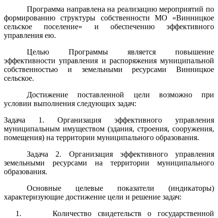
Программа направлена на реализацию мероприятий по
формированию структуры собственности МО «Винницкое
сельское поселение» и обеспечению эффективного
управления ею.
Целью Программы является повышение
эффективности управления и распоряжения муниципальной
собственностью и земельными ресурсами Винницкое
сельское.
Достижение поставленной цели возможно при
условии выполнения следующих задач:
Задача 1. Организация эффективного управления
муниципальным имуществом (здания, строения, сооружения,
помещения) на территории муниципального образования.
Задача 2. Организация эффективного управления
земельными ресурсами на территории муниципального
образования.
Основные целевые показатели (индикаторы)
характеризующие достижение цели и решение задач:
1. Количество свидетельств о государственной