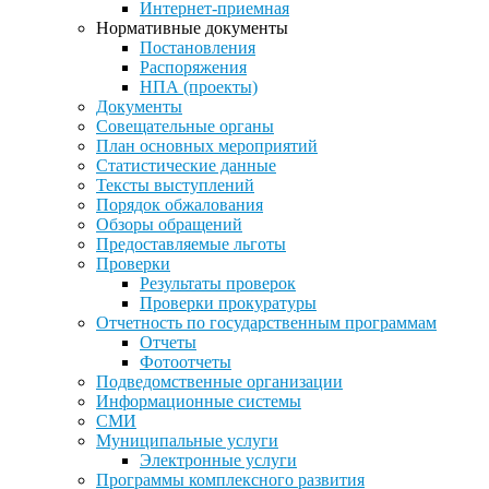
Интернет-приемная
Нормативные документы
Постановления
Распоряжения
НПА (проекты)
Документы
Совещательные органы
План основных мероприятий
Статистические данные
Тексты выступлений
Порядок обжалования
Обзоры обращений
Предоставляемые льготы
Проверки
Результаты проверок
Проверки прокуратуры
Отчетность по государственным программам
Отчеты
Фотоотчеты
Подведомственные организации
Информационные системы
СМИ
Муниципальные услуги
Электронные услуги
Программы комплексного развития