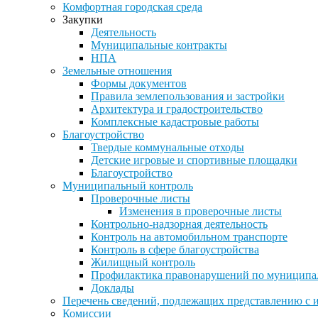
Комфортная городская среда
Закупки
Деятельность
Муниципальные контракты
НПА
Земельные отношения
Формы документов
Правила землепользования и застройки
Архитектура и градостроительство
Комплексные кадастровые работы
Благоустройство
Твердые коммунальные отходы
Детские игровые и спортивные площадки
Благоустройство
Муниципальный контроль
Проверочные листы
Изменения в проверочные листы
Контрольно-надзорная деятельность
Контроль на автомобильном транспорте
Контроль в сфере благоустройства
Жилищный контроль
Профилактика правонарушений по муниципа
Доклады
Перечень сведений, подлежащих представлению с 
Комиссии