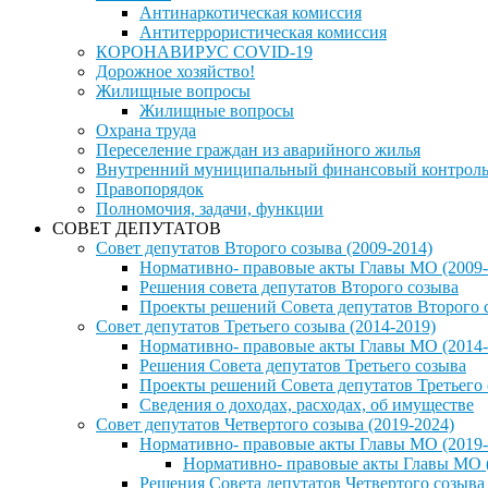
Антинаркотическая комиссия
Антитеррористическая комиссия
КОРОНАВИРУС COVID-19
Дорожное хозяйство!
Жилищные вопросы
Жилищные вопросы
Охрана труда
Переселение граждан из аварийного жилья
Внутренний муниципальный финансовый контрол
Правопорядок
Полномочия, задачи, функции
СОВЕТ ДЕПУТАТОВ
Совет депутатов Второго созыва (2009-2014)
Нормативно- правовые акты Главы МО (2009-
Решения совета депутатов Второго созыва
Проекты решений Совета депутатов Второго 
Совет депутатов Третьего созыва (2014-2019)
Нормативно- правовые акты Главы МО (2014-
Решения Совета депутатов Третьего созыва
Проекты решений Совета депутатов Третьего
Сведения о доходах, расходах, об имуществе
Совет депутатов Четвертого созыва (2019-2024)
Нормативно- правовые акты Главы МО (2019-
Нормативно- правовые акты Главы МО (
Решения Совета депутатов Четвертого созыва