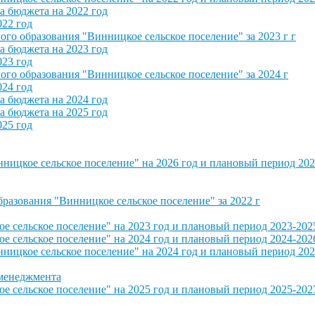
 бюджета на 2022 год
022 год
о образования "Винницкое сельское поселение" за 2023 г г
 бюджета на 2023 год
023 год
о образования "Винницкое сельское поселение" за 2024 г
024 год
 бюджета на 2024 год
 бюджета на 2025 год
025 год
ицкое сельское поселение" на 2026 год и плановый период 202
азования "Винницкое сельское поселение" за 2022 г
сельское поселение" на 2023 год и плановый период 2023-202
сельское поселение" на 2024 год и плановый период 2024-202
ицкое сельское поселение" на 2024 год и плановый период 202
 менеджмента
сельское поселение" на 2025 год и плановый период 2025-202