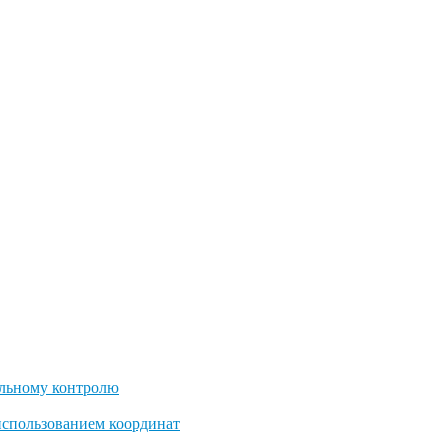
льному контролю
использованием координат