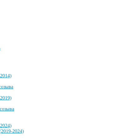
ь
2014)
созыва
2019)
 созыва
2024)
2019-2024)