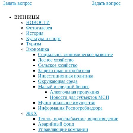
Задать вопрос
Задать вопрос
ВИННИЦЫ
НОВОСТИ
Фотогалерея
История
Культура и спорт
Туризм
Экономика
Социально- экономическое развитие
Лесное хозяйство
Сельское хозяйство
Защита прав потребителя
Инвестиционная политика
Окружающая среда
Малый и средний бизнес
Алкогольная продукция
Новости для субъектов МСП
Муниципальное имущество
Информация Роспотребнадзора
ЖКХ
Тепло-, водоснабжение, водоотведение
Аварийный фонд
Управляющие компании