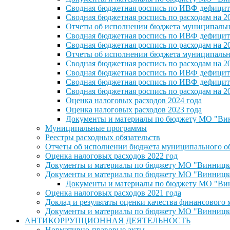
Сводная бюджетная роспись по ИВФ дефицита
Сводная бюджетная роспись по расходам на 2
Отчеты об исполнении бюджета муниципальног
Сводная бюджетная роспись по ИВФ дефицита
Сводная бюджетная роспись по расходам на 2
Отчеты об исполнении бюджета муниципальног
Сводная бюджетная роспись по расходам на 2
Сводная бюджетная роспись по ИВФ дефицита
Сводная бюджетная роспись по ИВФ дефицита
Сводная бюджетная роспись по расходам на 2
Оценка налоговых расходов 2024 года
Оценка налоговых расходов 2023 года
Документы и материалы по бюджету МО "Винн
Муниципальные программы
Реестры расходных обязательств
Отчеты об исполнении бюджета муниципального обр
Оценка налоговых расходов 2022 год
Документы и материалы по бюджету МО "Винницкое 
Документы и материалы по бюджету МО "Винницкое 
Документы и материалы по бюджету МО "Винн
Оценка налоговых расходов 2021 года
Доклад и результаты оценки качества финансового
Документы и материалы по бюджету МО "Винницкое 
АНТИКОРРУПЦИОННАЯ ДЕЯТЕЛЬНОСТЬ
Нормативно-правовые акты