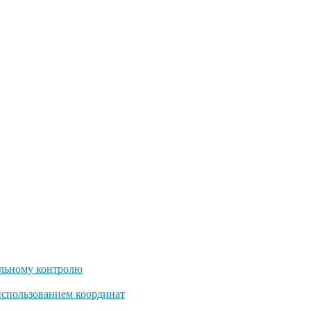
льному контролю
использованием координат