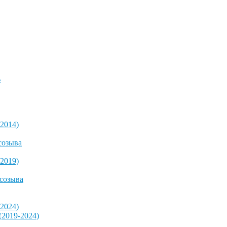
ь
2014)
созыва
2019)
 созыва
2024)
2019-2024)