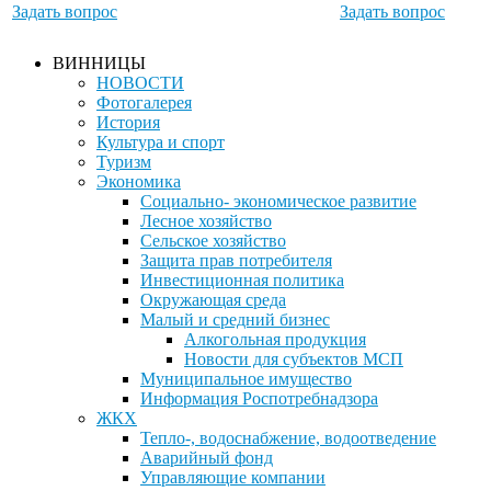
Задать вопрос
Задать вопрос
ВИННИЦЫ
НОВОСТИ
Фотогалерея
История
Культура и спорт
Туризм
Экономика
Социально- экономическое развитие
Лесное хозяйство
Сельское хозяйство
Защита прав потребителя
Инвестиционная политика
Окружающая среда
Малый и средний бизнес
Алкогольная продукция
Новости для субъектов МСП
Муниципальное имущество
Информация Роспотребнадзора
ЖКХ
Тепло-, водоснабжение, водоотведение
Аварийный фонд
Управляющие компании