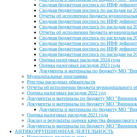
Сводная бюджетная роспись по ИВФ дефицита
Сводная бюджетная роспись по расходам на 2
Отчеты об исполнении бюджета муниципальног
Сводная бюджетная роспись по ИВФ дефицита
Сводная бюджетная роспись по расходам на 2
Отчеты об исполнении бюджета муниципальног
Сводная бюджетная роспись по расходам на 2
Сводная бюджетная роспись по ИВФ дефицита
Сводная бюджетная роспись по ИВФ дефицита
Сводная бюджетная роспись по расходам на 2
Оценка налоговых расходов 2024 года
Оценка налоговых расходов 2023 года
Документы и материалы по бюджету МО "Винн
Муниципальные программы
Реестры расходных обязательств
Отчеты об исполнении бюджета муниципального обр
Оценка налоговых расходов 2022 год
Документы и материалы по бюджету МО "Винницкое 
Документы и материалы по бюджету МО "Винницкое 
Документы и материалы по бюджету МО "Винн
Оценка налоговых расходов 2021 года
Доклад и результаты оценки качества финансового
Документы и материалы по бюджету МО "Винницкое 
АНТИКОРРУПЦИОННАЯ ДЕЯТЕЛЬНОСТЬ
Нормативно-правовые акты