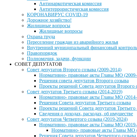
Антинаркотическая комиссия
Антитеррористическая комиссия
КОРОНАВИРУС COVID-19
Дорожное хозяйство!
Жилищные вопросы
Жилищные вопросы
Охрана труда
Переселение граждан из аварийного жилья
Внутренний муниципальный финансовый контрол
Правопорядок
Полномочия, задачи, функции
СОВЕТ ДЕПУТАТОВ
Совет депутатов Второго созыва (2009-2014)
Нормативно- правовые акты Главы МО (2009-
Решения совета депутатов Второго созыва
Проекты решений Совета депутатов Второго 
Совет депутатов Третьего созыва (2014-2019)
Нормативно- правовые акты Главы МО (2014-
Решения Совета депутатов Третьего созыва
Проекты решений Совета депутатов Третьего
Сведения о доходах, расходах, об имуществе
Совет депутатов Четвертого созыва (2019-2024)
Нормативно- правовые акты Главы МО (2019-
Нормативно- правовые акты Главы МО (
Решения Совета депутатов Четвертого созыва