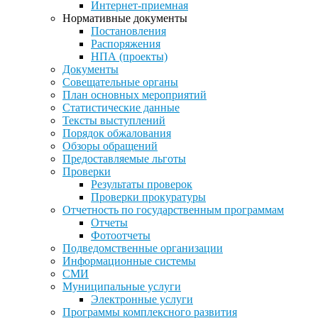
Интернет-приемная
Нормативные документы
Постановления
Распоряжения
НПА (проекты)
Документы
Совещательные органы
План основных мероприятий
Статистические данные
Тексты выступлений
Порядок обжалования
Обзоры обращений
Предоставляемые льготы
Проверки
Результаты проверок
Проверки прокуратуры
Отчетность по государственным программам
Отчеты
Фотоотчеты
Подведомственные организации
Информационные системы
СМИ
Муниципальные услуги
Электронные услуги
Программы комплексного развития