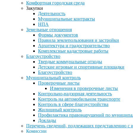
Комфортная городская среда
Закупки
Деятельность
Муниципальные контракты
НПА
Земельные отношения
Формы документов
Правила землепользования и застройки
Архитектура и градостроительство
Комплексные кадастровые работы
Благоустройство
Твердые коммунальные отходы
Детские игровые и спортивные площадки
Благоустройство
Муниципальный контроль
Проверочные листы
Изменения в проверочные листы
Контрольно-надзорная деятельность
Контроль на автомобильном транспорте
Контроль в сфере благоустройства
Жилищный контроль
Профилактика правонарушений по муниципа
Доклады
Перечень сведений, подлежащих представлению с 
Комиссии