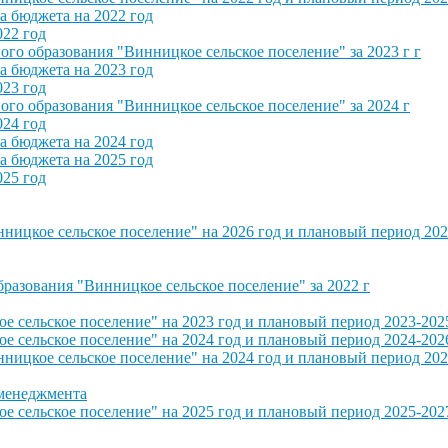
 бюджета на 2022 год
022 год
о образования "Винницкое сельское поселение" за 2023 г г
 бюджета на 2023 год
023 год
о образования "Винницкое сельское поселение" за 2024 г
024 год
 бюджета на 2024 год
 бюджета на 2025 год
025 год
ицкое сельское поселение" на 2026 год и плановый период 202
азования "Винницкое сельское поселение" за 2022 г
сельское поселение" на 2023 год и плановый период 2023-202
сельское поселение" на 2024 год и плановый период 2024-202
ицкое сельское поселение" на 2024 год и плановый период 202
 менеджмента
сельское поселение" на 2025 год и плановый период 2025-202