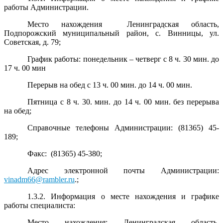
работы Администрации.
Место нахождения Ленинградская область,
Подпорожский муниципальный район, с. Винницы, ул.
Советская, д. 79;
График работы: понедельник – четверг с 8 ч. 30 мин. до
17 ч. 00 мин
Перерыв на обед с 13 ч. 00 мин. до 14 ч. 00 мин.
Пятница с 8 ч. 30. мин. до 14 ч. 00 мин. без перерыва
на обед;
Справочные телефоны Администрации: (81365) 45-
189;
Факс: (81365) 45-380;
Адрес электронной почты Администрации:
vinadm66@rambler.ru
.;
1.3.2. Информация о месте нахождения и графике
работы специалиста:
Место нахождения: Ленинградская область,