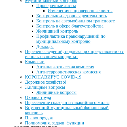
Муниципальный контроль
Проверочные листы
Изменения в проверочные листы
Контрольно-надзорная деятельность
Контроль на автомобильном транспорте
Контроль в сфере благоустройства
Жилищный контроль
Профилактика правонарушений по
муниципальному контролю
Доклады
Перечень сведений, подлежащих представлению с
использованием координат
Комиссии
Антинаркотическая комиссия
Антитеррористическая комиссия
КОРОНАВИРУС COVID-19
Дорожное хозяйство!
Жилищные вопросы
Жилищные вопросы
Охрана труда
Переселение граждан из аварийного жилья
Внутренний муниципальный финансовый
контроль
Правопорядок
Полномочия, задачи, функции