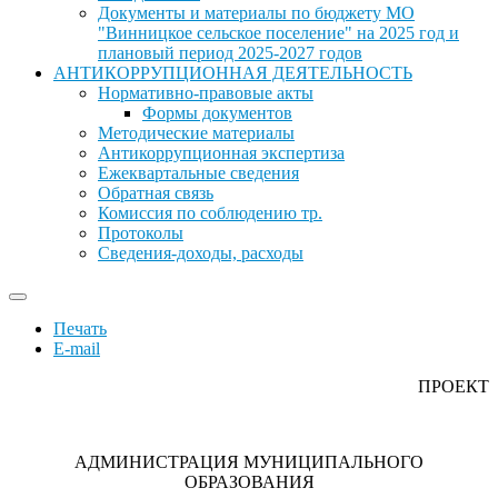
Документы и материалы по бюджету МО
"Винницкое сельское поселение" на 2025 год и
плановый период 2025-2027 годов
АНТИКОРРУПЦИОННАЯ ДЕЯТЕЛЬНОСТЬ
Нормативно-правовые акты
Формы документов
Методические материалы
Антикоррупционная экспертиза
Ежеквартальные сведения
Обратная связь
Комиссия по соблюдению тр.
Протоколы
Сведения-доходы, расходы
Печать
E-mail
ПРОЕКТ
АДМИНИСТРАЦИЯ МУНИЦИПАЛЬНОГО
ОБРАЗОВАНИЯ