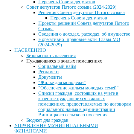
Перечень Совета депутатов
Совет депутатов Пятого созыва (2024-2029)
Решения Совета депутатов Пятого созыва
Перечень Совета депутатов
Проекты решений Совета депутатов Пятого
Созыва
Сведения о доходах, расходах, об имуществе
Нормативно- правовые акты Главы МО
(2024-2029)
НАСЕЛЕНИЮ
Безопасность населения
Нуждающиеся в жилых помещениях
Социальный найм
Регламент
Документы
"Жилье для молодежи"
"Обеспечение жильем молодых семей"
Списки граждан, состоящих на учете в
качестве нуждающихся в жилых
помещениях, предоставляемых по договорам
социального найма в администрации
Винницкого сельского поселения
Бюджет для граждан
УПРАВЛЕНИЕ МУНИЦИПАЛЬНЫМИ
ФИНАНСАМИ