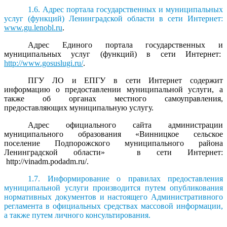
1.6. Адрес портала государственных и муниципальных
услуг (функций) Ленинградской области в сети Интернет:
www.gu.lenobl.ru
.
Адрес Единого портала государственных и
муниципальных услуг (функций) в сети Интернет:
http://www.gosuslugi.ru/
.
ПГУ ЛО и ЕПГУ в сети Интернет содержит
информацию о предоставлении муниципальной услуги, а
также об органах местного самоуправления,
предоставляющих муниципальную услугу.
Адрес официального сайта администрации
муниципального образования «Винницкое сельское
поселение Подпорожского муниципального района
Ленинградской области» в сети Интернет:
http://vinadm.podadm.ru/.
1.7. Информирование о правилах предоставления
муниципальной услуги производится путем опубликования
нормативных документов и настоящего Административного
регламента в официальных средствах массовой информации,
а также путем личного консультирования.