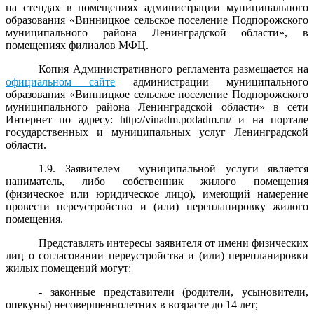
на стендах в помещениях администрации муниципального
образования «Винницкое сельское поселение Подпорожского
муниципального района Ленинградской области», в
помещениях филиалов МФЦ.
Копия Административного регламента размещается на
официальном сайте
администрации муниципального
образования «Винницкое сельское поселение Подпорожского
муниципального района Ленинградской области» в сети
Интернет по адресу: http://vinadm.podadm.ru/ и на портале
государственных и муниципальных услуг Ленинградской
области.
1.9. Заявителем муниципальной услуги является
наниматель, либо собственник жилого помещения
(физическое или юридическое лицо), имеющий намерение
провести переустройство и (или) перепланировку жилого
помещения.
Представлять интересы заявителя от имени физических
лиц о согласовании переустройства и (или) перепланировки
жилых помещений могут:
- законные представители (родители, усыновители,
опекуны) несовершеннолетних в возрасте до 14 лет;