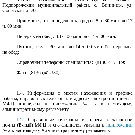
Подпорожский муниципальный район, с. Винницы, ул.
Советская, д. 79;
Приемные дни: понедельник, среда с 8 ч. 30 мин. до 17
ч. 00 мин
Перерыв на обед с 13 ч. 00 мин. до 14 ч. 00 мин.
Пятница с 8 ч. 30. мин. до 14 ч. 00 мин. без перерыва
на обед;
Справочный телефоны специалиста: (81365)45-189;
Факс: (81365)45-380;
1.4. Информация о местах нахождения и графике
работы, справочных телефонах и адресах электронной почты
МФЦ приведена в приложении № 2 к настоящему
административному регламенту.
1.5.
Справочные телефоны и адреса электронной
почты (E-mail) МФЦ и его филиалов указаны в
приложении
№ 2 к настоящему Административному регламенту.