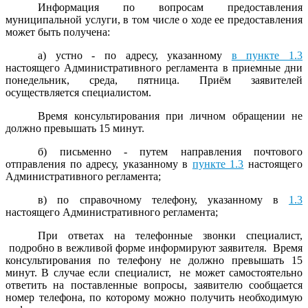
Информация по вопросам предоставления
муниципальной услуги, в том числе о ходе ее предоставления
может быть получена:
а) устно - по адресу, указанному
в пункте 1.3
настоящего Административного регламента в приемные дни
понедельник, среда, пятница. Приём заявителей
осуществляется специалистом.
Время консультирования при личном обращении не
должно превышать 15 минут.
б) письменно - путем направления почтового
отправления по адресу, указанному в
пункте 1.3
настоящего
Административного регламента;
в) по справочному телефону, указанному в
1.3
настоящего Административного регламента;
При ответах на телефонные звонки специалист,
подробно в вежливой форме информируют заявителя. Время
консультирования по телефону не должно превышать 15
минут. В случае если специалист, не может самостоятельно
ответить на поставленные вопросы, заявителю сообщается
номер телефона, по которому можно получить необходимую