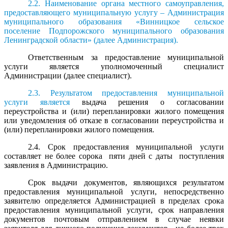
2.2. Наименование органа местного самоуправления,
предоставляющего муниципальную услугу – Администрация
муниципального образования «Винницкое сельское
поселение Подпорожского муниципального образования
Ленинградской области» (далее Администрация).
Ответственным за предоставление муниципальной
услуги является уполномоченный специалист
Администрации (далее специалист).
2.3. Результатом предоставления муниципальной
услуги является
выдача решения о согласовании
переустройства и (или) перепланировки жилого помещения
или уведомления об отказе в согласовании переустройства и
(или) перепланировки жилого помещения.
2.4. Срок предоставления муниципальной услуги
составляет не более сорока пяти дней с даты поступления
заявления в Администрацию.
Срок выдачи документов, являющихся результатом
предоставления муниципальной услуги, непосредственно
заявителю определяется Администрацией в пределах срока
предоставления муниципальной услуги, срок направления
документов почтовым отправлением в случае неявки