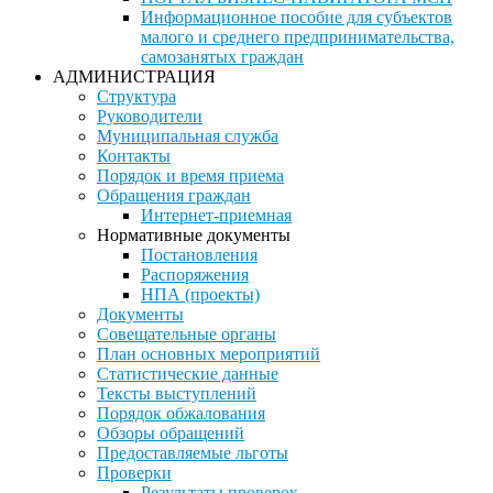
Информационное пособие для субъектов
малого и среднего предпринимательства,
самозанятых граждан
АДМИНИСТРАЦИЯ
Структура
Руководители
Муниципальная служба
Контакты
Порядок и время приема
Обращения граждан
Интернет-приемная
Нормативные документы
Постановления
Распоряжения
НПА (проекты)
Документы
Совещательные органы
План основных мероприятий
Статистические данные
Тексты выступлений
Порядок обжалования
Обзоры обращений
Предоставляемые льготы
Проверки
Результаты проверок