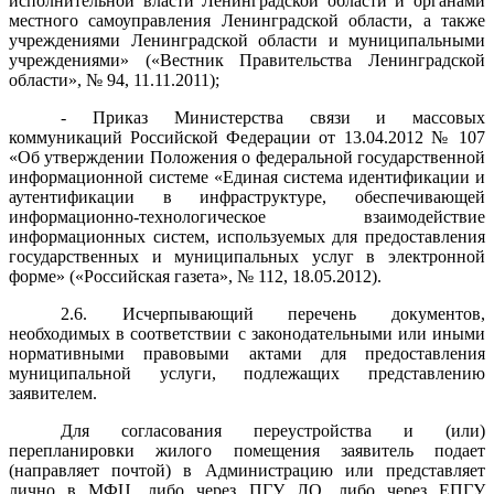
исполнительной власти Ленинградской области и органами
местного самоуправления Ленинградской области, а также
учреждениями Ленинградской области и муниципальными
учреждениями» («Вестник Правительства Ленинградской
области», № 94, 11.11.2011);
- Приказ Министерства связи и массовых
коммуникаций Российской Федерации от 13.04.2012 № 107
«Об утверждении Положения о федеральной государственной
информационной системе «Единая система идентификации и
аутентификации в инфраструктуре, обеспечивающей
информационно-технологическое взаимодействие
информационных систем, используемых для предоставления
государственных и муниципальных услуг в электронной
форме» («Российская газета», № 112, 18.05.2012).
2.6. Исчерпывающий перечень документов,
необходимых в соответствии с законодательными или иными
нормативными правовыми актами для предоставления
муниципальной услуги, подлежащих представлению
заявителем.
Для согласования переустройства и (или)
перепланировки жилого помещения заявитель подает
(направляет почтой) в Администрацию или представляет
лично в МФЦ, либо через ПГУ ЛО, либо через ЕПГУ