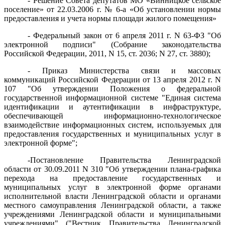
- Решение Совета депутатов МО «Винницкое сельское
поселение» от 22.03.2006 г. № 6-а «Об установлении нормы
предоставления и учета нормы площади жилого помещения»
- Федеральный закон от 6 апреля 2011 г. N 63-ФЗ "Об
электронной подписи" (Собрание законодательства
Российской Федерации, 2011, N 15, ст. 2036; N 27, ст. 3880);
- Приказ Министерства связи и массовых
коммуникаций Российской Федерации от 13 апреля 2012 г. N
107 "Об утверждении Положения о федеральной
государственной информационной системе "Единая система
идентификации и аутентификации в инфраструктуре,
обеспечивающей информационно-технологическое
взаимодействие информационных систем, используемых для
предоставления государственных и муниципальных услуг в
электронной форме";
-Постановление Правительства Ленинградской
области от 30.09.2011 N 310 "Об утверждении плана-графика
перехода на предоставление государственных и
муниципальных услуг в электронной форме органами
исполнительной власти Ленинградской области и органами
местного самоуправления Ленинградской области, а также
учреждениями Ленинградской области и муниципальными
учреждениями" ("Вестник Правительства Ленинградской