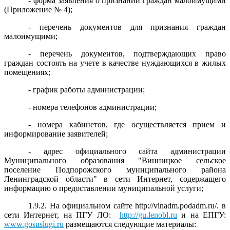
- форма заявления о признании граждан малоимущими
(Приложение № 4);
- перечень документов для признания граждан
малоимущими;
- перечень документов, подтверждающих право
граждан состоять на учете в качестве нуждающихся в жилых
помещениях;
- график работы администрации;
- номера телефонов администрации;
- номера кабинетов, где осуществляется прием и
информирование заявителей;
- адрес официального сайта администрации
Муниципального образования "Винницкое сельское
поселение Подпорожского муниципального района
Ленинградской области" в сети Интернет, содержащего
информацию о предоставлении муниципальной услуги;
1.9.2. На официальном сайте http://vinadm.podadm.ru/. в
сети Интернет, на ПГУ ЛО:
http://gu.lenobl.ru
и на ЕПГУ:
www.gosuslugi.ru
размещаются следующие материалы: