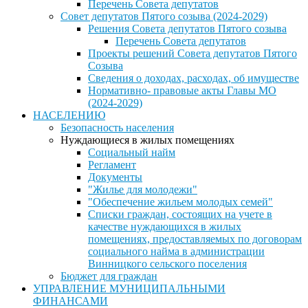
Перечень Совета депутатов
Совет депутатов Пятого созыва (2024-2029)
Решения Совета депутатов Пятого созыва
Перечень Совета депутатов
Проекты решений Совета депутатов Пятого
Созыва
Сведения о доходах, расходах, об имуществе
Нормативно- правовые акты Главы МО
(2024-2029)
НАСЕЛЕНИЮ
Безопасность населения
Нуждающиеся в жилых помещениях
Социальный найм
Регламент
Документы
"Жилье для молодежи"
"Обеспечение жильем молодых семей"
Списки граждан, состоящих на учете в
качестве нуждающихся в жилых
помещениях, предоставляемых по договорам
социального найма в администрации
Винницкого сельского поселения
Бюджет для граждан
УПРАВЛЕНИЕ МУНИЦИПАЛЬНЫМИ
ФИНАНСАМИ