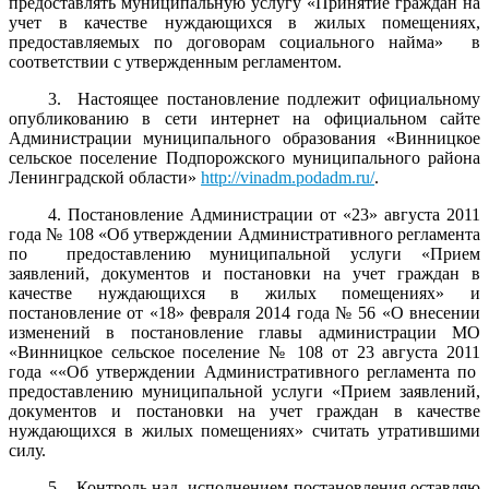
предоставлять муниципальную услугу «Принятие граждан на
учет в качестве нуждающихся в жилых помещениях,
предоставляемых по договорам социального найма» в
соответствии с утвержденным регламентом.
3. Настоящее постановление подлежит официальному
опубликованию в сети интернет на официальном сайте
Администрации муниципального образования «Винницкое
сельское поселение Подпорожского муниципального района
Ленинградской области»
http://vinadm.podadm.ru/
.
4. Постановление Администрации от «23» августа 2011
года № 108 «Об утверждении Административного регламента
по предоставлению муниципальной услуги «Прием
заявлений, документов и постановки на учет граждан в
качестве нуждающихся в жилых помещениях» и
постановление от «18» февраля 2014 года № 56 «О внесении
изменений в постановление главы администрации МО
«Винницкое сельское поселение № 108 от 23 августа 2011
года ««Об утверждении Административного регламента по
предоставлению муниципальной услуги «Прием заявлений,
документов и постановки на учет граждан в качестве
нуждающихся в жилых помещениях» считать утратившими
силу.
5. Контроль над исполнением постановления оставляю