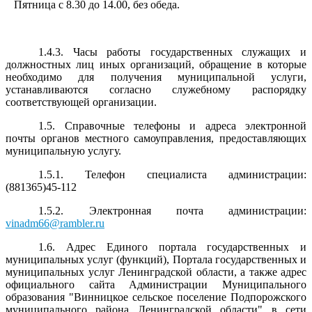
Пятница с 8.30 до 14.00, без обеда.
1.4.3. Часы работы государственных служащих и
должностных лиц иных организаций, обращение в которые
необходимо для получения муниципальной услуги,
устанавливаются согласно служебному распорядку
соответствующей организации.
1.5. Справочные телефоны и адреса электронной
почты органов местного самоуправления, предоставляющих
муниципальную услугу.
1.5.1. Телефон специалиста администрации:
(881365)45-112
1.5.2. Электронная почта администрации:
vinadm66@rambler.ru
1.6. Адрес Единого портала государственных и
муниципальных услуг (функций), Портала государственных и
муниципальных услуг Ленинградской области, а также адрес
официального сайта Администрации Муниципального
образования "Винницкое сельское поселение Подпорожского
муниципального района Ленинградской области" в сети