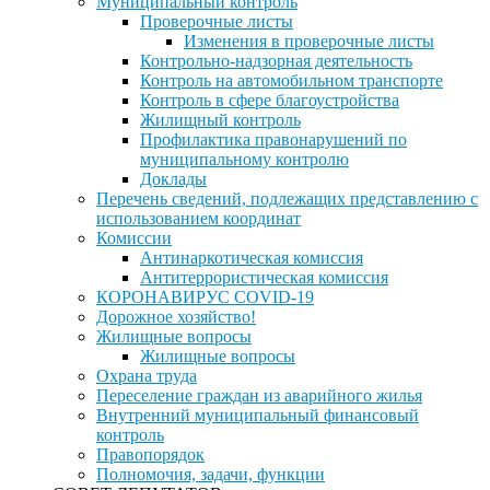
Муниципальный контроль
Проверочные листы
Изменения в проверочные листы
Контрольно-надзорная деятельность
Контроль на автомобильном транспорте
Контроль в сфере благоустройства
Жилищный контроль
Профилактика правонарушений по
муниципальному контролю
Доклады
Перечень сведений, подлежащих представлению с
использованием координат
Комиссии
Антинаркотическая комиссия
Антитеррористическая комиссия
КОРОНАВИРУС COVID-19
Дорожное хозяйство!
Жилищные вопросы
Жилищные вопросы
Охрана труда
Переселение граждан из аварийного жилья
Внутренний муниципальный финансовый
контроль
Правопорядок
Полномочия, задачи, функции