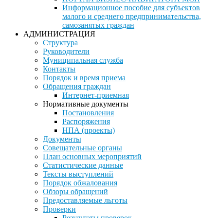
Информационное пособие для субъектов
малого и среднего предпринимательства,
самозанятых граждан
АДМИНИСТРАЦИЯ
Структура
Руководители
Муниципальная служба
Контакты
Порядок и время приема
Обращения граждан
Интернет-приемная
Нормативные документы
Постановления
Распоряжения
НПА (проекты)
Документы
Совещательные органы
План основных мероприятий
Статистические данные
Тексты выступлений
Порядок обжалования
Обзоры обращений
Предоставляемые льготы
Проверки
Результаты проверок