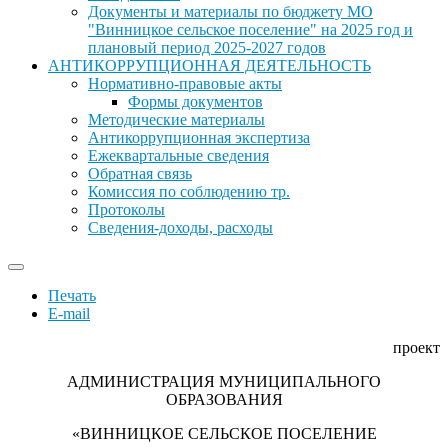
Документы и материалы по бюджету МО
"Винницкое сельское поселение" на 2025 год и
плановый период 2025-2027 годов
АНТИКОРРУПЦИОННАЯ ДЕЯТЕЛЬНОСТЬ
Нормативно-правовые акты
Формы документов
Методические материалы
Антикоррупционная экспертиза
Ежеквартальные сведения
Обратная связь
Комиссия по соблюдению тр.
Протоколы
Сведения-доходы, расходы
Печать
E-mail
проект
АДМИНИСТРАЦИЯ МУНИЦИПАЛЬНОГО
ОБРАЗОВАНИЯ
«ВИННИЦКОЕ СЕЛЬСКОЕ ПОСЕЛЕНИЕ