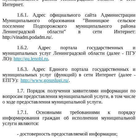
Интернет.
1.6.1. Адрес официального сайта Администрации
Муниципального образования "Винницкое сельское
поселение Подпорожского муниципального района
Ленинградской области" в сети Интернет:
http://vinadm.podadm.ru/.
1.6.2. Адрес портала государственных и
муниципальных услуг Ленинградской области (далее - ПГУ
ЛО):
http://gu.lenobl.ru
.
1.6.3. Адрес Единого портала государственных и
муниципальных услуг (функций) в сети Интернет (далее -
ЕПГУ):
http://www.gosuslugi.ru/
.
1.7. Порядок получения заявителями информации по
вопросам предоставления муниципальной услуги, в том числе
о ходе предоставления муниципальной услуги.
1.7.1. Основными требованиями к порядку
информирования граждан об исполнении муниципальной
услуги являются:
- достоверность предоставляемой информации;