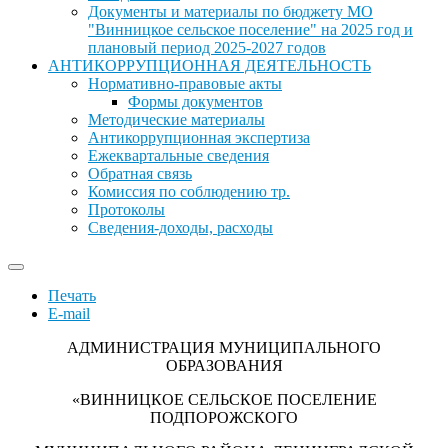
Документы и материалы по бюджету МО
"Винницкое сельское поселение" на 2025 год и
плановый период 2025-2027 годов
АНТИКОРРУПЦИОННАЯ ДЕЯТЕЛЬНОСТЬ
Нормативно-правовые акты
Формы документов
Методические материалы
Антикоррупционная экспертиза
Ежеквартальные сведения
Обратная связь
Комиссия по соблюдению тр.
Протоколы
Сведения-доходы, расходы
Печать
E-mail
АДМИНИСТРАЦИЯ МУНИЦИПАЛЬНОГО
ОБРАЗОВАНИЯ
«ВИННИЦКОЕ СЕЛЬСКОЕ ПОСЕЛЕНИЕ
ПОДПОРОЖСКОГО