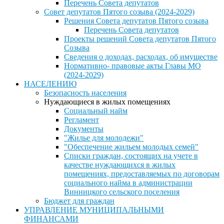
Перечень Совета депутатов
Совет депутатов Пятого созыва (2024-2029)
Решения Совета депутатов Пятого созыва
Перечень Совета депутатов
Проекты решений Совета депутатов Пятого
Созыва
Сведения о доходах, расходах, об имуществе
Нормативно- правовые акты Главы МО
(2024-2029)
НАСЕЛЕНИЮ
Безопасность населения
Нуждающиеся в жилых помещениях
Социальный найм
Регламент
Документы
"Жилье для молодежи"
"Обеспечение жильем молодых семей"
Списки граждан, состоящих на учете в
качестве нуждающихся в жилых
помещениях, предоставляемых по договорам
социального найма в администрации
Винницкого сельского поселения
Бюджет для граждан
УПРАВЛЕНИЕ МУНИЦИПАЛЬНЫМИ
ФИНАНСАМИ