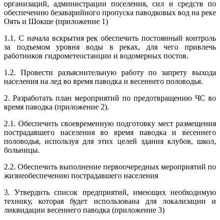
организаций, администрации поселения, сил и средств по
обеспечению безаварийного пропуска паводковых вод на реке
Оять и Шокше (приложение 1)
1.1. С начала вскрытия рек обеспечить постоянный контроль
за подъемом уровня воды в реках, для чего привлечь
работников гидрометеостанции и водомерных постов.
1.2. Провести разъяснительную работу по запрету выхода
населения на лед во время паводка и весеннего половодья.
2. Разработать план мероприятий по предотвращению ЧС во
время паводка (приложение 2).
2.1. Обеспечить своевременную подготовку мест размещения
пострадавшего населения во время паводка и весеннего
половодья, используя для этих целей здания клубов, школ,
больницы.
2.2. Обеспечить выполнение первоочередных мероприятий по
жизнеобеспечению пострадавшего населения
3. Утвердить список предприятий, имеющих необходимую
технику, которая будет использована для локализации и
ликвидации весеннего паводка (приложение 3)