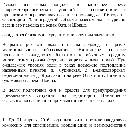
Исходя из складывающихся в настоящее время
гидрометеорологических условий, в соответствии с
прогнозом о перспективах весеннего половодья 2016 года на
территории Ленинградской области максимальные уровни
весеннего паводка на реках Оять и Шокша
ожидаются близкими к средним многолетним значениям.
Вскрытия рек ото льда и начала ледохода на реках
муниципального образования «Винницкое сельское
поселение» ожидаются близкими к обычным средним
многолетним срокам (середина апреля – начало мая). При
ожидаемых уровнях воды в реках возможно подтопление
населенных пунктов д. Лукинская, д. Великодворская,
береговой части д. Ярославичи на реке Оять и в с. Винницы
(ул. Новая) на реке Шокша.
В целях подготовки сил и средств для предупреждения
чрезвычайных ситуаций на территории Винницкого
сельского поселения при прохождении весеннего паводка
1. До 01 апреля 2016 года назначить противопаводковую
комиссию для организации, координации и взаимодействия