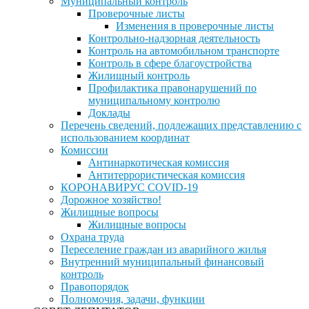
Муниципальный контроль
Проверочные листы
Изменения в проверочные листы
Контрольно-надзорная деятельность
Контроль на автомобильном транспорте
Контроль в сфере благоустройства
Жилищный контроль
Профилактика правонарушений по
муниципальному контролю
Доклады
Перечень сведений, подлежащих представлению с
использованием координат
Комиссии
Антинаркотическая комиссия
Антитеррористическая комиссия
КОРОНАВИРУС COVID-19
Дорожное хозяйство!
Жилищные вопросы
Жилищные вопросы
Охрана труда
Переселение граждан из аварийного жилья
Внутренний муниципальный финансовый
контроль
Правопорядок
Полномочия, задачи, функции