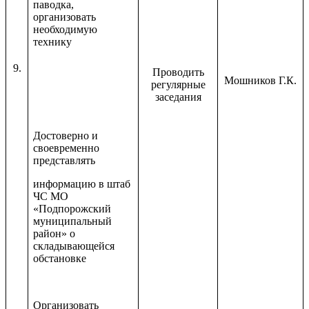
паводка,
организовать
необходимую
технику
9.
Проводить
Мошников Г.К.
регулярные
заседания
Достоверно и
своевременно
представлять
информацию в штаб
ЧС МО
«Подпорожский
муниципальный
район» о
складывающейся
обстановке
Организовать