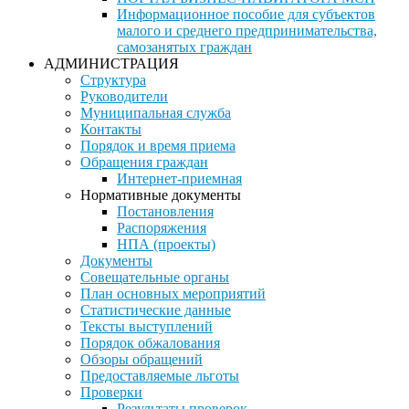
Информационное пособие для субъектов
малого и среднего предпринимательства,
самозанятых граждан
АДМИНИСТРАЦИЯ
Структура
Руководители
Муниципальная служба
Контакты
Порядок и время приема
Обращения граждан
Интернет-приемная
Нормативные документы
Постановления
Распоряжения
НПА (проекты)
Документы
Совещательные органы
План основных мероприятий
Статистические данные
Тексты выступлений
Порядок обжалования
Обзоры обращений
Предоставляемые льготы
Проверки
Результаты проверок