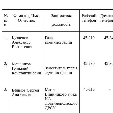
№
Фамилия, Имя,
Занимаемая
Рабочий
Домаш
п/
Отчество.
телефон
телефо
должность
п
1.
Кузнецов
Глава
45-219
45-3
Александр
администрации
Васильевич
2.
45-780
45-3
Мошников
Заместитель главы
Геннадий
администрации
Константинович
3.
45-115
-
Мастер
Ефимов Сергей
Винницкого уч-ка
Анатольевич
№3
Лодейнопольского
ДРСУ