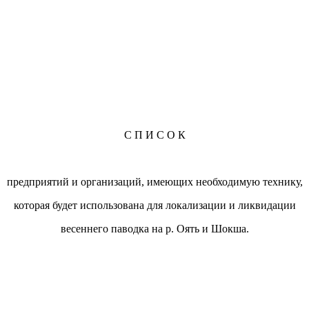
С П И С О К
предприятий и организаций, имеющих необходимую технику,
которая будет использована для локализации и ликвидации
весеннего паводка на р. Оять и Шокша.