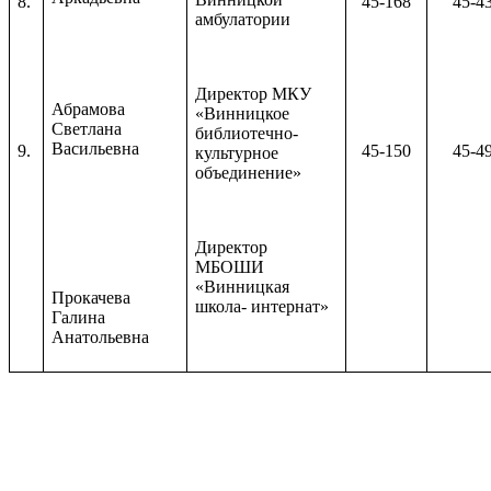
8.
45-168
45-4
амбулатории
Директор МКУ
Абрамова
«Винницкое
Светлана
библиотечно-
Васильевна
9.
45-150
45-4
культурное
объединение»
Директор
МБОШИ
«Винницкая
Прокачева
школа- интернат»
Галина
Анатольевна