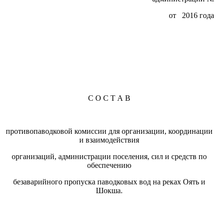
от 2016 года
С О С Т А В
противопаводковой комиссии для организации, координации
и взаимодействия
организаций, администрации поселения, сил и средств по
обеспечению
безаварийного пропуска паводковых вод на реках Оять и
Шокша.