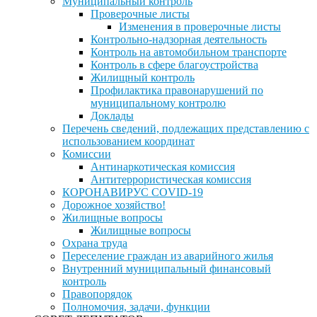
Муниципальный контроль
Проверочные листы
Изменения в проверочные листы
Контрольно-надзорная деятельность
Контроль на автомобильном транспорте
Контроль в сфере благоустройства
Жилищный контроль
Профилактика правонарушений по
муниципальному контролю
Доклады
Перечень сведений, подлежащих представлению с
использованием координат
Комиссии
Антинаркотическая комиссия
Антитеррористическая комиссия
КОРОНАВИРУС COVID-19
Дорожное хозяйство!
Жилищные вопросы
Жилищные вопросы
Охрана труда
Переселение граждан из аварийного жилья
Внутренний муниципальный финансовый
контроль
Правопорядок
Полномочия, задачи, функции