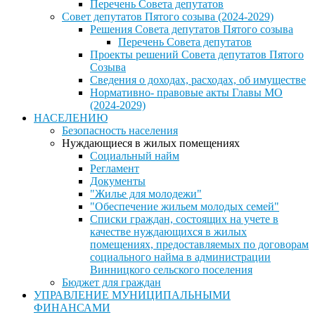
Перечень Совета депутатов
Совет депутатов Пятого созыва (2024-2029)
Решения Совета депутатов Пятого созыва
Перечень Совета депутатов
Проекты решений Совета депутатов Пятого
Созыва
Сведения о доходах, расходах, об имуществе
Нормативно- правовые акты Главы МО
(2024-2029)
НАСЕЛЕНИЮ
Безопасность населения
Нуждающиеся в жилых помещениях
Социальный найм
Регламент
Документы
"Жилье для молодежи"
"Обеспечение жильем молодых семей"
Списки граждан, состоящих на учете в
качестве нуждающихся в жилых
помещениях, предоставляемых по договорам
социального найма в администрации
Винницкого сельского поселения
Бюджет для граждан
УПРАВЛЕНИЕ МУНИЦИПАЛЬНЫМИ
ФИНАНСАМИ