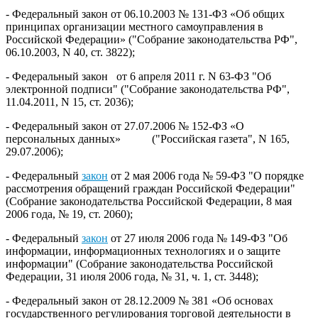
- Федеральный закон от 06.10.2003 № 131-ФЗ «Об общих
принципах организации местного самоуправления в
Российской Федерации» ("Собрание законодательства РФ",
06.10.2003, N 40, ст. 3822);
- Федеральный закон от 6 апреля 2011 г. N 63-ФЗ "Об
электронной подписи" ("Собрание законодательства РФ",
11.04.2011, N 15, ст. 2036);
- Федеральный закон от 27.07.2006 № 152-ФЗ «О
персональных данных» ("Российская газета", N 165,
29.07.2006);
- Федеральный
закон
от 2 мая 2006 года № 59-ФЗ "О порядке
рассмотрения обращений граждан Российской Федерации"
(Собрание законодательства Российской Федерации, 8 мая
2006 года, № 19, ст. 2060);
- Федеральный
закон
от 27 июля 2006 года № 149-ФЗ "Об
информации, информационных технологиях и о защите
информации" (Собрание законодательства Российской
Федерации, 31 июля 2006 года, № 31, ч. 1, ст. 3448);
- Федеральный закон от 28.12.2009 № 381 «Об основах
государственного регулирования торговой деятельности в