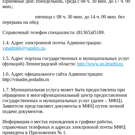
Приёмные дни: понедельник, среда с 08 ч. 30 мин. до 17 ч. 00
мин.;
пятница с 08 ч. 30 мин. до 14 ч. 00 мин. без
перерыва на обед
Справочный телефон специалиста: (81365)45189.
1.4. Адрес электронной почты Администрации:
vinadm66@yandex.ru
.
1.5. Адрес портала государственных и муниципальных услуг
(функций) Ленинградской области:
http://www.gu.lenobl.ru.
1.6. Адрес официального сайта Администрации:
http://vinadm.podadm.ru
1.7. Муниципальная услуга может быть предоставлена при
обращении в многофункциональный центр предоставления
государственных и муниципальных услуг (далее – МФЦ).
Заявители представляют документы в МФЦ путем личной
подачи документов.
Информация о местах нахождения и графике работы,
справочных телефонах и адресах электронной почты МФЦ
приведена в Приложении № 1.