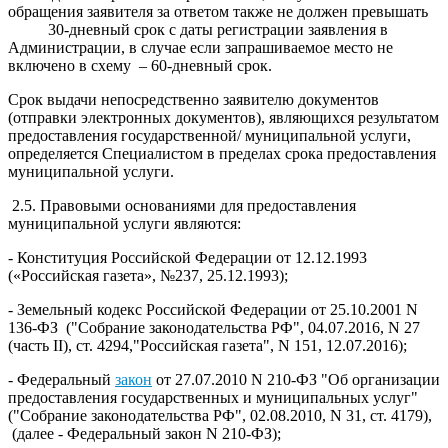
обращения заявителя за ответом также не должен превышать
30-дневный срок с даты регистрации заявления в
Администрации, в случае если запрашиваемое место не
включено в схему – 60-дневный срок.
Срок выдачи непосредственно заявителю документов
(отправки электронных документов), являющихся результатом
предоставления государственной/ муниципальной услуги,
определяется Специалистом в пределах срока предоставления
муниципальной услуги.
2.5. Правовыми основаниями для предоставления
муниципальной услуги являются:
- Конституция Российской Федерации от 12.12.1993
(«Российская газета», №237, 25.12.1993);
- Земельный кодекс Российской Федерации от 25.10.2001 N
136-ФЗ ("Собрание законодательства РФ", 04.07.2016, N 27
(часть II), ст. 4294,"Российская газета", N 151, 12.07.2016);
- Федеральный
закон
от 27.07.2010 N 210-ФЗ "Об организации
предоставления государственных и муниципальных услуг"
("Собрание законодательства РФ", 02.08.2010, N 31, ст. 4179),
(далее - Федеральный закон N 210-ФЗ);