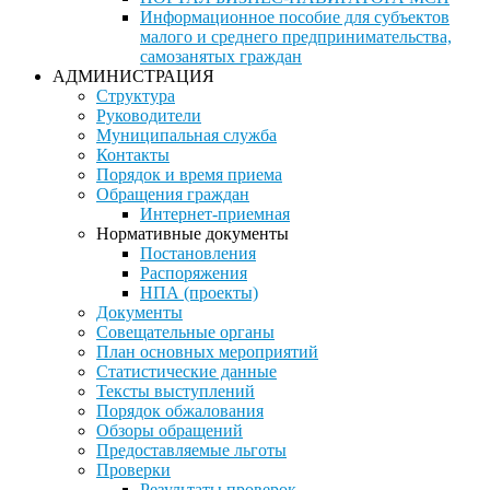
Информационное пособие для субъектов
малого и среднего предпринимательства,
самозанятых граждан
АДМИНИСТРАЦИЯ
Структура
Руководители
Муниципальная служба
Контакты
Порядок и время приема
Обращения граждан
Интернет-приемная
Нормативные документы
Постановления
Распоряжения
НПА (проекты)
Документы
Совещательные органы
План основных мероприятий
Статистические данные
Тексты выступлений
Порядок обжалования
Обзоры обращений
Предоставляемые льготы
Проверки
Результаты проверок