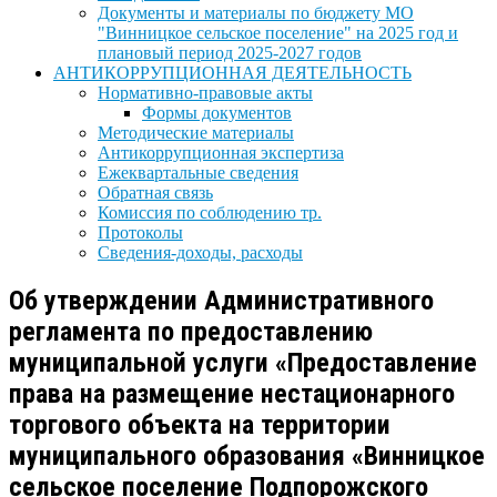
Документы и материалы по бюджету МО
"Винницкое сельское поселение" на 2025 год и
плановый период 2025-2027 годов
АНТИКОРРУПЦИОННАЯ ДЕЯТЕЛЬНОСТЬ
Нормативно-правовые акты
Формы документов
Методические материалы
Антикоррупционная экспертиза
Ежеквартальные сведения
Обратная связь
Комиссия по соблюдению тр.
Протоколы
Сведения-доходы, расходы
Об утверждении Административного
регламента по предоставлению
муниципальной услуги «Предоставление
права на размещение нестационарного
торгового объекта на территории
муниципального образования «Винницкое
сельское поселение Подпорожского