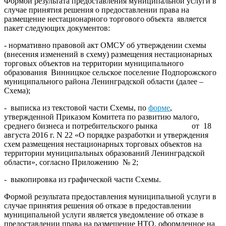
Формой результата предоставления муниципальной услуги в
случае принятия решения о предоставлении права на
размещение нестационарного торгового объекта является
пакет следующих документов:
- нормативно правовой акт ОМСУ об утверждении схемы
(внесения изменений в схему) размещения нестационарных
торговых объектов на территории муниципального
образования Винницкое сельское поселение Подпорожского
муниципального района Ленинградской области (далее –
Схема);
- выписка из текстовой части Схемы, по
форме
,
утвержденной Приказом Комитета по развитию малого,
среднего бизнеса и потребительского рынка от 18
августа 2016 г. N 22 «О порядке разработки и утверждения
схем размещения нестационарных торговых объектов на
территории муниципальных образований Ленинградской
области», согласно Приложению № 2;
- выкопировка из графической части Схемы.
Формой результата предоставления муниципальной услуги в
случае принятия решения об отказе в предоставлении
муниципальной услуги является уведомление об отказе в
предоставлении права на размещение НТО, оформленное на