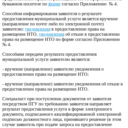
бумажном носителе по
форме
согласно Приложению № 4.
Способом информирования заявителя о результате
предоставления муниципальной услуги является вручение
(направление по почте либо по электронной почте)
заявителю:
уведомления
в предоставлении права на
размещение НТО,
уведомления
об отказе в предоставлении
права на размещение НТО по форме согласно Приложению
№ 4.
Способами передачи результата предоставления
муниципальной услуги заявителю являются:
- вручение (направление) заявителю уведомления о
предоставлении права на размещение НТО;
- вручение (направление) заявителю уведомления об отказе в
предоставлении права на размещение НТО.
Специалист при поступлении документов от заявителя
посредством ПГУ по требованию заявителя направляет
результат предоставления услуги в форме электронного
документа, подписанного квалифицированной электронной
подписью должностного лица, принявшего решение (в этом
случае заявитель при подаче запроса на предоставление