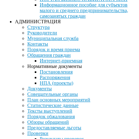
Информационное пособие для субъектов
малого и среднего предпринимательства,
самозанятых граждан
АДМИНИСТРАЦИЯ
Структура
Руководители
Муниципальная служба
Контакты
Порядок и время приема
Обращения граждан
Интернет-приемная
Нормативные документы
Постановления
Распоряжения
НПА (проекты)
Документы
Совещательные органы
План основных мероприятий
Статистические данные
Тексты выступлений
Порядок обжалования
Обзоры обращений
Предоставляемые льготы
Проверки
Результаты проверок