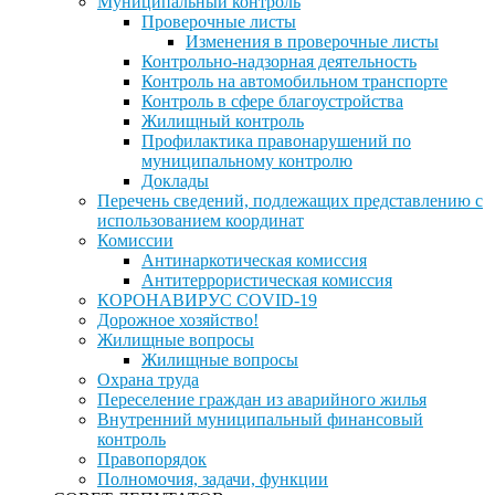
Муниципальный контроль
Проверочные листы
Изменения в проверочные листы
Контрольно-надзорная деятельность
Контроль на автомобильном транспорте
Контроль в сфере благоустройства
Жилищный контроль
Профилактика правонарушений по
муниципальному контролю
Доклады
Перечень сведений, подлежащих представлению с
использованием координат
Комиссии
Антинаркотическая комиссия
Антитеррористическая комиссия
КОРОНАВИРУС COVID-19
Дорожное хозяйство!
Жилищные вопросы
Жилищные вопросы
Охрана труда
Переселение граждан из аварийного жилья
Внутренний муниципальный финансовый
контроль
Правопорядок
Полномочия, задачи, функции