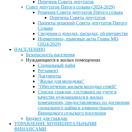
Перечень Совета депутатов
Совет депутатов Пятого созыва (2024-2029)
Решения Совета депутатов Пятого созыва
Перечень Совета депутатов
Проекты решений Совета депутатов Пятого
Созыва
Сведения о доходах, расходах, об имуществе
Нормативно- правовые акты Главы МО
(2024-2029)
НАСЕЛЕНИЮ
Безопасность населения
Нуждающиеся в жилых помещениях
Социальный найм
Регламент
Документы
"Жилье для молодежи"
"Обеспечение жильем молодых семей"
Списки граждан, состоящих на учете в
качестве нуждающихся в жилых
помещениях, предоставляемых по договорам
социального найма в администрации
Винницкого сельского поселения
Бюджет для граждан
УПРАВЛЕНИЕ МУНИЦИПАЛЬНЫМИ
ФИНАНСАМИ