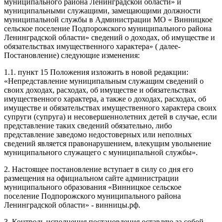
муниципального района Ленинградской области» и
муниципальными служащими, замещающими должности
муниципальной службы в Администрации МО « Винницкое
сельское поселение Подпорожского муниципального района
Ленинградской области» сведений о доходах, об имуществе и
обязательствах имущественного характера» ( далее-
Постановление) следующие изменения:
1.1. пункт 15 Положения изложить в новой редакции:
«Непредставление муниципальным служащим сведений о
своих доходах, расходах, об имуществе и обязательствах
имущественного характера, а также о доходах, расходах, об
имуществе и обязательствах имущественного характера своих
супруги (супруга) и несовершеннолетних детей в случае, если
представление таких сведений обязательно, либо
представление заведомо недостоверных или неполных
сведений является правонарушением, влекущим увольнение
муниципального служащего с муниципальной службы».
2. Настоящее постановление вступает в силу со дня его
размещения на официальном сайте администрации
муниципального образования «Винницкое сельское
поселение Подпорожского муниципального района
Ленинградской области» - винницы.рф.
3. Контроль исполнения постановления оставляю за собой.