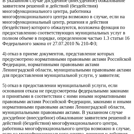
В указанном случае досудебное (внесудебное) обжалование
заявителем решений и действий (бездействия)
многофункционального центра, работника
многофункционального центра возможно в случае, если на
многофункциональный центр, решения и действия
(бездействие) которого обжалуются, возложена функция по
предоставлению соответствующих муниципальных услуг в
полном объеме в порядке, определенном частью 1.3 статьи 16
Федерального закона от 27.07.2010 № 210-ФЗ;
4) отказ в приеме документов, представление которых
предусмотрено нормативными правовыми актами Российской
Федерации, нормативными правовыми актами
Ленинградской области, муниципальными правовыми актами
для предоставления муниципальной услуги, у заявителя;
5) отказ в предоставлении муниципальной услуги, если
основания отказа не предусмотрены федеральными законами
и принятыми в соответствии с ними иными нормативными
правовыми актами Российской Федерации, законами и иными
нормативными правовыми актами Ленинградской области,
муниципальными правовыми актами. В указанном случае
досудебное (внесудебное) обжалование заявителем решений и
действий (бездействия) многофункционального центра,
работника многофункционального центра возможно в случае,
если на многофункционального центра, решения и действия