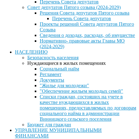
Перечень Совета депутатов
Совет депутатов Пятого созыва (2024-2029)
Решения Совета депутатов Пятого созыва
Перечень Совета депутатов
Проекты решений Совета депутатов Пятого
Созыва
Сведения о доходах, расходах, об имуществе
Нормативно- правовые акты Главы МО
(2024-2029)
НАСЕЛЕНИЮ
Безопасность населения
Нуждающиеся в жилых помещениях
Социальный найм
Регламент
Документы
"Жилье для молодежи"
"Обеспечение жильем молодых семей"
Списки граждан, состоящих на учете в
качестве нуждающихся в жилых
помещениях, предоставляемых по договорам
социального найма в администрации
Винницкого сельского поселения
Бюджет для граждан
УПРАВЛЕНИЕ МУНИЦИПАЛЬНЫМИ
ФИНАНСАМИ