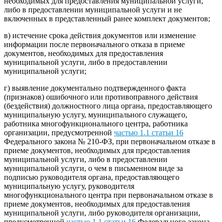
необходимых для предоставления муниципальной услуги,
либо в предоставлении муниципальной услуги и не
включенных в представленный ранее комплект документов;
в) истечение срока действия документов или изменение
информации после первоначального отказа в приеме
документов, необходимых для предоставления
муниципальной услуги, либо в предоставлении
муниципальной услуги;
г) выявление документально подтвержденного факта
(признаков) ошибочного или противоправного действия
(бездействия) должностного лица органа, предоставляющего
муниципальную услугу, муниципального служащего,
работника многофункционального центра, работника
организации, предусмотренной
частью 1.1 статьи 16
Федерального закона № 210-ФЗ, при первоначальном отказе в
приеме документов, необходимых для предоставления
муниципальной услуги, либо в предоставлении
муниципальной услуги, о чем в письменном виде за
подписью руководителя органа, предоставляющего
муниципальную услугу, руководителя
многофункционального центра при первоначальном отказе в
приеме документов, необходимых для предоставления
муниципальной услуги, либо руководителя организации,
предусмотренной
частью 1.1 статьи 16
Федерального закона