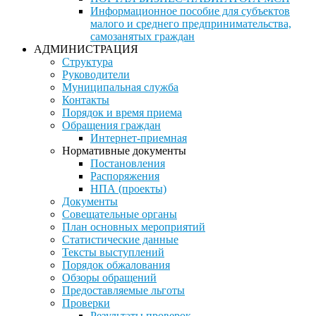
Информационное пособие для субъектов
малого и среднего предпринимательства,
самозанятых граждан
АДМИНИСТРАЦИЯ
Структура
Руководители
Муниципальная служба
Контакты
Порядок и время приема
Обращения граждан
Интернет-приемная
Нормативные документы
Постановления
Распоряжения
НПА (проекты)
Документы
Совещательные органы
План основных мероприятий
Статистические данные
Тексты выступлений
Порядок обжалования
Обзоры обращений
Предоставляемые льготы
Проверки
Результаты проверок