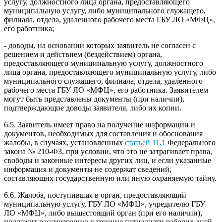
услугу, должностного лица органа, предоставляющего
муниципальную услугу, либо муниципального служащего,
филиала, отдела, удаленного рабочего места ГБУ ЛО «МФЦ»,
его работника;
- доводы, на основании которых заявитель не согласен с
решением и действием (бездействием) органа,
предоставляющего муниципальную услугу, должностного
лица органа, предоставляющего муниципальную услугу, либо
муниципального служащего, филиала, отдела, удаленного
рабочего места ГБУ ЛО «МФЦ», его работника. Заявителем
могут быть представлены документы (при наличии),
подтверждающие доводы заявителя, либо их копии.
6.5. Заявитель имеет право на получение информации и
документов, необходимых для составления и обоснования
жалобы, в случаях, установленных
статьей 11.1
Федерального
закона № 210-ФЗ, при условии, что это не затрагивает права,
свободы и законные интересы других лиц, и если указанные
информация и документы не содержат сведений,
составляющих государственную или иную охраняемую тайну.
6.6. Жалоба, поступившая в орган, предоставляющий
муниципальную услугу, ГБУ ЛО «МФЦ», учредителю ГБУ
ЛО «МФЦ», либо вышестоящий орган (при его наличии),
подлежит рассмотрению в течение пятнадцати рабочих дней