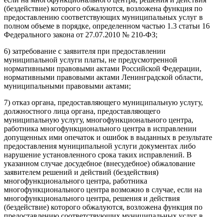
(бездействие) которого обжалуются, возложена функция по
предоставлению соответствующих муниципальных услуг в
полном объеме в порядке, определенном частью 1.3 статьи 16
Федерального закона от 27.07.2010 № 210-ФЗ;
6) затребование с заявителя при предоставлении
муниципальной услуги платы, не предусмотренной
нормативными правовыми актами Российской Федерации,
нормативными правовыми актами Ленинградской области,
муниципальными правовыми актами;
7) отказ органа, предоставляющего муниципальную услугу,
должностного лица органа, предоставляющего
муниципальную услугу, многофункционального центра,
работника многофункционального центра в исправлении
допущенных ими опечаток и ошибок в выданных в результате
предоставления муниципальной услуги документах либо
нарушение установленного срока таких исправлений. В
указанном случае досудебное (внесудебное) обжалование
заявителем решений и действий (бездействия)
многофункционального центра, работника
многофункционального центра возможно в случае, если на
многофункционального центра, решения и действия
(бездействие) которого обжалуются, возложена функция по
предоставлению соответствующих муниципальных услуг в