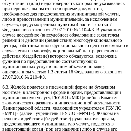
отсутствие и (или) недостоверность которых не указывались
при первоначальном отказе в приеме документов,
необходимых для предоставления муниципальной услуги,
либо в предоставлении муниципальной, за исключением
случаев, предусмотренных пунктом 4 части 1 статьи 7
Федерального закона от 27.07.2010 № 210-ФЗ. В указанном
случае досудебное (внесудебное) обжалование заявителем
решений и действий (бездействия) многофункционального
центра, работника многофункционального центра возможно в
случае, если на многофункциональный центр, решения и
действия (бездействие) которого обжалуются, возложена
функция по предоставлению соответствующих
муниципальных услуг в полном объеме в порядке,
определенном частью 1.3 статьи 16 Федерального закона от
27.07.2010 № 210-ФЗ.
6.3. Жалоба подается в письменной форме на бумажном
носителе, в электронной форме в орган, предоставляющий
муниципальную услугу, ГБУ ЛО »МФЦ» либо в Комитет
экономического развития и инвестиционной деятельности
Ленинградской области, являющийся учредителем ГБУ ЛО
«МФЦ» (далее - учредитель ГБУ ЛО «МФЦ»). Жалобы на
решения и действия (бездействие) руководителя органа,
предоставляющего муниципальную услугу, подаются в
вышестоящий орган (при его наличии) либо в случае его