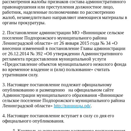
рассмотрения жалобы признаков состава административного
правонарушения или преступления должностное лицо,
работник, наделенные полномочиями по рассмотрению
жалоб, незамедлительно направляют имеющиеся материалы в
органы прокуратуры.
2. Постановление администрации МО «Винницкое сельское
поселение Подпорожского муниципального района
Ленинградской области» от 26 января 2015 года № 34 «О
внесении изменений в постановление Главы администрации
от 26.12.2014 № 392 «Об утверждении Административного
регламента предоставления муниципальной услуги
«Предоставление объектов муниципального нежилого фонда
во временное владение и (или) пользование» считать
утратившим силу.
3. Настоящее постановление подлежит официальному
опубликованию и размещению на официальном сайте
Администрации муниципального образования «Винницкое
сельское поселение Подпорожского муниципального района
Ленинградской области»
http://винницы.рф/
.
4. Настоящее постановление вступает в силу со дня его
официального опубликования.
5. Контроль за исполнением настоящего постановления