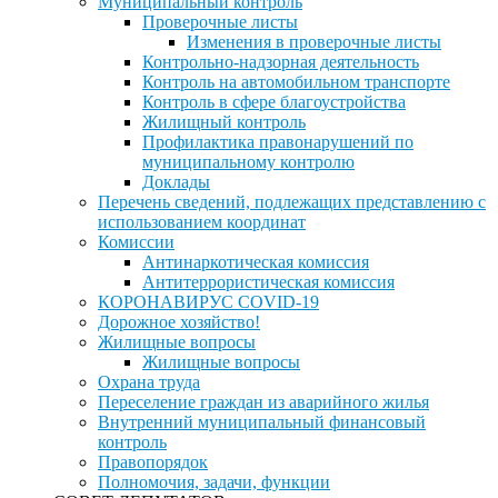
Муниципальный контроль
Проверочные листы
Изменения в проверочные листы
Контрольно-надзорная деятельность
Контроль на автомобильном транспорте
Контроль в сфере благоустройства
Жилищный контроль
Профилактика правонарушений по
муниципальному контролю
Доклады
Перечень сведений, подлежащих представлению с
использованием координат
Комиссии
Антинаркотическая комиссия
Антитеррористическая комиссия
КОРОНАВИРУС COVID-19
Дорожное хозяйство!
Жилищные вопросы
Жилищные вопросы
Охрана труда
Переселение граждан из аварийного жилья
Внутренний муниципальный финансовый
контроль
Правопорядок
Полномочия, задачи, функции