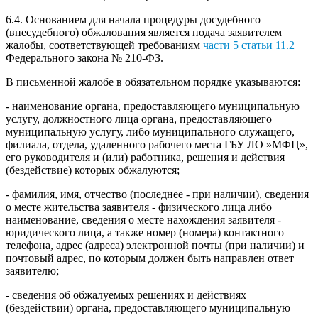
6.4. Основанием для начала процедуры досудебного
(внесудебного) обжалования является подача заявителем
жалобы, соответствующей требованиям
части 5 статьи 11.2
Федерального закона № 210-ФЗ.
В письменной жалобе в обязательном порядке указываются:
- наименование органа, предоставляющего муниципальную
услугу, должностного лица органа, предоставляющего
муниципальную услугу, либо муниципального служащего,
филиала, отдела, удаленного рабочего места ГБУ ЛО »МФЦ»,
его руководителя и (или) работника, решения и действия
(бездействие) которых обжалуются;
- фамилия, имя, отчество (последнее - при наличии), сведения
о месте жительства заявителя - физического лица либо
наименование, сведения о месте нахождения заявителя -
юридического лица, а также номер (номера) контактного
телефона, адрес (адреса) электронной почты (при наличии) и
почтовый адрес, по которым должен быть направлен ответ
заявителю;
- сведения об обжалуемых решениях и действиях
(бездействии) органа, предоставляющего муниципальную