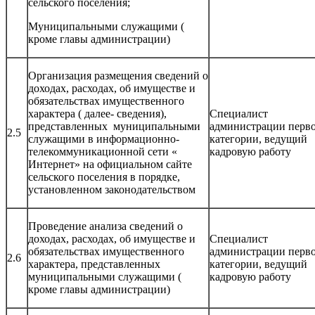
сельского поселения;
Муниципальными служащими (
кроме главы администрации)
Организация размещения сведений о
доходах, расходах, об имуществе и
обязательствах имущественного
характера ( далее- сведения),
Специалист
представленных муниципальными
администрации перв
2.5
служащими в информационно-
категории, ведущий
телекоммуникационной сети «
кадровую работу
Интернет» на официальном сайте
сельского поселения в порядке,
установленном законодательством
Проведение анализа сведений о
доходах, расходах, об имуществе и
Специалист
обязательствах имущественного
администрации перв
2.6
характера, представленных
категории, ведущий
муниципальными служащими (
кадровую работу
кроме главы администрации)