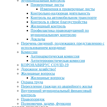
Муниципальный контроль
Проверочные листы
Изменения в проверочные листы
Контрольно-надзорная деятельность
Контроль на автомобильном транспорте
Контроль в сфере благоустройства
Жилищный контроль
Профилактика правонарушений по
муниципальному контролю
Доклады
Перечень сведений, подлежащих представлению с
использованием координат
Комиссии
Антинаркотическая комиссия
Антитеррористическая комиссия
КОРОНАВИРУС COVID-19
Дорожное хозяйство!
Жилищные вопросы
Жилищные вопросы
Охрана труда
Переселение граждан из аварийного жилья
Внутренний муниципальный финансовый
контроль
Правопорядок
Полномочия, задачи, функции