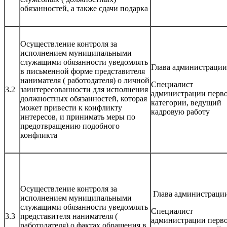
обязанностей, а также сдачи подарка
Осуществление контроля за
исполнением муниципальными
служащими обязанности уведомлять
Глава администрации
в письменной форме представителя
нанимателя ( работодателя) о личной
Специалист
3.2
заинтересованности для исполнения
администрации перв
должностных обязанностей, которая
категории, ведущий
может привести к конфликту
кадровую работу
интересов, и принимать меры по
предотвращению подобного
конфликта
Осуществление контроля за
Глава администраци
исполнением муниципальными
служащими обязанности уведомлять
Специалист
3.3
представителя нанимателя (
администрации перв
работодателя) о фактах обращения в