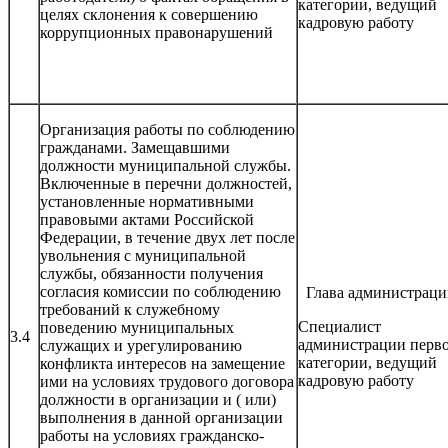
категории, ведущий
целях склонения к совершению
кадровую работу
коррупционных правонарушений
Организация работы по соблюдению
гражданами. Замещавшими
должности муниципальной службы.
Включенные в перечни должностей,
установленные нормативными
правовыми актами Российской
Федерации, в течение двух лет после
увольнения с муниципальной
службы, обязанности получения
согласия комиссии по соблюдению
Глава администраци
требований к служебному
Специалист
поведению муниципальных
3.4
администрации перв
служащих и урегулированию
категории, ведущий
конфликта интересов на замещение
кадровую работу
ими на условиях трудового договора
должности в организации и ( или)
выполнения в данной организации
работы на условиях гражданско-