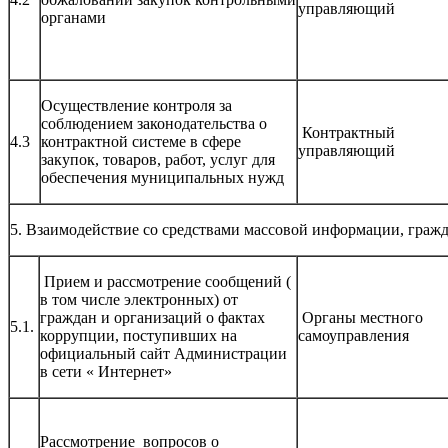
управляющий
органами
Осуществление контроля за
соблюдением законодательства о
Контрактный
4.3
контрактной системе в сфере
управляющий
закупок, товаров, работ, услуг для
обеспечения муниципальных нужд
5. Взаимодействие со средствами массовой информации, граж
Прием и рассмотрение сообщений (
в том числе электронных) от
граждан и организаций о фактах
Органы местного
5.1.
коррупции, поступивших на
самоуправления
официальный сайт Администрации
в сети « Интернет»
Рассмотрение вопросов о