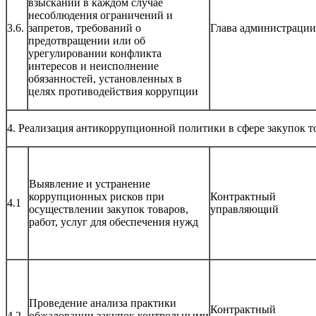
взысканий в каждом случае
несоблюдения ограничений и
3.6.
запретов, требований о
Глава администрации
предотвращении или об
урегулировании конфликта
интересов и неисполнение
обязанностей, установленных в
целях противодействия коррупции
4. Реализация антикоррупционной политики в сфере закупок то
Выявление и устранение
коррупционных рисков при
Контрактный
4.1
осуществлении закупок товаров,
управляющий
работ, услуг для обеспечения нужд
Проведение анализа практики
Контрактный
4.2
обжаловании закупок контрольными