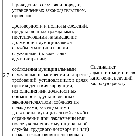
Проведение в случаях и порядке,
установленных законодательством,
проверок:
достоверности и полноты сведений,
представленных гражданами,
претендующими на замещение
должностей муниципальной
службы, муниципальными
служащими ( кроме главы
администрации;
Специалист
соблюдения муниципальными
администрации перв
служащими ограничений и запретов,
2.7
категории, ведущий
требований, установленных в целях
кадровую работу
противодействия коррупции,
исполнения ими должностных
обязанностей, установленных
законодательством; соблюдения
гражданами, замещавшими
должности муниципальной службы,
ограничений при заключении ими
после увольнения с муниципальной
службы трудового договора и ( или)
гражданско-правового договора в