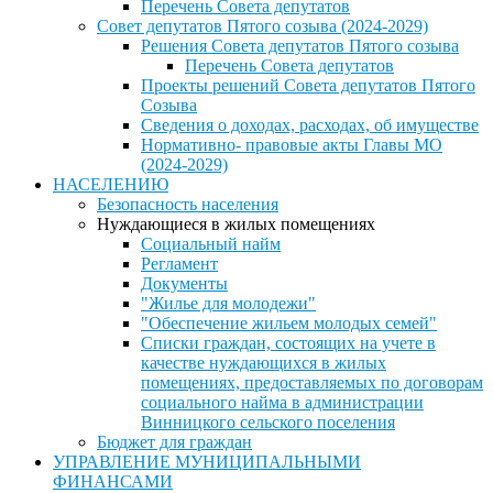
Перечень Совета депутатов
Совет депутатов Пятого созыва (2024-2029)
Решения Совета депутатов Пятого созыва
Перечень Совета депутатов
Проекты решений Совета депутатов Пятого
Созыва
Сведения о доходах, расходах, об имуществе
Нормативно- правовые акты Главы МО
(2024-2029)
НАСЕЛЕНИЮ
Безопасность населения
Нуждающиеся в жилых помещениях
Социальный найм
Регламент
Документы
"Жилье для молодежи"
"Обеспечение жильем молодых семей"
Списки граждан, состоящих на учете в
качестве нуждающихся в жилых
помещениях, предоставляемых по договорам
социального найма в администрации
Винницкого сельского поселения
Бюджет для граждан
УПРАВЛЕНИЕ МУНИЦИПАЛЬНЫМИ
ФИНАНСАМИ