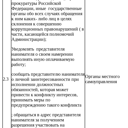
прокуратуры Российской
Федерации, иные государственные
органы обо всех случаях обращения
к ним каких- либо лиц в целях
склонения к совершению
коррупционных правонарушений ( в
части, касающейся полномочий
Администрации);
Уведомлять представителя
нанимателя о своем намерении
выполнять иную оплачиваемую
работу;
сообщать представителю нанимателя
Органы местного
2.3
о личной заинтересованности при
самоуправления
исполнении должностных
обязанностей, которая может
привести к конфликту интересов,
принимать меры по
предупреждению такого конфликта
; обращаться в адрес представителя
нанимателя за получением
разрешения участвовать на