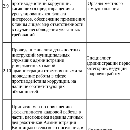
противодействии коррупции,
Органы местного
2.9
касающихся предотвращения и
самоуправления
урегулирования конфликта
интересов, обеспечение применения
к таким лицам мер ответственности
в случае несоблюдения указанных
требований
Проведение анализа должностных
инструкций муниципальных
Специалист
служащих администрации,
администрации перв
утвержденных главой
категории, ведущий
2.10
администрации ответственными за
кадровую работу
проведение работы в сфере
противодействия коррупции, на
наличие соответствующих
обязанностей.
Принятие мер по повышению
эффективности кадровой работы в
части, касающейся ведения личных
дел работников Администрации
Винницкого сельского поселения, в