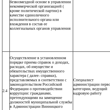
безвозмездной основе в управлении
некоммерческой организацией (
кроме политической партии) в
качестве единоличного
исполнительного органа или
вхождения в состав ее
коллегиальных органов управления
Осуществление в установленном
порядке приема справок о доходах,
расходах, об имуществе и
обязательствах имущественного
характера ( далее- справки),
представляемых в соответствии с
Специалист
законодательством Российской
администрации перв
Федерации о противодействии
категории, ведущий
2.4
коррупции: гражданами,
кадровую работу
претендующими на замещение
должностей муниципальной службы
в Администрации Винницкого