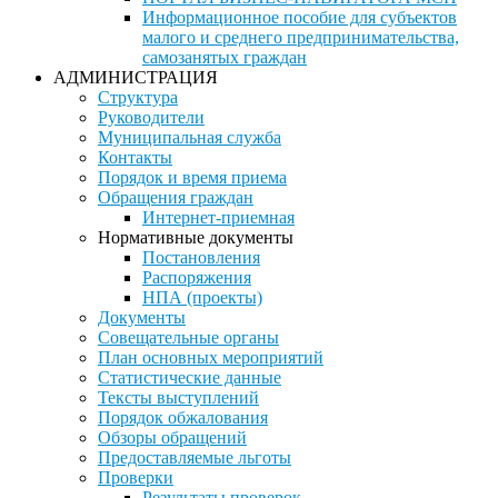
Информационное пособие для субъектов
малого и среднего предпринимательства,
самозанятых граждан
АДМИНИСТРАЦИЯ
Структура
Руководители
Муниципальная служба
Контакты
Порядок и время приема
Обращения граждан
Интернет-приемная
Нормативные документы
Постановления
Распоряжения
НПА (проекты)
Документы
Совещательные органы
План основных мероприятий
Статистические данные
Тексты выступлений
Порядок обжалования
Обзоры обращений
Предоставляемые льготы
Проверки
Результаты проверок