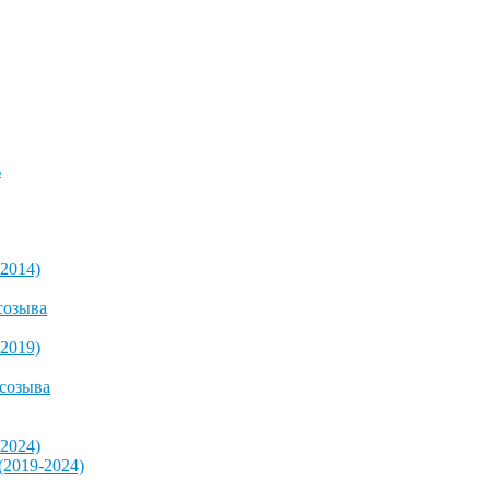
ь
2014)
созыва
2019)
 созыва
2024)
2019-2024)