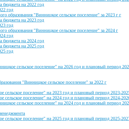
 бюджета на 2022 год
022 год
о образования "Винницкое сельское поселение" за 2023 г г
 бюджета на 2023 год
023 год
о образования "Винницкое сельское поселение" за 2024 г
024 год
 бюджета на 2024 год
 бюджета на 2025 год
025 год
ицкое сельское поселение" на 2026 год и плановый период 202
азования "Винницкое сельское поселение" за 2022 г
сельское поселение" на 2023 год и плановый период 2023-202
сельское поселение" на 2024 год и плановый период 2024-202
ицкое сельское поселение" на 2024 год и плановый период 202
 менеджмента
сельское поселение" на 2025 год и плановый период 2025-202