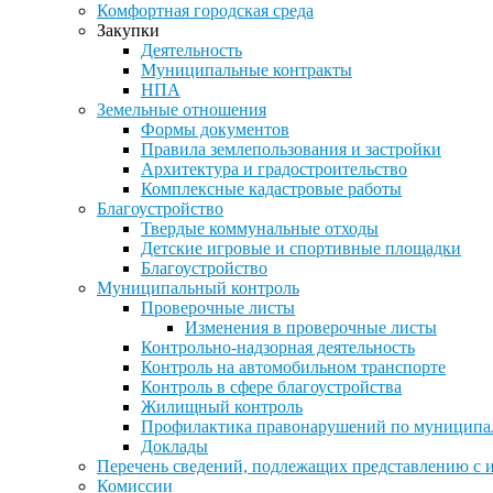
Комфортная городская среда
Закупки
Деятельность
Муниципальные контракты
НПА
Земельные отношения
Формы документов
Правила землепользования и застройки
Архитектура и градостроительство
Комплексные кадастровые работы
Благоустройство
Твердые коммунальные отходы
Детские игровые и спортивные площадки
Благоустройство
Муниципальный контроль
Проверочные листы
Изменения в проверочные листы
Контрольно-надзорная деятельность
Контроль на автомобильном транспорте
Контроль в сфере благоустройства
Жилищный контроль
Профилактика правонарушений по муниципа
Доклады
Перечень сведений, подлежащих представлению с 
Комиссии