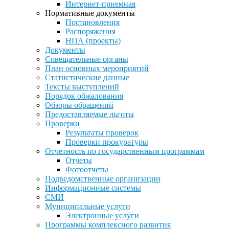
Интернет-приемная
Нормативные документы
Постановления
Распоряжения
НПА (проекты)
Документы
Совещательные органы
План основных мероприятий
Статистические данные
Тексты выступлений
Порядок обжалования
Обзоры обращений
Предоставляемые льготы
Проверки
Результаты проверок
Проверки прокуратуры
Отчетность по государственным программам
Отчеты
Фотоотчеты
Подведомственные организации
Информационные системы
СМИ
Муниципальные услуги
Электронные услуги
Программы комплексного развития