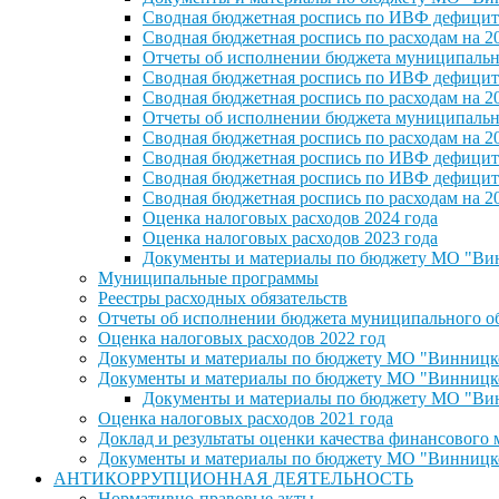
Сводная бюджетная роспись по ИВФ дефицита
Сводная бюджетная роспись по расходам на 2
Отчеты об исполнении бюджета муниципальног
Сводная бюджетная роспись по ИВФ дефицита
Сводная бюджетная роспись по расходам на 2
Отчеты об исполнении бюджета муниципальног
Сводная бюджетная роспись по расходам на 2
Сводная бюджетная роспись по ИВФ дефицита
Сводная бюджетная роспись по ИВФ дефицита
Сводная бюджетная роспись по расходам на 2
Оценка налоговых расходов 2024 года
Оценка налоговых расходов 2023 года
Документы и материалы по бюджету МО "Винн
Муниципальные программы
Реестры расходных обязательств
Отчеты об исполнении бюджета муниципального обр
Оценка налоговых расходов 2022 год
Документы и материалы по бюджету МО "Винницкое 
Документы и материалы по бюджету МО "Винницкое 
Документы и материалы по бюджету МО "Винн
Оценка налоговых расходов 2021 года
Доклад и результаты оценки качества финансового
Документы и материалы по бюджету МО "Винницкое 
АНТИКОРРУПЦИОННАЯ ДЕЯТЕЛЬНОСТЬ
Нормативно-правовые акты