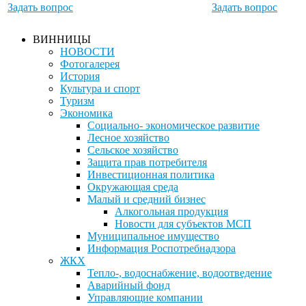
Задать вопрос
Задать вопрос
ВИННИЦЫ
НОВОСТИ
Фотогалерея
История
Культура и спорт
Туризм
Экономика
Социально- экономическое развитие
Лесное хозяйство
Сельское хозяйство
Защита прав потребителя
Инвестиционная политика
Окружающая среда
Малый и средний бизнес
Алкогольная продукция
Новости для субъектов МСП
Муниципальное имущество
Информация Роспотребнадзора
ЖКХ
Тепло-, водоснабжение, водоотведение
Аварийный фонд
Управляющие компании