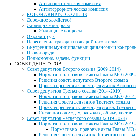
Антинаркотическая комиссия
Антитеррористическая комиссия
КОРОНАВИРУС COVID-19
Дорожное хозяйство!
Жилищные вопросы
Жилищные вопросы
Охрана труда
Переселение граждан из аварийного жилья
Внутренний муниципальный финансовый контрол
Правопорядок
Полномочия, задачи, функции
СОВЕТ ДЕПУТАТОВ
Совет депутатов Второго созыва (2009-2014)
Нормативно- правовые акты Главы МО (2009-
Решения совета депутатов Второго созыва
Проекты решений Совета депутатов Второго 
Совет депутатов Третьего созыва (2014-2019)
Нормативно- правовые акты Главы МО (2014-
Решения Совета депутатов Третьего созыва
Проекты решений Совета депутатов Третьего
Сведения о доходах, расходах, об имуществе
Совет депутатов Четвертого созыва (2019-2024)
Нормативно- правовые акты Главы МО (2019-
Нормативно- правовые акты Главы МО (
Решения Совета депутатов Четвертого созыва