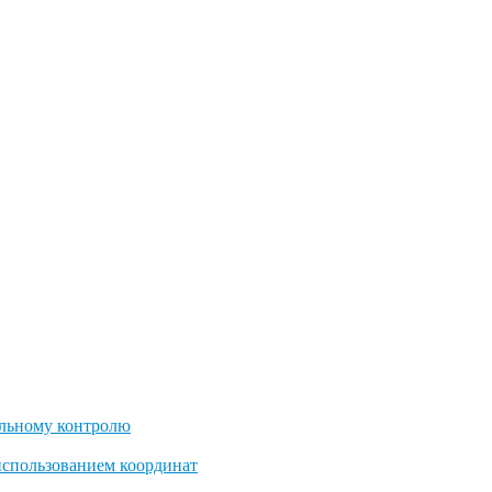
льному контролю
использованием координат