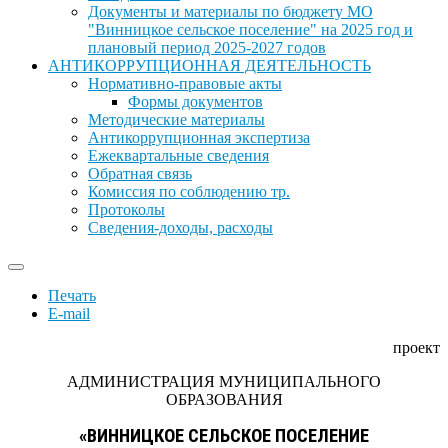
Документы и материалы по бюджету МО
"Винницкое сельское поселение" на 2025 год и
плановый период 2025-2027 годов
АНТИКОРРУПЦИОННАЯ ДЕЯТЕЛЬНОСТЬ
Нормативно-правовые акты
Формы документов
Методические материалы
Антикоррупционная экспертиза
Ежеквартальные сведения
Обратная связь
Комиссия по соблюдению тр.
Протоколы
Сведения-доходы, расходы
Печать
E-mail
проект
АДМИНИСТРАЦИЯ МУНИЦИПАЛЬНОГО
ОБРАЗОВАНИЯ
«ВИННИЦКОЕ СЕЛЬСКОЕ ПОСЕЛЕНИЕ