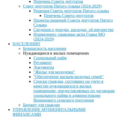
Перечень Совета депутатов
Совет депутатов Пятого созыва (2024-2029)
Решения Совета депутатов Пятого созыва
Перечень Совета депутатов
Проекты решений Совета депутатов Пятого
Созыва
Сведения о доходах, расходах, об имуществе
Нормативно- правовые акты Главы МО
(2024-2029)
НАСЕЛЕНИЮ
Безопасность населения
Нуждающиеся в жилых помещениях
Социальный найм
Регламент
Документы
"Жилье для молодежи"
"Обеспечение жильем молодых семей"
Списки граждан, состоящих на учете в
качестве нуждающихся в жилых
помещениях, предоставляемых по договорам
социального найма в администрации
Винницкого сельского поселения
Бюджет для граждан
УПРАВЛЕНИЕ МУНИЦИПАЛЬНЫМИ
ФИНАНСАМИ