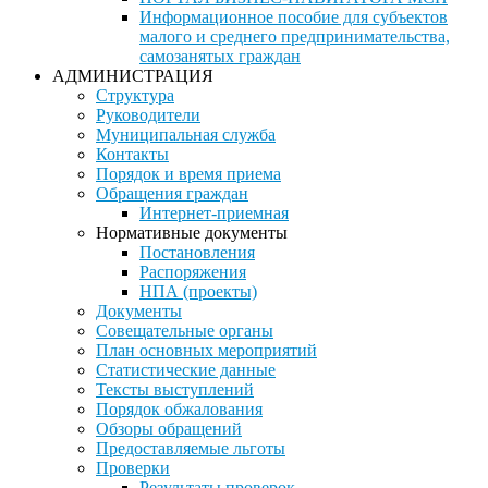
Информационное пособие для субъектов
малого и среднего предпринимательства,
самозанятых граждан
АДМИНИСТРАЦИЯ
Структура
Руководители
Муниципальная служба
Контакты
Порядок и время приема
Обращения граждан
Интернет-приемная
Нормативные документы
Постановления
Распоряжения
НПА (проекты)
Документы
Совещательные органы
План основных мероприятий
Статистические данные
Тексты выступлений
Порядок обжалования
Обзоры обращений
Предоставляемые льготы
Проверки
Результаты проверок