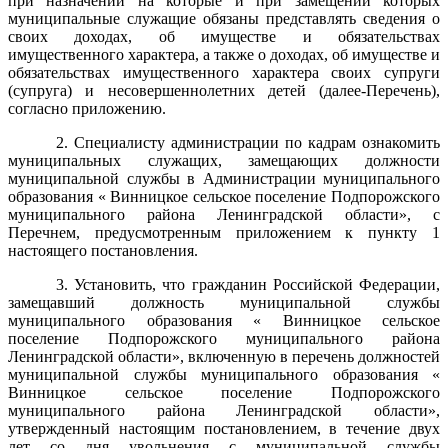
при назначении на которые и при замещении которых
муниципальные служащие обязаны представлять сведения о
своих доходах, об имуществе и обязательствах
имущественного характера, а также о доходах, об имуществе и
обязательствах имущественного характера своих супруги
(супруга) и несовершеннолетних детей (далее-Перечень),
согласно приложению.
2. Специалисту администрации по кадрам ознакомить
муниципальных служащих, замещающих должности
муниципальной службы в Администрации муниципального
образования « Винницкое сельское поселение Подпорожского
муниципального района Ленинградской области», с
Перечнем, предусмотренным приложением к пункту 1
настоящего постановления.
3. Установить, что гражданин Российской Федерации,
замещавший должность муниципальной службы
муниципального образования « Винницкое сельское
поселение Подпорожского муниципального района
Ленинградской области», включенную в перечень должностей
муниципальной службы муниципального образования «
Винницкое сельское поселение Подпорожского
муниципального района Ленинградской области»,
утвержденный настоящим постановлением, в течение двух
лет со дня увольнения с муниципальной службы