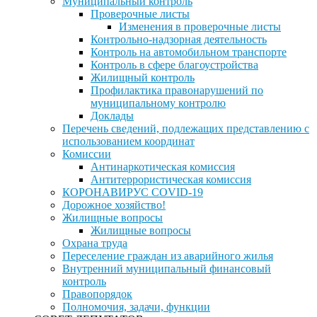
Муниципальный контроль
Проверочные листы
Изменения в проверочные листы
Контрольно-надзорная деятельность
Контроль на автомобильном транспорте
Контроль в сфере благоустройства
Жилищный контроль
Профилактика правонарушений по
муниципальному контролю
Доклады
Перечень сведений, подлежащих представлению с
использованием координат
Комиссии
Антинаркотическая комиссия
Антитеррористическая комиссия
КОРОНАВИРУС COVID-19
Дорожное хозяйство!
Жилищные вопросы
Жилищные вопросы
Охрана труда
Переселение граждан из аварийного жилья
Внутренний муниципальный финансовый
контроль
Правопорядок
Полномочия, задачи, функции