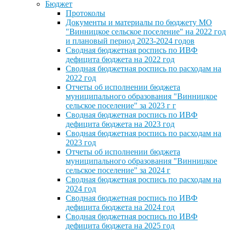
Бюджет
Протоколы
Документы и материалы по бюджету МО
"Винницкое сельское поселение" на 2022 год
и плановый период 2023-2024 годов
Сводная бюджетная роспись по ИВФ
дефицита бюджета на 2022 год
Сводная бюджетная роспись по расходам на
2022 год
Отчеты об исполнении бюджета
муниципального образования "Винницкое
сельское поселение" за 2023 г г
Сводная бюджетная роспись по ИВФ
дефицита бюджета на 2023 год
Сводная бюджетная роспись по расходам на
2023 год
Отчеты об исполнении бюджета
муниципального образования "Винницкое
сельское поселение" за 2024 г
Сводная бюджетная роспись по расходам на
2024 год
Сводная бюджетная роспись по ИВФ
дефицита бюджета на 2024 год
Сводная бюджетная роспись по ИВФ
дефицита бюджета на 2025 год