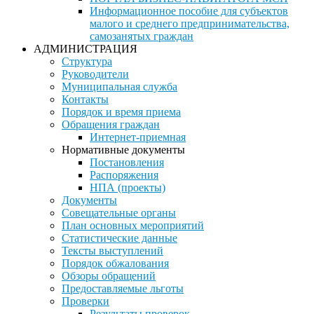
Информационное пособие для субъектов
малого и среднего предпринимательства,
самозанятых граждан
АДМИНИСТРАЦИЯ
Структура
Руководители
Муниципальная служба
Контакты
Порядок и время приема
Обращения граждан
Интернет-приемная
Нормативные документы
Постановления
Распоряжения
НПА (проекты)
Документы
Совещательные органы
План основных мероприятий
Статистические данные
Тексты выступлений
Порядок обжалования
Обзоры обращений
Предоставляемые льготы
Проверки
Результаты проверок