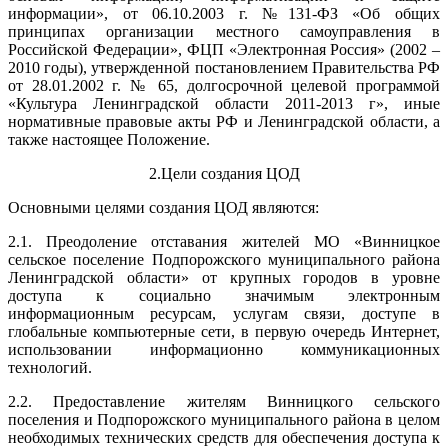
информации», от 06.10.2003 г. №131-ФЗ «Об общих
принципах организации местного самоуправления в
Российской Федерации», ФЦП «Электронная Россия» (2002 –
2010 годы), утвержденной постановлением Правительства РФ
от 28.01.2002 г. № 65, долгосрочной целевой программой
«Культура Ленинградской области 2011-2013 г», иные
нормативные правовые акты РФ и Ленинградской области, а
также настоящее Положение.
2.Цели создания ЦОД
Основными целями создания ЦОД являются:
2.1. Преодоление отставания жителей МО «Винницкое
сельское поселение Подпорожского муниципального района
Ленинградской области» от крупных городов в уровне
доступа к социально значимым электронным
информационным ресурсам, услугам связи, доступе в
глобальные компьютерные сети, в первую очередь Интернет,
использовании информационно коммуникационных
технологий.
2.2. Предоставление жителям Винницкого сельского
поселения и Подпорожского муниципального района в целом
необходимых технических средств для обеспечения доступа к