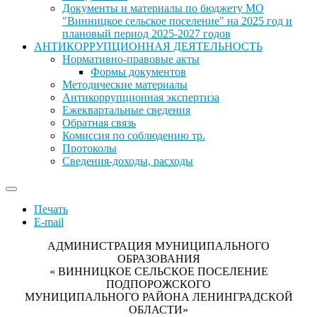
Документы и материалы по бюджету МО
"Винницкое сельское поселение" на 2025 год и
плановый период 2025-2027 годов
АНТИКОРРУПЦИОННАЯ ДЕЯТЕЛЬНОСТЬ
Нормативно-правовые акты
Формы документов
Методические материалы
Антикоррупционная экспертиза
Ежеквартальные сведения
Обратная связь
Комиссия по соблюдению тр.
Протоколы
Сведения-доходы, расходы
Печать
E-mail
АДМИНИСТРАЦИЯ МУНИЦИПАЛЬНОГО
ОБРАЗОВАНИЯ
« ВИННИЦКОЕ СЕЛЬСКОЕ ПОСЕЛЕНИЕ
ПОДПОРОЖСКОГО
МУНИЦИПАЛЬНОГО РАЙОНА ЛЕНИНГРАДСКОЙ
ОБЛАСТИ»