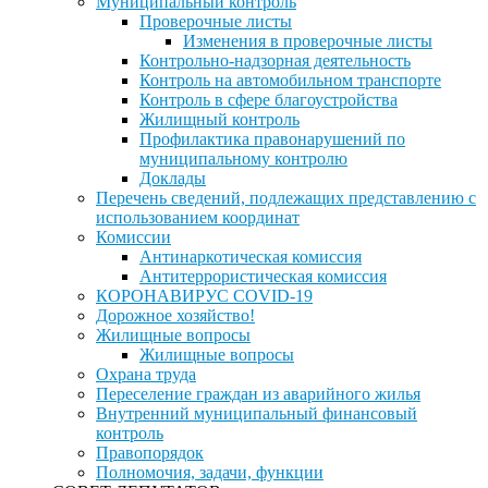
Муниципальный контроль
Проверочные листы
Изменения в проверочные листы
Контрольно-надзорная деятельность
Контроль на автомобильном транспорте
Контроль в сфере благоустройства
Жилищный контроль
Профилактика правонарушений по
муниципальному контролю
Доклады
Перечень сведений, подлежащих представлению с
использованием координат
Комиссии
Антинаркотическая комиссия
Антитеррористическая комиссия
КОРОНАВИРУС COVID-19
Дорожное хозяйство!
Жилищные вопросы
Жилищные вопросы
Охрана труда
Переселение граждан из аварийного жилья
Внутренний муниципальный финансовый
контроль
Правопорядок
Полномочия, задачи, функции