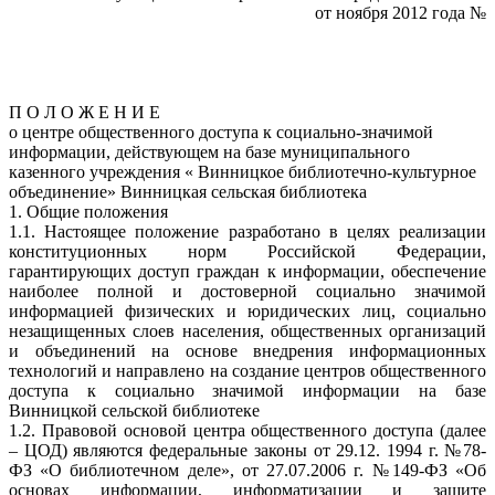
от ноября 2012 года №
П О Л О Ж Е Н И Е
о центре общественного доступа к социально-значимой
информации, действующем на базе муниципального
казенного учреждения « Винницкое библиотечно-культурное
объединение» Винницкая сельская библиотека
1. Общие положения
1.1. Настоящее положение разработано в целях реализации
конституционных норм Российской Федерации,
гарантирующих доступ граждан к информации, обеспечение
наиболее полной и достоверной социально значимой
информацией физических и юридических лиц, социально
незащищенных слоев населения, общественных организаций
и объединений на основе внедрения информационных
технологий и направлено на создание центров общественного
доступа к социально значимой информации на базе
Винницкой сельской библиотеке
1.2. Правовой основой центра общественного доступа (далее
– ЦОД) являются федеральные законы от 29.12. 1994 г. №78-
ФЗ «О библиотечном деле», от 27.07.2006 г. №149-ФЗ «Об
основах информации, информатизации и защите