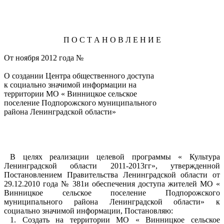
П О С Т А Н О В Л Е Н И Е
От ноября 2012 года №
О создании Центра общественного доступа
к социально значимой информации на
территории МО « Винницкое сельское
поселение Подпорожского муниципального
района Ленинградской области»
В целях реализации целевой программы « Культура
Ленинградской области 2011-2013гг», утвержденной
Постановлением Правительства Ленинградской области от
29.12.2010 года № 381и обеспечения доступа жителей МО «
Винницкое сельское поселение Подпорожского
муниципального района Ленинградской области» к
социально значимой информации, Постановляю:
1. Создать на территории МО « Винницкое сельское