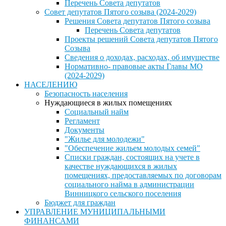
Перечень Совета депутатов
Совет депутатов Пятого созыва (2024-2029)
Решения Совета депутатов Пятого созыва
Перечень Совета депутатов
Проекты решений Совета депутатов Пятого
Созыва
Сведения о доходах, расходах, об имуществе
Нормативно- правовые акты Главы МО
(2024-2029)
НАСЕЛЕНИЮ
Безопасность населения
Нуждающиеся в жилых помещениях
Социальный найм
Регламент
Документы
"Жилье для молодежи"
"Обеспечение жильем молодых семей"
Списки граждан, состоящих на учете в
качестве нуждающихся в жилых
помещениях, предоставляемых по договорам
социального найма в администрации
Винницкого сельского поселения
Бюджет для граждан
УПРАВЛЕНИЕ МУНИЦИПАЛЬНЫМИ
ФИНАНСАМИ