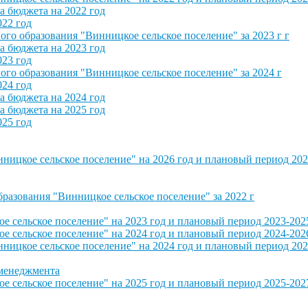
 бюджета на 2022 год
022 год
о образования "Винницкое сельское поселение" за 2023 г г
 бюджета на 2023 год
023 год
о образования "Винницкое сельское поселение" за 2024 г
024 год
 бюджета на 2024 год
 бюджета на 2025 год
025 год
ицкое сельское поселение" на 2026 год и плановый период 202
азования "Винницкое сельское поселение" за 2022 г
сельское поселение" на 2023 год и плановый период 2023-202
сельское поселение" на 2024 год и плановый период 2024-202
ицкое сельское поселение" на 2024 год и плановый период 202
 менеджмента
сельское поселение" на 2025 год и плановый период 2025-202