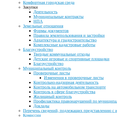
Комфортная городская среда
Закупки
Деятельность
Муниципальные контракты
НПА
Земельные отношения
Формы документов
Правила землепользования и застройки
Архитектура и градостроительство
Комплексные кадастровые работы
Благоустройство
Твердые коммунальные отходы
Детские игровые и спортивные площадки
Благоустройство
Муниципальный контроль
Проверочные листы
Изменения в проверочные листы
Контрольно-надзорная деятельность
Контроль на автомобильном транспорте
Контроль в сфере благоустройства
Жилищный контроль
Профилактика правонарушений по муниципа
Доклады
Перечень сведений, подлежащих представлению с 
Комиссии