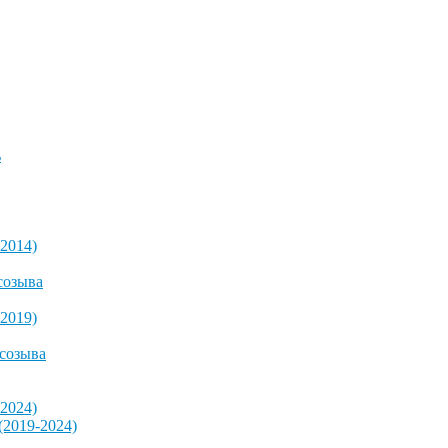
ь
2014)
созыва
2019)
 созыва
2024)
2019-2024)