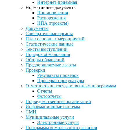
Интернет-приемная
Нормативные документы
Постановления
Распоряжения
НПА (проекты)
Документы
Совещательные органы
План основных мероприятий
Статистические данные
Тексты выступлений
Порядок обжалования
Обзоры обращений
Предоставляемые льготы
Проверки
Результаты проверок
Проверки прокуратуры
Отчетность по государственным программам
Отчеты
Фотоотчеты
Подведомственные организации
Информационные системы
СМИ
Муниципальные услуги
Электронные услуги
Программы комплексного развития