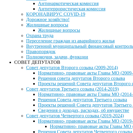
Антинаркотическая комиссия
Антитеррористическая комиссия
КОРОНАВИРУС COVID-19
Дорожное хозяйство!
Жилищные вопросы
Жилищные вопросы
Охрана труда
Переселение граждан из аварийного жилья
Внутренний муниципальный финансовый контрол
Правопорядок
Полномочия, задачи, функции
СОВЕТ ДЕПУТАТОВ
Совет депутатов Второго созыва (2009-2014)
Нормативно- правовые акты Главы МО (2009-
Решения совета депутатов Второго созыва
Проекты решений Совета депутатов Второго 
Совет депутатов Третьего созыва (2014-2019)
Нормативно- правовые акты Главы МО (2014-
Решения Совета депутатов Третьего созыва
Проекты решений Совета депутатов Третьего
Сведения о доходах, расходах, об имуществе
Совет депутатов Четвертого созыва (2019-2024)
Нормативно- правовые акты Главы МО (2019-
Нормативно- правовые акты Главы МО (
Решения Совета депутатов Четвертого созыва