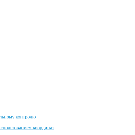
льному контролю
использованием координат