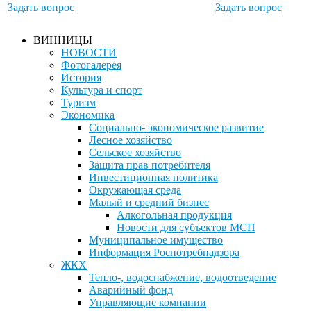
Задать вопрос
Задать вопрос
ВИННИЦЫ
НОВОСТИ
Фотогалерея
История
Культура и спорт
Туризм
Экономика
Социально- экономическое развитие
Лесное хозяйство
Сельское хозяйство
Защита прав потребителя
Инвестиционная политика
Окружающая среда
Малый и средний бизнес
Алкогольная продукция
Новости для субъектов МСП
Муниципальное имущество
Информация Роспотребнадзора
ЖКХ
Тепло-, водоснабжение, водоотведение
Аварийный фонд
Управляющие компании