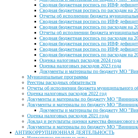
Сводная бюджетная роспись по ИВФ дефицита
Сводная бюджетная роспись по расходам на 2
Отчеты об исполнении бюджета муниципальног
Сводная бюджетная роспись по ИВФ дефицита
Сводная бюджетная роспись по расходам на 2
Отчеты об исполнении бюджета муниципальног
Сводная бюджетная роспись по расходам на 2
Сводная бюджетная роспись по ИВФ дефицита
Сводная бюджетная роспись по ИВФ дефицита
Сводная бюджетная роспись по расходам на 2
Оценка налоговых расходов 2024 года
Оценка налоговых расходов 2023 года
Документы и материалы по бюджету МО "Винн
Муниципальные программы
Реестры расходных обязательств
Отчеты об исполнении бюджета муниципального обр
Оценка налоговых расходов 2022 год
Документы и материалы по бюджету МО "Винницкое 
Документы и материалы по бюджету МО "Винницкое 
Документы и материалы по бюджету МО "Винн
Оценка налоговых расходов 2021 года
Доклад и результаты оценки качества финансового
Документы и материалы по бюджету МО "Винницкое 
АНТИКОРРУПЦИОННАЯ ДЕЯТЕЛЬНОСТЬ
Нормативно-правовые акты