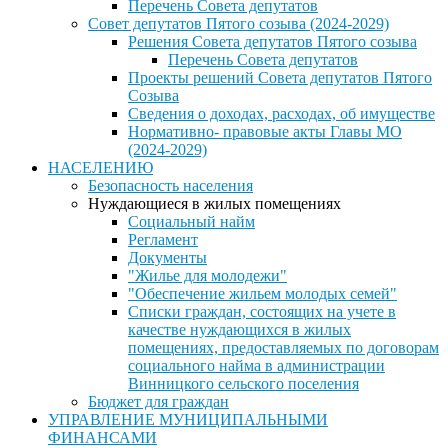
Перечень Совета депутатов
Совет депутатов Пятого созыва (2024-2029)
Решения Совета депутатов Пятого созыва
Перечень Совета депутатов
Проекты решений Совета депутатов Пятого
Созыва
Сведения о доходах, расходах, об имуществе
Нормативно- правовые акты Главы МО
(2024-2029)
НАСЕЛЕНИЮ
Безопасность населения
Нуждающиеся в жилых помещениях
Социальный найм
Регламент
Документы
"Жилье для молодежи"
"Обеспечение жильем молодых семей"
Списки граждан, состоящих на учете в
качестве нуждающихся в жилых
помещениях, предоставляемых по договорам
социального найма в администрации
Винницкого сельского поселения
Бюджет для граждан
УПРАВЛЕНИЕ МУНИЦИПАЛЬНЫМИ
ФИНАНСАМИ