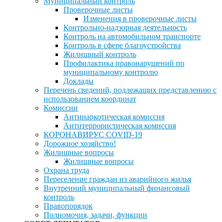
Муниципальный контроль
Проверочные листы
Изменения в проверочные листы
Контрольно-надзорная деятельность
Контроль на автомобильном транспорте
Контроль в сфере благоустройства
Жилищный контроль
Профилактика правонарушений по
муниципальному контролю
Доклады
Перечень сведений, подлежащих представлению с
использованием координат
Комиссии
Антинаркотическая комиссия
Антитеррористическая комиссия
КОРОНАВИРУС COVID-19
Дорожное хозяйство!
Жилищные вопросы
Жилищные вопросы
Охрана труда
Переселение граждан из аварийного жилья
Внутренний муниципальный финансовый
контроль
Правопорядок
Полномочия, задачи, функции