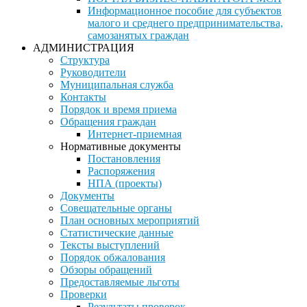
Информационное пособие для субъектов
малого и среднего предпринимательства,
самозанятых граждан
АДМИНИСТРАЦИЯ
Структура
Руководители
Муниципальная служба
Контакты
Порядок и время приема
Обращения граждан
Интернет-приемная
Нормативные документы
Постановления
Распоряжения
НПА (проекты)
Документы
Совещательные органы
План основных мероприятий
Статистические данные
Тексты выступлений
Порядок обжалования
Обзоры обращений
Предоставляемые льготы
Проверки
Результаты проверок