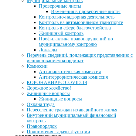
Муниципальный контроль
Проверочные листы
Изменения в проверочные листы
Контрольно-надзорная деятельность
Контроль на автомобильном транспорте
Контроль в сфере благоустройства
Жилищный контроль
Профилактика правонарушений по
муниципальному контролю
Доклады
Перечень сведений, подлежащих представлению с
использованием координат
Комиссии
Антинаркотическая комиссия
Антитеррористическая комиссия
КОРОНАВИРУС COVID-19
Дорожное хозяйство!
Жилищные вопросы
Жилищные вопросы
Охрана труда
Переселение граждан из аварийного жилья
Внутренний муниципальный финансовый
контроль
Правопорядок
Полномочия, задачи, функции