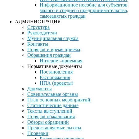
Информационное пособие для субъектов
малого и среднего предпринимательства,
самозанятых граждан
АДМИНИСТРАЦИЯ
Структура
Руководители
Муниципальная служба
Контакты
Порядок и время приема
Обращения граждан
Интернет-приемная
Нормативные документы
Постановления
Распоряжения
НПА (проекты)
Документы
Совещательные органы
План основных мероприятий
Статистические данные
Тексты выступлений
Порядок обжалования
Обзоры обращений
Предоставляемые льготы
Проверки
Результаты проверок