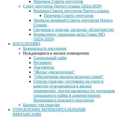
Перечень Совета депутатов
Совет депутатов Пятого созыва (2024-2029)
Решения Совета депутатов Пятого созыва
Перечень Совета депутатов
Проекты решений Совета депутатов Пятого
Созыва
Сведения о доходах, расходах, об имуществе
Нормативно- правовые акты Главы МО
(2024-2029)
НАСЕЛЕНИЮ
Безопасность населения
Нуждающиеся в жилых помещениях
Социальный найм
Регламент
Документы
"Жилье для молодежи"
"Обеспечение жильем молодых семей"
Списки граждан, состоящих на учете в
качестве нуждающихся в жилых
помещениях, предоставляемых по договорам
социального найма в администрации
Винницкого сельского поселения
Бюджет для граждан
УПРАВЛЕНИЕ МУНИЦИПАЛЬНЫМИ
ФИНАНСАМИ