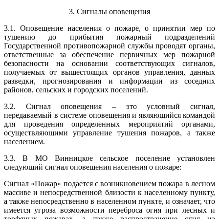
3. Сигналы оповещения
3.1. Оповещение населения о пожаре, о принятии мер по
тушению до прибытия пожарный подразделений
Государственной противопожарной службы проводят органы,
ответственные за обеспечение первичных мер пожарной
безопасности на основании соответствующих сигналов,
получаемых от вышестоящих органов управления, данных
разведки, прогнозирования и информации из соседних
районов, сельских и городских поселений.
3.2. Сигнал оповещения – это условный сигнал,
передаваемый в системе оповещения и являющийся командой
для проведения определенных мероприятий органами,
осуществляющими управление тушения пожаров, а также
населением.
3.3. В МО Винницкое сельское поселение установлен
следующий сигнал оповещения населения о пожаре:
Сигнал «Пожар» подается с возникновением пожара в лесном
массиве и непосредственной близости к населенному пункту,
а также непосредственно в населенном пункте, и означает, что
имеется угроза возможности переброса огня при лесных и
торфяных пожарах, а также распространение огня на