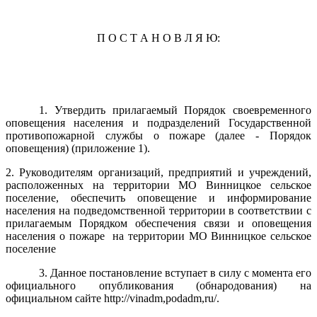
П О С Т А Н О В Л Я Ю:
1. Утвердить прилагаемый Порядок своевременного
оповещения населения и подразделений Государственной
противопожарной службы о пожаре (далее - Порядок
оповещения) (приложение 1).
2. Руководителям организаций, предприятий и учреждений,
расположенных на территории МО Винницкое сельское
поселение, обеспечить оповещение и информирование
населения на подведомственной территории в соответствии с
прилагаемым Порядком обеспечения связи и оповещения
населения о пожаре на территории МО Винницкое сельское
поселение
3. Данное постановление вступает в силу с момента его
официального опубликования (обнародования) на
официальном сайте http://vinadm,podadm,ru/.