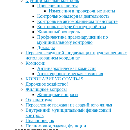
Муниципальный контроль
Проверочные листы
Изменения в проверочные листы
Контрольно-надзорная деятельность
Контроль на автомобильном транспорте
Контроль в сфере благоустройства
Жилищный контроль
Профилактика правонарушений по
муниципальному контролю
Доклады
Перечень сведений, подлежащих представлению с
использованием координат
Комиссии
Антинаркотическая комиссия
Антитеррористическая комиссия
КОРОНАВИРУС COVID-19
Дорожное хозяйство!
Жилищные вопросы
Жилищные вопросы
Охрана труда
Переселение граждан из аварийного жилья
Внутренний муниципальный финансовый
контроль
Правопорядок
Полномочия, задачи, функции