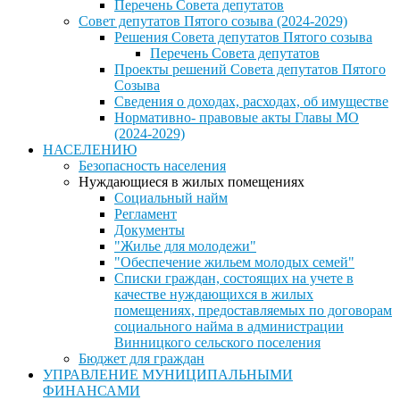
Перечень Совета депутатов
Совет депутатов Пятого созыва (2024-2029)
Решения Совета депутатов Пятого созыва
Перечень Совета депутатов
Проекты решений Совета депутатов Пятого
Созыва
Сведения о доходах, расходах, об имуществе
Нормативно- правовые акты Главы МО
(2024-2029)
НАСЕЛЕНИЮ
Безопасность населения
Нуждающиеся в жилых помещениях
Социальный найм
Регламент
Документы
"Жилье для молодежи"
"Обеспечение жильем молодых семей"
Списки граждан, состоящих на учете в
качестве нуждающихся в жилых
помещениях, предоставляемых по договорам
социального найма в администрации
Винницкого сельского поселения
Бюджет для граждан
УПРАВЛЕНИЕ МУНИЦИПАЛЬНЫМИ
ФИНАНСАМИ