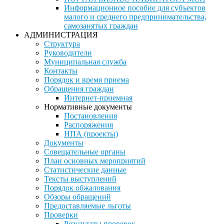
Информационное пособие для субъектов
малого и среднего предпринимательства,
самозанятых граждан
АДМИНИСТРАЦИЯ
Структура
Руководители
Муниципальная служба
Контакты
Порядок и время приема
Обращения граждан
Интернет-приемная
Нормативные документы
Постановления
Распоряжения
НПА (проекты)
Документы
Совещательные органы
План основных мероприятий
Статистические данные
Тексты выступлений
Порядок обжалования
Обзоры обращений
Предоставляемые льготы
Проверки
Результаты проверок