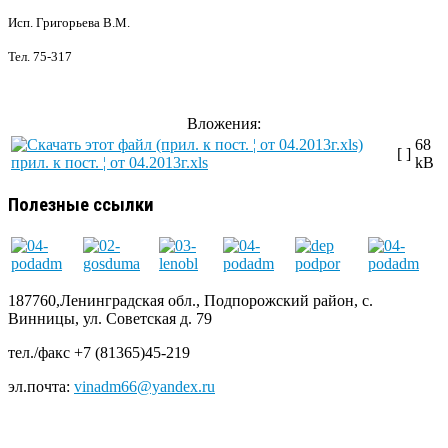
Исп. Григорьева В.М.
Тел. 75-317
Вложения:
68
[ ]
прил. к пост. ¦ от 04.2013г.xls
kB
Полезные ссылки
187760,Ленинградская обл., Подпорожский район, с.
Винницы, ул. Советская д. 79
тел./факс +7 (81365)45-219
эл.почта:
vinadm66@yandex.ru