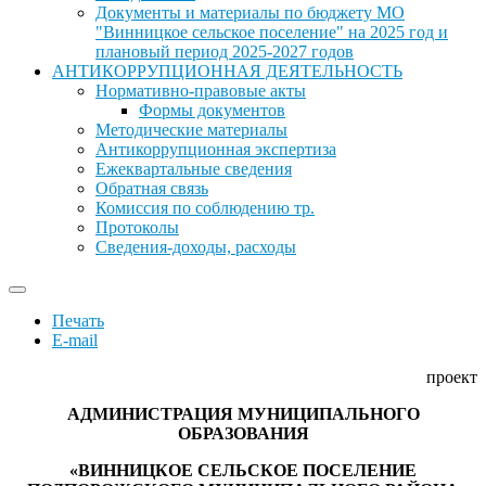
Документы и материалы по бюджету МО
"Винницкое сельское поселение" на 2025 год и
плановый период 2025-2027 годов
АНТИКОРРУПЦИОННАЯ ДЕЯТЕЛЬНОСТЬ
Нормативно-правовые акты
Формы документов
Методические материалы
Антикоррупционная экспертиза
Ежеквартальные сведения
Обратная связь
Комиссия по соблюдению тр.
Протоколы
Сведения-доходы, расходы
Печать
E-mail
проект
АДМИНИСТРАЦИЯ МУНИЦИПАЛЬНОГО
ОБРАЗОВАНИЯ
«ВИННИЦКОЕ СЕЛЬСКОЕ ПОСЕЛЕНИЕ