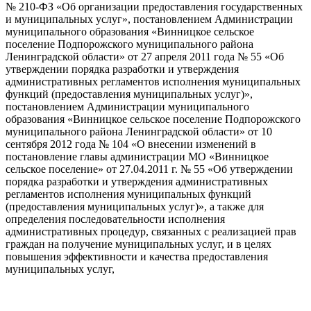
№ 210-ФЗ «Об организации предоставления государственных
и муниципальных услуг», постановлением Администрации
муниципального образования «Винницкое сельское
поселение Подпорожского муниципального района
Ленинградской области» от 27 апреля 2011 года № 55 «Об
утверждении порядка разработки и утверждения
административных регламентов исполнения муниципальных
функций (предоставления муниципальных услуг)»,
постановлением Администрации муниципального
образования «Винницкое сельское поселение Подпорожского
муниципального района Ленинградской области» от 10
сентября 2012 года № 104 «О внесении изменений в
постановление главы администрации МО «Винницкое
сельское поселение» от 27.04.2011 г. № 55 «Об утверждении
порядка разработки и утверждения административных
регламентов исполнения муниципальных функций
(предоставления муниципальных услуг)», а также для
определения последовательности исполнения
административных процедур, связанных с реализацией прав
граждан на получение муниципальных услуг, и в целях
повышения эффективности и качества предоставления
муниципальных услуг,