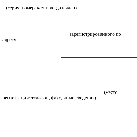
(серия, номер, кем и когда выдан)
зарегистрированного по
адресу:
____________________________________
____________________________________
(место
регистрации; телефон, факс, иные сведения)