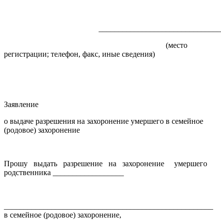
____________________________________
(место
регистрации; телефон, факс, иные сведения)
Заявление
о выдаче разрешения на захоронение умершего в семейное
(родовое) захоронение
Прошу выдать разрешение на захоронение умершего
родственника __________________
_____________________________________________________
в семейное (родовое) захоронение,