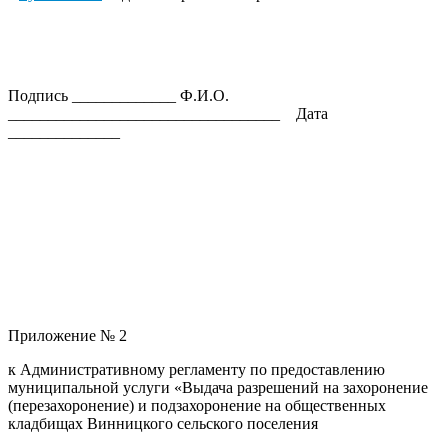
Подпись _____________ Ф.И.О.
__________________________________ Дата
______________
Приложение № 2
к Административному регламенту по предоставлению
муниципальной услуги «Выдача разрешений на захоронение
(перезахоронение) и подзахоронение на общественных
кладбищах Винницкого сельского поселения