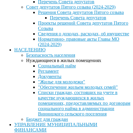
Перечень Совета депутатов
Совет депутатов Пятого созыва (2024-2029)
Решения Совета депутатов Пятого созыва
Перечень Совета депутатов
Проекты решений Совета депутатов Пятого
Созыва
Сведения о доходах, расходах, об имуществе
Нормативно- правовые акты Главы МО
(2024-2029)
НАСЕЛЕНИЮ
Безопасность населения
Нуждающиеся в жилых помещениях
Социальный найм
Регламент
Документы
"Жилье для молодежи"
"Обеспечение жильем молодых семей"
Списки граждан, состоящих на учете в
качестве нуждающихся в жилых
помещениях, предоставляемых по договорам
социального найма в администрации
Винницкого сельского поселения
Бюджет для граждан
УПРАВЛЕНИЕ МУНИЦИПАЛЬНЫМИ
ФИНАНСАМИ