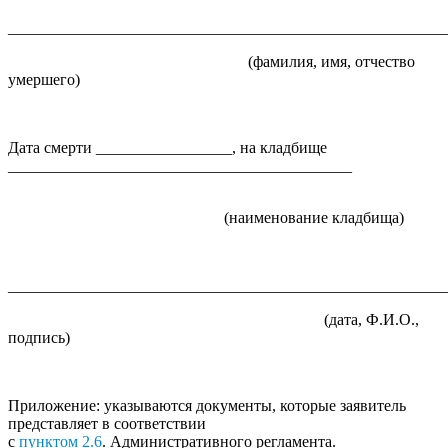
_______________________________________________________
(фамилия, имя, отчество
умершего)
Дата смерти _________________, на кладбище
___________________________________________
(наименование кладбища)
_______________________________________________________
(дата, Ф.И.О.,
подпись)
Приложение: указываются документы, которые заявитель
представляет в соответствии
с
пунктом 2.6
. Административного регламента.