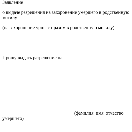
Заявление
о выдаче разрешения на захоронение умершего в родственную
могилу
(на захоронение урны с прахом в родственную могилу)
Прошу выдать разрешение на
_______________________________________________________
_______________________________________________________
_______________________________________________________
(фамилия, имя, отчество
умершего)