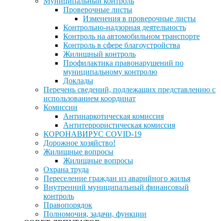
Муниципальный контроль
Проверочные листы
Изменения в проверочные листы
Контрольно-надзорная деятельность
Контроль на автомобильном транспорте
Контроль в сфере благоустройства
Жилищный контроль
Профилактика правонарушений по
муниципальному контролю
Доклады
Перечень сведений, подлежащих представлению с
использованием координат
Комиссии
Антинаркотическая комиссия
Антитеррористическая комиссия
КОРОНАВИРУС COVID-19
Дорожное хозяйство!
Жилищные вопросы
Жилищные вопросы
Охрана труда
Переселение граждан из аварийного жилья
Внутренний муниципальный финансовый
контроль
Правопорядок
Полномочия, задачи, функции