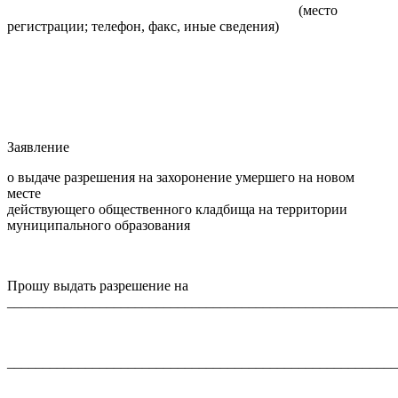
(место
регистрации; телефон, факс, иные сведения)
Заявление
о выдаче разрешения на захоронение умершего на новом
месте
действующего общественного кладбища на территории
муниципального образования
Прошу выдать разрешение на
_______________________________________________________
_______________________________________________________