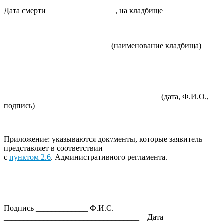
Дата смерти _________________, на кладбище
___________________________________________
(наименование кладбища)
_______________________________________________________
(дата, Ф.И.О.,
подпись)
Приложение: указываются документы, которые заявитель
представляет в соответствии
с
пунктом 2.6
. Административного регламента.
Подпись _____________ Ф.И.О.
__________________________________ Дата