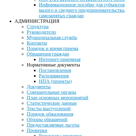
Информационное пособие для субъектов
малого и среднего предпринимательства,
самозанятых граждан
АДМИНИСТРАЦИЯ
Структура
Руководители
Муниципальная служба
Контакты
Порядок и время приема
Обращения граждан
Интернет-приемная
Нормативные документы
Постановления
Распоряжения
НПА (проекты)
Документы
Совещательные органы
План основных мероприятий
Статистические данные
Тексты выступлений
Порядок обжалования
Обзоры обращений
Предоставляемые льготы
Проверки
Результаты проверок