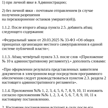
1) при личной явке в Администрацию;
2) без личной явки - почтовым отправлением (в случае
получения разрешения
на перезахоронение останков умершего(ей)).
1.1.2. После второго абзаца пункта 2.5. добавить абзац
следующего содержания:
«Федеральный закон от 20.03.2025 № 33-ФЗ «Об общих
принципах организации местного самоуправления в единой
системе публичной власти»;
1.1.3. Абзац четвёртый пункта 3.3. после слов «(Приложение
№ 10 к административному регламенту).» дополнить словами:
«При оформлении результата представленных заявителем
документов в электронном виде посредством программного
обеспечения следует руководствоваться пунктом 2.3. раздела 2
настоящего административного регламента».
1.1.4. Приложения №№ 1, 2, 3, 4, 5, 6, 7, 8, 9, 10, 11 изложить
согласно приложениям №№ 1, 2, 3, 4, 5, 6, 7, 8, 9, 10, 11 к
настоящему постановлению.
2. Настоящее постановление вступает в силу после его