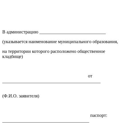
В администрацию _____________________________
(указывается наименование муниципального образования,
на территории которого расположено общественное
кладбище)
от
___________________________________________
(Ф.И.О. заявителя)
паспорт:
______________________________________