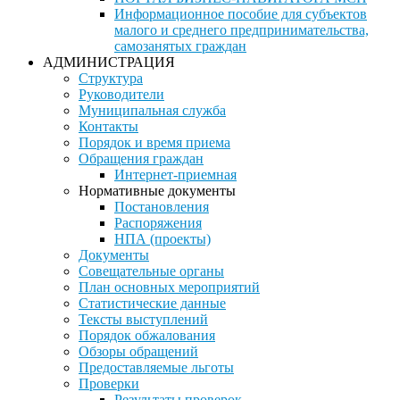
Информационное пособие для субъектов
малого и среднего предпринимательства,
самозанятых граждан
АДМИНИСТРАЦИЯ
Структура
Руководители
Муниципальная служба
Контакты
Порядок и время приема
Обращения граждан
Интернет-приемная
Нормативные документы
Постановления
Распоряжения
НПА (проекты)
Документы
Совещательные органы
План основных мероприятий
Статистические данные
Тексты выступлений
Порядок обжалования
Обзоры обращений
Предоставляемые льготы
Проверки
Результаты проверок