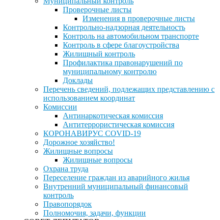
Муниципальный контроль
Проверочные листы
Изменения в проверочные листы
Контрольно-надзорная деятельность
Контроль на автомобильном транспорте
Контроль в сфере благоустройства
Жилищный контроль
Профилактика правонарушений по
муниципальному контролю
Доклады
Перечень сведений, подлежащих представлению с
использованием координат
Комиссии
Антинаркотическая комиссия
Антитеррористическая комиссия
КОРОНАВИРУС COVID-19
Дорожное хозяйство!
Жилищные вопросы
Жилищные вопросы
Охрана труда
Переселение граждан из аварийного жилья
Внутренний муниципальный финансовый
контроль
Правопорядок
Полномочия, задачи, функции