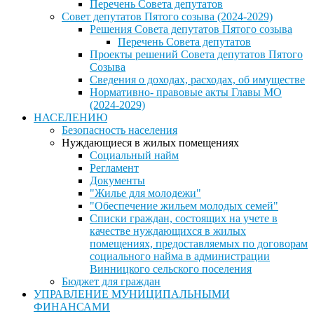
Перечень Совета депутатов
Совет депутатов Пятого созыва (2024-2029)
Решения Совета депутатов Пятого созыва
Перечень Совета депутатов
Проекты решений Совета депутатов Пятого
Созыва
Сведения о доходах, расходах, об имуществе
Нормативно- правовые акты Главы МО
(2024-2029)
НАСЕЛЕНИЮ
Безопасность населения
Нуждающиеся в жилых помещениях
Социальный найм
Регламент
Документы
"Жилье для молодежи"
"Обеспечение жильем молодых семей"
Списки граждан, состоящих на учете в
качестве нуждающихся в жилых
помещениях, предоставляемых по договорам
социального найма в администрации
Винницкого сельского поселения
Бюджет для граждан
УПРАВЛЕНИЕ МУНИЦИПАЛЬНЫМИ
ФИНАНСАМИ