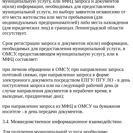
муниципальную услугу, или МФЦ запроса и документов
и(или) информации, необходимых для предоставления
муниципальной услуги, по выбору заявителя независимо от
его места жительства или места пребывания (для
индивидуальных предпринимателей) либо места нахождения
(для юридических лиц) в границах Ленинградской области
отсутствует.
Срок регистрации запроса и документов и(или) информации,
необходимых для предоставления муниципальной услуги, в
ОМСУ, предоставляющем муниципальную услугу, или в
МФЦ составляет:
при личном обращении в ОМСУ, при направлении запроса
почтовой связью, при направлении запроса в форме
электронного документа посредством ЕПГУ/ ПГУ ЛО - в день
поступления запроса или на следующий рабочий день (в
случае направления документов в нерабочее время, в
выходные, праздничные дни);
при направлении запроса из МФЦ в ОМСУ на бумажном
носителе - в день передачи документов.
3.4. Межведомственное информационное взаимодействие.
Для получения муниципальной услуги необходимо