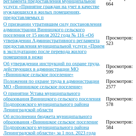
регламента предоставления муниципальной
664
услуги «Принятие граждан на учет в качестве
нуждающихся в жилых помещениях,
предоставляемых п
О признании утратившим силу постановления
администрации Винницкого сельского
поселения от 15 июля 2022 года № 116 «Об
Просмотров:
утверждении Административного регламента
523
предоставления муниципальной услуги «Прием
в эксплуатацию после перевода жилого
помещения в нежи
Об утверждении инструкций по охране труда,
Просмотров:
действующих в администрации МО
599
«Винницкое сельское поселение»
Положения по охране труда в администрации
Просмотров:
МО «Винницкое сельское поселение»
2577
О принятии Устава муниципального
образования Винницкого сельского поселения
Просмотров:
Подпорожского муниципального района
578
Ленинградской области
Об исполнении бюджета муниципального
образования «Винницкое сельское поселение
Просмотров:
Подпорожского муниципального района
584
Ленинградской области» за 1 пол. 2023 года