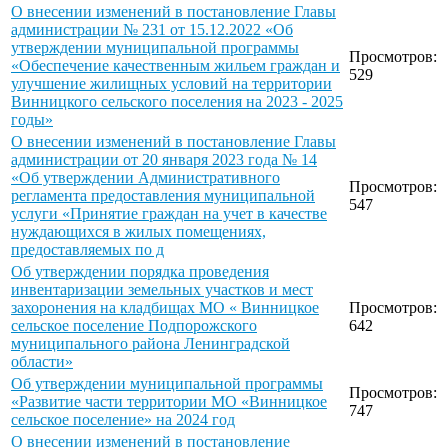
О внесении изменений в постановление Главы
администрации № 231 от 15.12.2022 «Об
утверждении муниципальной программы
Просмотров:
«Обеспечение качественным жильем граждан и
529
улучшение жилищных условий на территории
Винницкого сельского поселения на 2023 - 2025
годы»
О внесении изменений в постановление Главы
администрации от 20 января 2023 года № 14
«Об утверждении Административного
Просмотров:
регламента предоставления муниципальной
547
услуги «Принятие граждан на учет в качестве
нуждающихся в жилых помещениях,
предоставляемых по д
Об утверждении порядка проведения
инвентаризации земельных участков и мест
захоронения на кладбищах МО « Винницкое
Просмотров:
сельское поселение Подпорожского
642
муниципального района Ленинградской
области»
Об утверждении муниципальной программы
Просмотров:
«Развитие части территории МО «Винницкое
747
сельское поселение» на 2024 год
О внесении изменений в постановление