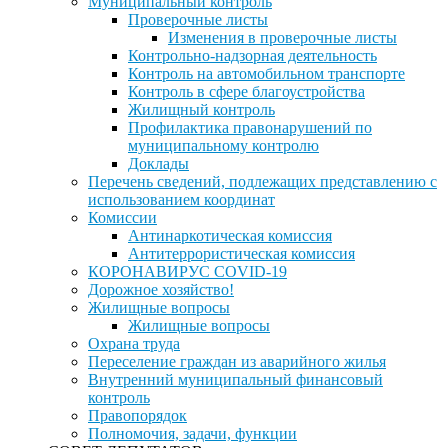
Муниципальный контроль
Проверочные листы
Изменения в проверочные листы
Контрольно-надзорная деятельность
Контроль на автомобильном транспорте
Контроль в сфере благоустройства
Жилищный контроль
Профилактика правонарушений по
муниципальному контролю
Доклады
Перечень сведений, подлежащих представлению с
использованием координат
Комиссии
Антинаркотическая комиссия
Антитеррористическая комиссия
КОРОНАВИРУС COVID-19
Дорожное хозяйство!
Жилищные вопросы
Жилищные вопросы
Охрана труда
Переселение граждан из аварийного жилья
Внутренний муниципальный финансовый
контроль
Правопорядок
Полномочия, задачи, функции