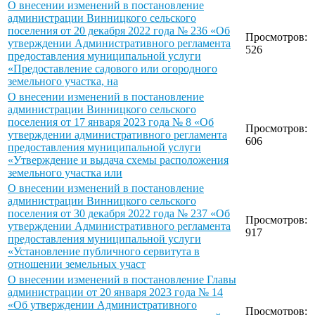
О внесении изменений в постановление
администрации Винницкого сельского
поселения от 20 декабря 2022 года № 236 «Об
Просмотров:
утверждении Административного регламента
526
предоставления муниципальной услуги
«Предоставление садового или огородного
земельного участка, на
О внесении изменений в постановление
администрации Винницкого сельского
поселения от 17 января 2023 года № 8 «Об
Просмотров:
утверждении административного регламента
606
предоставления муниципальной услуги
«Утверждение и выдача схемы расположения
земельного участка или
О внесении изменений в постановление
администрации Винницкого сельского
поселения от 30 декабря 2022 года № 237 «Об
Просмотров:
утверждении Административного регламента
917
предоставления муниципальной услуги
«Установление публичного сервитута в
отношении земельных участ
О внесении изменений в постановление Главы
администрации от 20 января 2023 года № 14
«Об утверждении Административного
Просмотров: