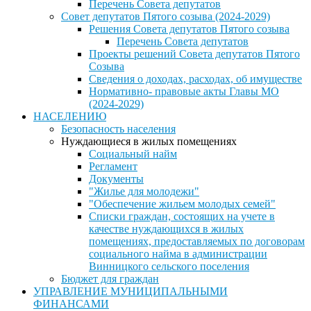
Перечень Совета депутатов
Совет депутатов Пятого созыва (2024-2029)
Решения Совета депутатов Пятого созыва
Перечень Совета депутатов
Проекты решений Совета депутатов Пятого
Созыва
Сведения о доходах, расходах, об имуществе
Нормативно- правовые акты Главы МО
(2024-2029)
НАСЕЛЕНИЮ
Безопасность населения
Нуждающиеся в жилых помещениях
Социальный найм
Регламент
Документы
"Жилье для молодежи"
"Обеспечение жильем молодых семей"
Списки граждан, состоящих на учете в
качестве нуждающихся в жилых
помещениях, предоставляемых по договорам
социального найма в администрации
Винницкого сельского поселения
Бюджет для граждан
УПРАВЛЕНИЕ МУНИЦИПАЛЬНЫМИ
ФИНАНСАМИ