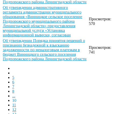
Подпорожского района Ленинградской области
Об утверждении административного
регламента администрации муниципального
образования «Винницкое сельское поселение
Просмотров:
Подпорожского муниципального района
570
Ленинградской области» предоставления
муниципальной услуги «Установка
информационной вывески, согласован
Об утверждении Порядка принятия решений о
признании безнадежной к взысканию
Просмотров:
задолженности по неналоговым платежам в
741
бюджет Винницкого сельского поселения
Подпорожского района Ленинградской области
5
6
7
8
...
10
11
12