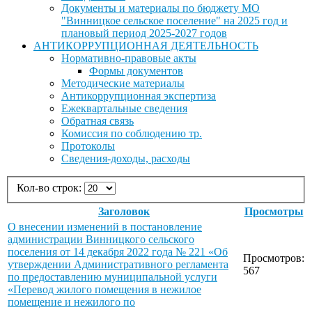
Документы и материалы по бюджету МО
"Винницкое сельское поселение" на 2025 год и
плановый период 2025-2027 годов
АНТИКОРРУПЦИОННАЯ ДЕЯТЕЛЬНОСТЬ
Нормативно-правовые акты
Формы документов
Методические материалы
Антикоррупционная экспертиза
Ежеквартальные сведения
Обратная связь
Комиссия по соблюдению тр.
Протоколы
Сведения-доходы, расходы
Кол-во строк:
Заголовок
Просмотры
О внесении изменений в постановление
администрации Винницкого сельского
поселения от 14 декабря 2022 года № 221 «Об
Просмотров:
утверждении Административного регламента
567
по предоставлению муниципальной услуги
«Перевод жилого помещения в нежилое
помещение и нежилого по