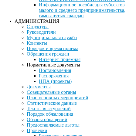
Информационное пособие для субъектов
малого и среднего предпринимательства,
самозанятых граждан
АДМИНИСТРАЦИЯ
Структура
Руководители
Муниципальная служба
Контакты
Порядок и время приема
Обращения граждан
Интернет-приемная
Нормативные документы
Постановления
Распоряжения
НПА (проекты)
Документы
Совещательные органы
План основных мероприятий
Статистические данные
Тексты выступлений
Порядок обжалования
Обзоры обращений
Предоставляемые льготы
Проверки
Результаты проверок