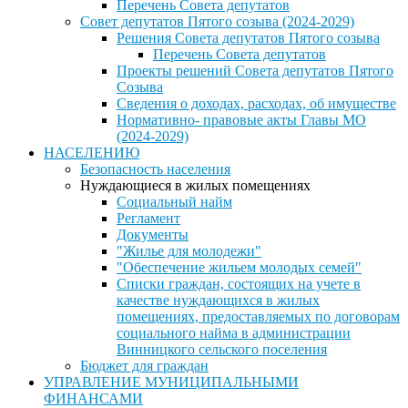
Перечень Совета депутатов
Совет депутатов Пятого созыва (2024-2029)
Решения Совета депутатов Пятого созыва
Перечень Совета депутатов
Проекты решений Совета депутатов Пятого
Созыва
Сведения о доходах, расходах, об имуществе
Нормативно- правовые акты Главы МО
(2024-2029)
НАСЕЛЕНИЮ
Безопасность населения
Нуждающиеся в жилых помещениях
Социальный найм
Регламент
Документы
"Жилье для молодежи"
"Обеспечение жильем молодых семей"
Списки граждан, состоящих на учете в
качестве нуждающихся в жилых
помещениях, предоставляемых по договорам
социального найма в администрации
Винницкого сельского поселения
Бюджет для граждан
УПРАВЛЕНИЕ МУНИЦИПАЛЬНЫМИ
ФИНАНСАМИ