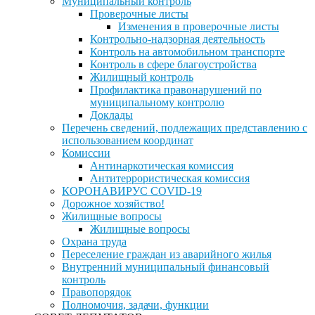
Муниципальный контроль
Проверочные листы
Изменения в проверочные листы
Контрольно-надзорная деятельность
Контроль на автомобильном транспорте
Контроль в сфере благоустройства
Жилищный контроль
Профилактика правонарушений по
муниципальному контролю
Доклады
Перечень сведений, подлежащих представлению с
использованием координат
Комиссии
Антинаркотическая комиссия
Антитеррористическая комиссия
КОРОНАВИРУС COVID-19
Дорожное хозяйство!
Жилищные вопросы
Жилищные вопросы
Охрана труда
Переселение граждан из аварийного жилья
Внутренний муниципальный финансовый
контроль
Правопорядок
Полномочия, задачи, функции