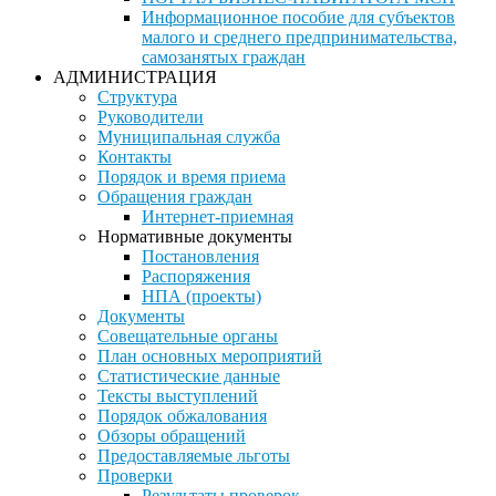
Информационное пособие для субъектов
малого и среднего предпринимательства,
самозанятых граждан
АДМИНИСТРАЦИЯ
Структура
Руководители
Муниципальная служба
Контакты
Порядок и время приема
Обращения граждан
Интернет-приемная
Нормативные документы
Постановления
Распоряжения
НПА (проекты)
Документы
Совещательные органы
План основных мероприятий
Статистические данные
Тексты выступлений
Порядок обжалования
Обзоры обращений
Предоставляемые льготы
Проверки
Результаты проверок