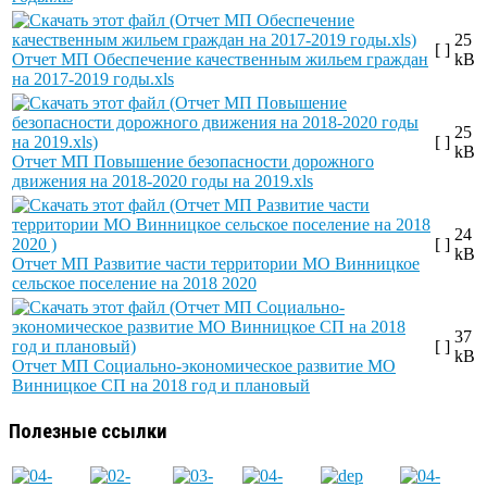
25
[ ]
Отчет МП Обеспечение качественным жильем граждан
kB
на 2017-2019 годы.xls
25
[ ]
kB
Отчет МП Повышение безопасности дорожного
движения на 2018-2020 годы на 2019.xls
24
[ ]
kB
Отчет МП Развитие части территории МО Винницкое
сельское поселение на 2018 2020
37
[ ]
kB
Отчет МП Социально-экономическое развитие МО
Винницкое СП на 2018 год и плановый
Полезные ссылки