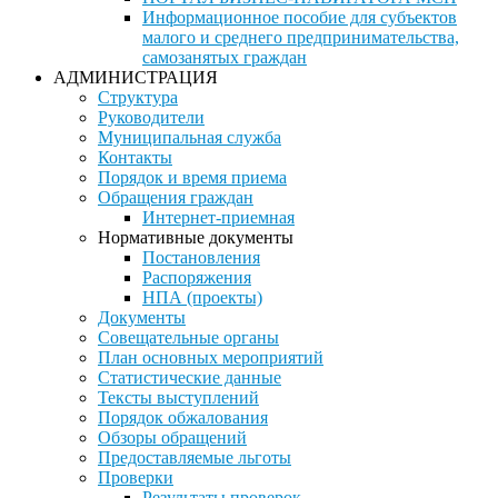
Информационное пособие для субъектов
малого и среднего предпринимательства,
самозанятых граждан
АДМИНИСТРАЦИЯ
Структура
Руководители
Муниципальная служба
Контакты
Порядок и время приема
Обращения граждан
Интернет-приемная
Нормативные документы
Постановления
Распоряжения
НПА (проекты)
Документы
Совещательные органы
План основных мероприятий
Статистические данные
Тексты выступлений
Порядок обжалования
Обзоры обращений
Предоставляемые льготы
Проверки
Результаты проверок