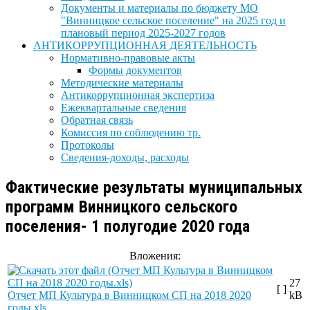
Документы и материалы по бюджету МО
"Винницкое сельское поселение" на 2025 год и
плановый период 2025-2027 годов
АНТИКОРРУПЦИОННАЯ ДЕЯТЕЛЬНОСТЬ
Нормативно-правовые акты
Формы документов
Методические материалы
Антикоррупционная экспертиза
Ежеквартальные сведения
Обратная связь
Комиссия по соблюдению тр.
Протоколы
Сведения-доходы, расходы
Фактические результаты муниципальных
программ Винницкого сельского
поселения- 1 полугодие 2020 года
Вложения:
27
[ ]
Отчет МП Культура в Винницком СП на 2018 2020
kB
годы.xls