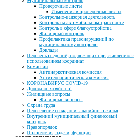
Муниципальный контроль
Проверочные листы
Изменения в проверочные листы
Контрольно-надзорная деятельность
Контроль на автомобильном транспорте
Контроль в сфере благоустройства
Жилищный контроль
Профилактика правонарушений по
муниципальному контролю
Доклады
Перечень сведений, подлежащих представлению с
использованием координат
Комиссии
Антинаркотическая комиссия
Антитеррористическая комиссия
КОРОНАВИРУС COVID-19
Дорожное хозяйство!
Жилищные вопросы
Жилищные вопросы
Охрана труда
Переселение граждан из аварийного жилья
Внутренний муниципальный финансовый
контроль
Правопорядок
Полномочия, задачи, функции