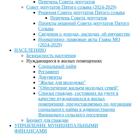
Перечень Совета депутатов
Совет депутатов Пятого созыва (2024-2029)
Решения Совета депутатов Пятого созыва
Перечень Совета депутатов
Проекты решений Совета депутатов Пятого
Созыва
Сведения о доходах, расходах, об имуществе
Нормативно- правовые акты Главы МО
(2024-2029)
НАСЕЛЕНИЮ
Безопасность населения
Нуждающиеся в жилых помещениях
Социальный найм
Регламент
Документы
"Жилье для молодежи"
"Обеспечение жильем молодых семей"
Списки граждан, состоящих на учете в
качестве нуждающихся в жилых
помещениях, предоставляемых по договорам
социального найма в администрации
Винницкого сельского поселения
Бюджет для граждан
УПРАВЛЕНИЕ МУНИЦИПАЛЬНЫМИ
ФИНАНСАМИ