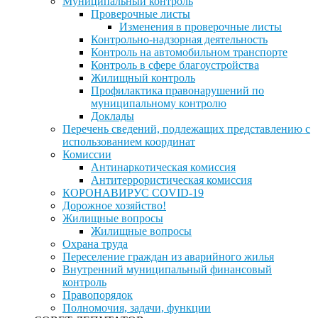
Муниципальный контроль
Проверочные листы
Изменения в проверочные листы
Контрольно-надзорная деятельность
Контроль на автомобильном транспорте
Контроль в сфере благоустройства
Жилищный контроль
Профилактика правонарушений по
муниципальному контролю
Доклады
Перечень сведений, подлежащих представлению с
использованием координат
Комиссии
Антинаркотическая комиссия
Антитеррористическая комиссия
КОРОНАВИРУС COVID-19
Дорожное хозяйство!
Жилищные вопросы
Жилищные вопросы
Охрана труда
Переселение граждан из аварийного жилья
Внутренний муниципальный финансовый
контроль
Правопорядок
Полномочия, задачи, функции