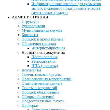
Информационное пособие для субъектов
малого и среднего предпринимательства,
самозанятых граждан
АДМИНИСТРАЦИЯ
Структура
Руководители
Муниципальная служба
Контакты
Порядок и время приема
Обращения граждан
Интернет-приемная
Нормативные документы
Постановления
Распоряжения
НПА (проекты)
Документы
Совещательные органы
План основных мероприятий
Статистические данные
Тексты выступлений
Порядок обжалования
Обзоры обращений
Предоставляемые льготы
Проверки
Результаты проверок