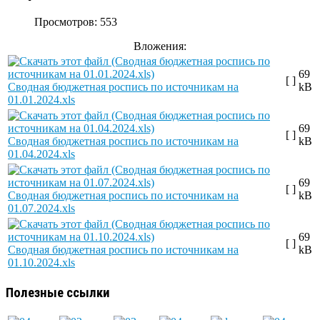
Просмотров: 553
Вложения:
69
[ ]
Сводная бюджетная роспись по источникам на
kB
01.01.2024.xls
69
[ ]
Сводная бюджетная роспись по источникам на
kB
01.04.2024.xls
69
[ ]
Сводная бюджетная роспись по источникам на
kB
01.07.2024.xls
69
[ ]
Сводная бюджетная роспись по источникам на
kB
01.10.2024.xls
Полезные ссылки