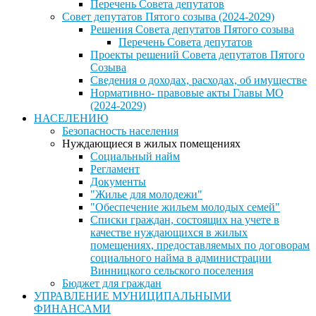
Перечень Совета депутатов
Совет депутатов Пятого созыва (2024-2029)
Решения Совета депутатов Пятого созыва
Перечень Совета депутатов
Проекты решений Совета депутатов Пятого
Созыва
Сведения о доходах, расходах, об имуществе
Нормативно- правовые акты Главы МО
(2024-2029)
НАСЕЛЕНИЮ
Безопасность населения
Нуждающиеся в жилых помещениях
Социальный найм
Регламент
Документы
"Жилье для молодежи"
"Обеспечение жильем молодых семей"
Списки граждан, состоящих на учете в
качестве нуждающихся в жилых
помещениях, предоставляемых по договорам
социального найма в администрации
Винницкого сельского поселения
Бюджет для граждан
УПРАВЛЕНИЕ МУНИЦИПАЛЬНЫМИ
ФИНАНСАМИ