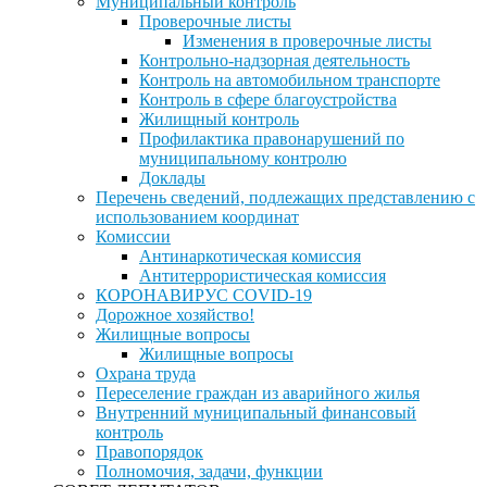
Муниципальный контроль
Проверочные листы
Изменения в проверочные листы
Контрольно-надзорная деятельность
Контроль на автомобильном транспорте
Контроль в сфере благоустройства
Жилищный контроль
Профилактика правонарушений по
муниципальному контролю
Доклады
Перечень сведений, подлежащих представлению с
использованием координат
Комиссии
Антинаркотическая комиссия
Антитеррористическая комиссия
КОРОНАВИРУС COVID-19
Дорожное хозяйство!
Жилищные вопросы
Жилищные вопросы
Охрана труда
Переселение граждан из аварийного жилья
Внутренний муниципальный финансовый
контроль
Правопорядок
Полномочия, задачи, функции