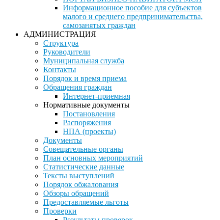
Информационное пособие для субъектов
малого и среднего предпринимательства,
самозанятых граждан
АДМИНИСТРАЦИЯ
Структура
Руководители
Муниципальная служба
Контакты
Порядок и время приема
Обращения граждан
Интернет-приемная
Нормативные документы
Постановления
Распоряжения
НПА (проекты)
Документы
Совещательные органы
План основных мероприятий
Статистические данные
Тексты выступлений
Порядок обжалования
Обзоры обращений
Предоставляемые льготы
Проверки
Результаты проверок