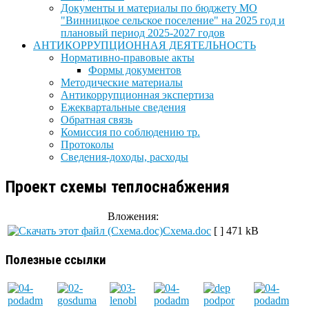
Документы и материалы по бюджету МО
"Винницкое сельское поселение" на 2025 год и
плановый период 2025-2027 годов
АНТИКОРРУПЦИОННАЯ ДЕЯТЕЛЬНОСТЬ
Нормативно-правовые акты
Формы документов
Методические материалы
Антикоррупционная экспертиза
Ежеквартальные сведения
Обратная связь
Комиссия по соблюдению тр.
Протоколы
Сведения-доходы, расходы
Проект схемы теплоснабжения
Вложения:
Схема.doc
[ ]
471 kB
Полезные ссылки