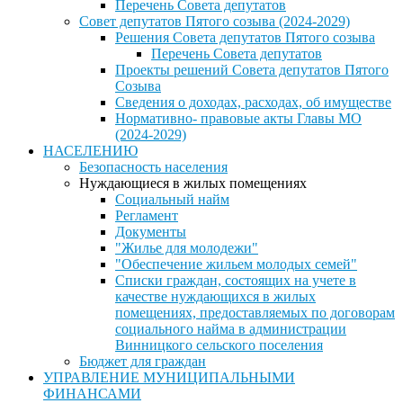
Перечень Совета депутатов
Совет депутатов Пятого созыва (2024-2029)
Решения Совета депутатов Пятого созыва
Перечень Совета депутатов
Проекты решений Совета депутатов Пятого
Созыва
Сведения о доходах, расходах, об имуществе
Нормативно- правовые акты Главы МО
(2024-2029)
НАСЕЛЕНИЮ
Безопасность населения
Нуждающиеся в жилых помещениях
Социальный найм
Регламент
Документы
"Жилье для молодежи"
"Обеспечение жильем молодых семей"
Списки граждан, состоящих на учете в
качестве нуждающихся в жилых
помещениях, предоставляемых по договорам
социального найма в администрации
Винницкого сельского поселения
Бюджет для граждан
УПРАВЛЕНИЕ МУНИЦИПАЛЬНЫМИ
ФИНАНСАМИ