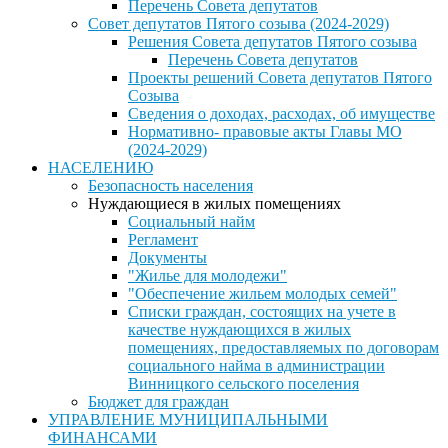
Перечень Совета депутатов
Совет депутатов Пятого созыва (2024-2029)
Решения Совета депутатов Пятого созыва
Перечень Совета депутатов
Проекты решений Совета депутатов Пятого
Созыва
Сведения о доходах, расходах, об имуществе
Нормативно- правовые акты Главы МО
(2024-2029)
НАСЕЛЕНИЮ
Безопасность населения
Нуждающиеся в жилых помещениях
Социальный найм
Регламент
Документы
"Жилье для молодежи"
"Обеспечение жильем молодых семей"
Списки граждан, состоящих на учете в
качестве нуждающихся в жилых
помещениях, предоставляемых по договорам
социального найма в администрации
Винницкого сельского поселения
Бюджет для граждан
УПРАВЛЕНИЕ МУНИЦИПАЛЬНЫМИ
ФИНАНСАМИ