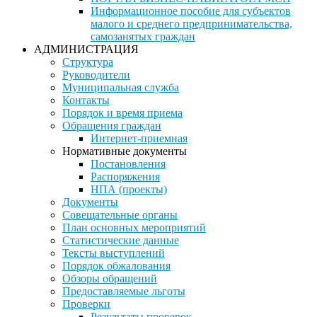
Информационное пособие для субъектов
малого и среднего предпринимательства,
самозанятых граждан
АДМИНИСТРАЦИЯ
Структура
Руководители
Муниципальная служба
Контакты
Порядок и время приема
Обращения граждан
Интернет-приемная
Нормативные документы
Постановления
Распоряжения
НПА (проекты)
Документы
Совещательные органы
План основных мероприятий
Статистические данные
Тексты выступлений
Порядок обжалования
Обзоры обращений
Предоставляемые льготы
Проверки
Результаты проверок