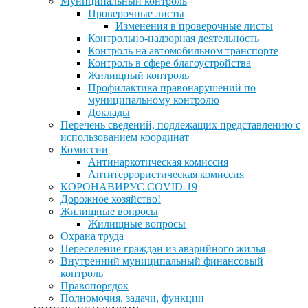
Муниципальный контроль
Проверочные листы
Изменения в проверочные листы
Контрольно-надзорная деятельность
Контроль на автомобильном транспорте
Контроль в сфере благоустройства
Жилищный контроль
Профилактика правонарушений по
муниципальному контролю
Доклады
Перечень сведений, подлежащих представлению с
использованием координат
Комиссии
Антинаркотическая комиссия
Антитеррористическая комиссия
КОРОНАВИРУС COVID-19
Дорожное хозяйство!
Жилищные вопросы
Жилищные вопросы
Охрана труда
Переселение граждан из аварийного жилья
Внутренний муниципальный финансовый
контроль
Правопорядок
Полномочия, задачи, функции