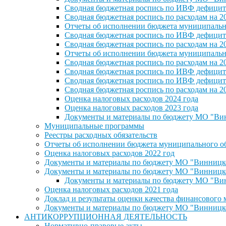
Сводная бюджетная роспись по ИВФ дефицита
Сводная бюджетная роспись по расходам на 2
Отчеты об исполнении бюджета муниципальног
Сводная бюджетная роспись по ИВФ дефицита
Сводная бюджетная роспись по расходам на 2
Отчеты об исполнении бюджета муниципальног
Сводная бюджетная роспись по расходам на 2
Сводная бюджетная роспись по ИВФ дефицита
Сводная бюджетная роспись по ИВФ дефицита
Сводная бюджетная роспись по расходам на 2
Оценка налоговых расходов 2024 года
Оценка налоговых расходов 2023 года
Документы и материалы по бюджету МО "Винн
Муниципальные программы
Реестры расходных обязательств
Отчеты об исполнении бюджета муниципального обр
Оценка налоговых расходов 2022 год
Документы и материалы по бюджету МО "Винницкое 
Документы и материалы по бюджету МО "Винницкое 
Документы и материалы по бюджету МО "Винн
Оценка налоговых расходов 2021 года
Доклад и результаты оценки качества финансового
Документы и материалы по бюджету МО "Винницкое 
АНТИКОРРУПЦИОННАЯ ДЕЯТЕЛЬНОСТЬ
Нормативно-правовые акты