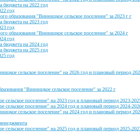
 бюджета на 2022 год
022 год
о образования "Винницкое сельское поселение" за 2023 г г
 бюджета на 2023 год
023 год
о образования "Винницкое сельское поселение" за 2024 г
024 год
 бюджета на 2024 год
 бюджета на 2025 год
025 год
ицкое сельское поселение" на 2026 год и плановый период 202
азования "Винницкое сельское поселение" за 2022 г
сельское поселение" на 2023 год и плановый период 2023-202
сельское поселение" на 2024 год и плановый период 2024-202
ицкое сельское поселение" на 2024 год и плановый период 202
 менеджмента
сельское поселение" на 2025 год и плановый период 2025-202