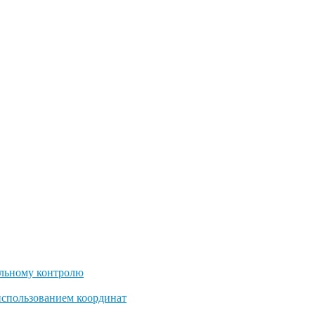
льному контролю
использованием координат