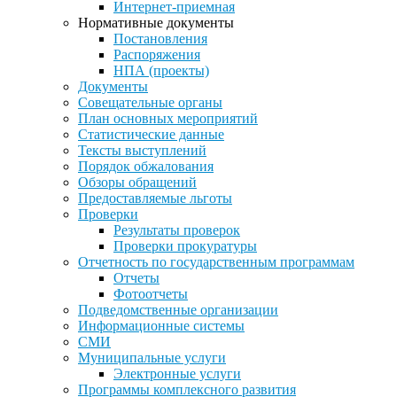
Интернет-приемная
Нормативные документы
Постановления
Распоряжения
НПА (проекты)
Документы
Совещательные органы
План основных мероприятий
Статистические данные
Тексты выступлений
Порядок обжалования
Обзоры обращений
Предоставляемые льготы
Проверки
Результаты проверок
Проверки прокуратуры
Отчетность по государственным программам
Отчеты
Фотоотчеты
Подведомственные организации
Информационные системы
СМИ
Муниципальные услуги
Электронные услуги
Программы комплексного развития