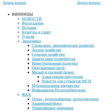
Задать вопрос
Задать вопрос
ВИННИЦЫ
НОВОСТИ
Фотогалерея
История
Культура и спорт
Туризм
Экономика
Социально- экономическое развитие
Лесное хозяйство
Сельское хозяйство
Защита прав потребителя
Инвестиционная политика
Окружающая среда
Малый и средний бизнес
Алкогольная продукция
Новости для субъектов МСП
Муниципальное имущество
Информация Роспотребнадзора
ЖКХ
Тепло-, водоснабжение, водоотведение
Аварийный фонд
Управляющие компании