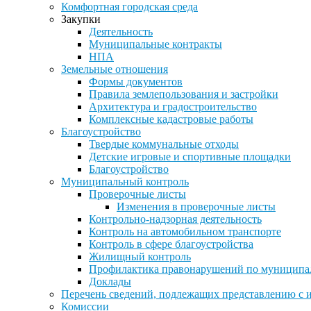
Комфортная городская среда
Закупки
Деятельность
Муниципальные контракты
НПА
Земельные отношения
Формы документов
Правила землепользования и застройки
Архитектура и градостроительство
Комплексные кадастровые работы
Благоустройство
Твердые коммунальные отходы
Детские игровые и спортивные площадки
Благоустройство
Муниципальный контроль
Проверочные листы
Изменения в проверочные листы
Контрольно-надзорная деятельность
Контроль на автомобильном транспорте
Контроль в сфере благоустройства
Жилищный контроль
Профилактика правонарушений по муниципа
Доклады
Перечень сведений, подлежащих представлению с 
Комиссии