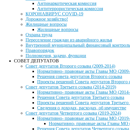
Антинаркотическая комиссия
Антитеррористическая комиссия
КОРОНАВИРУС COVID-19
Дорожное хозяйство!
Жилищные вопросы
Жилищные вопросы
Охрана труда
Переселение граждан из аварийного жилья
Внутренний муниципальный финансовый контрол
Правопорядок
Полномочия, задачи, функции
СОВЕТ ДЕПУТАТОВ
Совет депутатов Второго созыва (2009-2014)
Нормативно- правовые акты Главы МО (2009-
Решения совета депутатов Второго созыва
Проекты решений Совета депутатов Второго 
Совет депутатов Третьего созыва (2014-2019)
Нормативно- правовые акты Главы МО (2014-
Решения Совета депутатов Третьего созыва
Проекты решений Совета депутатов Третьего
Сведения о доходах, расходах, об имуществе
Совет депутатов Четвертого созыва (2019-2024)
Нормативно- правовые акты Главы МО (2019-
Нормативно- правовые акты Главы МО (
Решения Совета депутатов Четвертого созыва