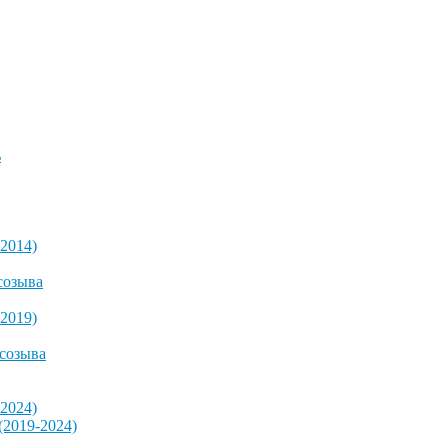
ь
2014)
созыва
2019)
 созыва
2024)
2019-2024)